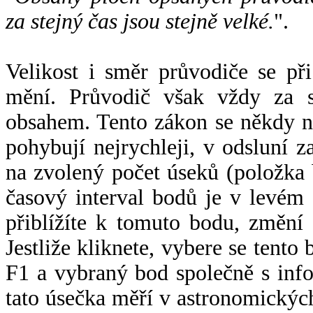
za stejný čas jsou stejně velké.
".
Velikost i směr průvodiče se při
mění. Průvodič však vždy za s
obsahem. Tento zákon se někdy 
pohybují nejrychleji, v odsluní z
na zvolený počet úseků (položka 
časový interval bodů je v levém
přiblížíte k tomuto bodu, změní
Jestliže kliknete, vybere se tento
F1 a vybraný bod společně s info
tato úsečka měří v astronomickýc