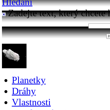
Hledání
Zadejte text, který chcete 
Planetky
Dráhy
Vlastnosti