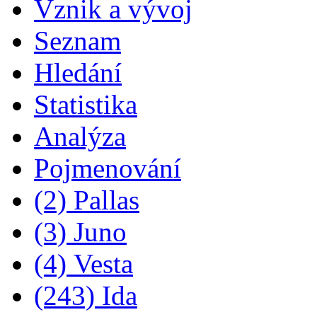
Vznik a vývoj
Seznam
Hledání
Statistika
Analýza
Pojmenování
(2) Pallas
(3) Juno
(4) Vesta
(243) Ida