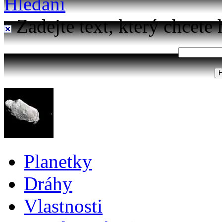
Hledání
Zadejte text, který chcete 
Planetky
Dráhy
Vlastnosti