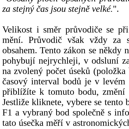
za stejný čas jsou stejně velké.
".
Velikost i směr průvodiče se při
mění. Průvodič však vždy za s
obsahem. Tento zákon se někdy 
pohybují nejrychleji, v odsluní z
na zvolený počet úseků (položka 
časový interval bodů je v levém
přiblížíte k tomuto bodu, změní
Jestliže kliknete, vybere se tento
F1 a vybraný bod společně s info
tato úsečka měří v astronomickýc