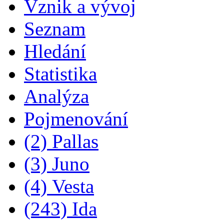
Vznik a vývoj
Seznam
Hledání
Statistika
Analýza
Pojmenování
(2) Pallas
(3) Juno
(4) Vesta
(243) Ida