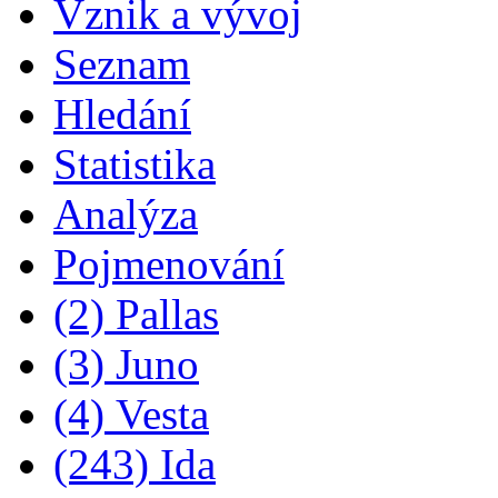
Vznik a vývoj
Seznam
Hledání
Statistika
Analýza
Pojmenování
(2) Pallas
(3) Juno
(4) Vesta
(243) Ida