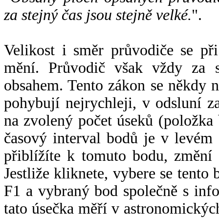
za stejný čas jsou stejně velké.
".
Velikost i směr průvodiče se při
mění. Průvodič však vždy za s
obsahem. Tento zákon se někdy 
pohybují nejrychleji, v odsluní z
na zvolený počet úseků (položka 
časový interval bodů je v levém
přiblížíte k tomuto bodu, změní
Jestliže kliknete, vybere se tento
F1 a vybraný bod společně s info
tato úsečka měří v astronomickýc