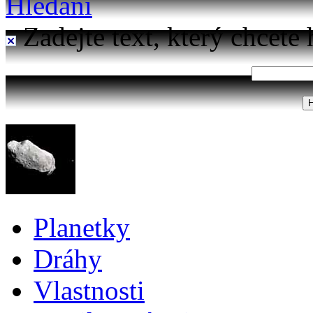
Hledání
Zadejte text, který chcete 
Planetky
Dráhy
Vlastnosti