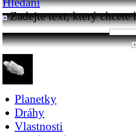
Hledání
Zadejte text, který chcete 
Planetky
Dráhy
Vlastnosti