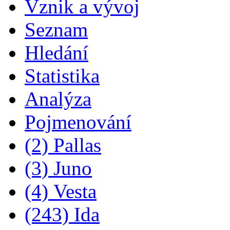
Vznik a vývoj
Seznam
Hledání
Statistika
Analýza
Pojmenování
(2) Pallas
(3) Juno
(4) Vesta
(243) Ida