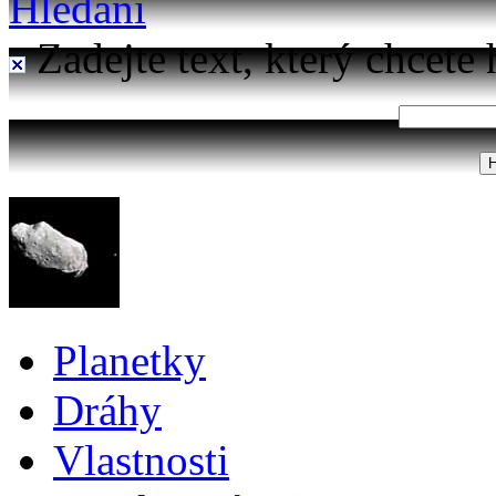
Hledání
Zadejte text, který chcete 
Planetky
Dráhy
Vlastnosti