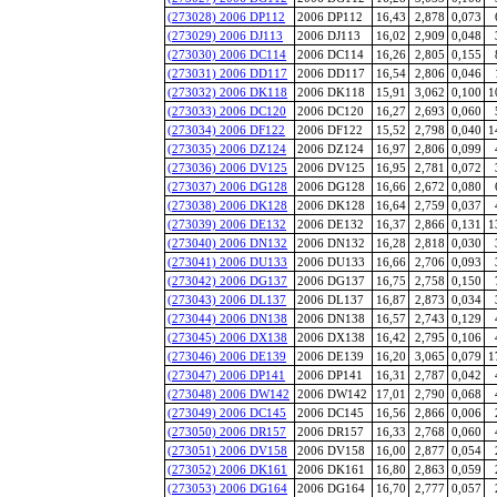
(273028) 2006 DP112
2006 DP112
16,43
2,878
0,073
(273029) 2006 DJ113
2006 DJ113
16,02
2,909
0,048
(273030) 2006 DC114
2006 DC114
16,26
2,805
0,155
(273031) 2006 DD117
2006 DD117
16,54
2,806
0,046
(273032) 2006 DK118
2006 DK118
15,91
3,062
0,100
1
(273033) 2006 DC120
2006 DC120
16,27
2,693
0,060
(273034) 2006 DF122
2006 DF122
15,52
2,798
0,040
1
(273035) 2006 DZ124
2006 DZ124
16,97
2,806
0,099
(273036) 2006 DV125
2006 DV125
16,95
2,781
0,072
(273037) 2006 DG128
2006 DG128
16,66
2,672
0,080
(273038) 2006 DK128
2006 DK128
16,64
2,759
0,037
(273039) 2006 DE132
2006 DE132
16,37
2,866
0,131
1
(273040) 2006 DN132
2006 DN132
16,28
2,818
0,030
(273041) 2006 DU133
2006 DU133
16,66
2,706
0,093
(273042) 2006 DG137
2006 DG137
16,75
2,758
0,150
(273043) 2006 DL137
2006 DL137
16,87
2,873
0,034
(273044) 2006 DN138
2006 DN138
16,57
2,743
0,129
(273045) 2006 DX138
2006 DX138
16,42
2,795
0,106
(273046) 2006 DE139
2006 DE139
16,20
3,065
0,079
1
(273047) 2006 DP141
2006 DP141
16,31
2,787
0,042
(273048) 2006 DW142
2006 DW142
17,01
2,790
0,068
(273049) 2006 DC145
2006 DC145
16,56
2,866
0,006
(273050) 2006 DR157
2006 DR157
16,33
2,768
0,060
(273051) 2006 DV158
2006 DV158
16,00
2,877
0,054
(273052) 2006 DK161
2006 DK161
16,80
2,863
0,059
(273053) 2006 DG164
2006 DG164
16,70
2,777
0,057