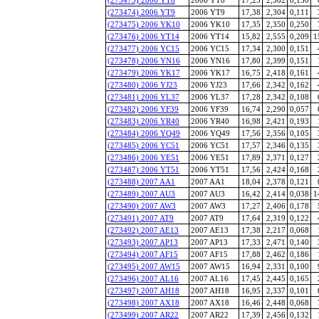
(273474) 2006 YT9
2006 YT9
17,38
2,304
0,111
(273475) 2006 YK10
2006 YK10
17,35
2,350
0,250
(273476) 2006 YT14
2006 YT14
15,82
2,555
0,209
1
(273477) 2006 YC15
2006 YC15
17,34
2,300
0,151
(273478) 2006 YN16
2006 YN16
17,80
2,399
0,151
(273479) 2006 YK17
2006 YK17
16,75
2,418
0,161
(273480) 2006 YJ23
2006 YJ23
17,66
2,342
0,162
(273481) 2006 YL37
2006 YL37
17,28
2,342
0,108
(273482) 2006 YF39
2006 YF39
16,74
2,290
0,057
(273483) 2006 YR40
2006 YR40
16,98
2,421
0,193
(273484) 2006 YQ49
2006 YQ49
17,56
2,356
0,105
(273485) 2006 YC51
2006 YC51
17,57
2,346
0,135
(273486) 2006 YE51
2006 YE51
17,89
2,371
0,127
(273487) 2006 YT51
2006 YT51
17,56
2,424
0,168
(273488) 2007 AA1
2007 AA1
18,04
2,378
0,121
(273489) 2007 AU3
2007 AU3
16,42
2,414
0,038
1
(273490) 2007 AW3
2007 AW3
17,27
2,406
0,178
(273491) 2007 AT9
2007 AT9
17,64
2,319
0,122
(273492) 2007 AE13
2007 AE13
17,38
2,217
0,068
(273493) 2007 AP13
2007 AP13
17,33
2,471
0,140
(273494) 2007 AF15
2007 AF15
17,88
2,462
0,186
(273495) 2007 AW15
2007 AW15
16,94
2,331
0,100
(273496) 2007 AL16
2007 AL16
17,45
2,445
0,165
(273497) 2007 AH18
2007 AH18
16,95
2,337
0,101
(273498) 2007 AX18
2007 AX18
16,46
2,448
0,068
(273499) 2007 AR22
2007 AR22
17,39
2,456
0,132