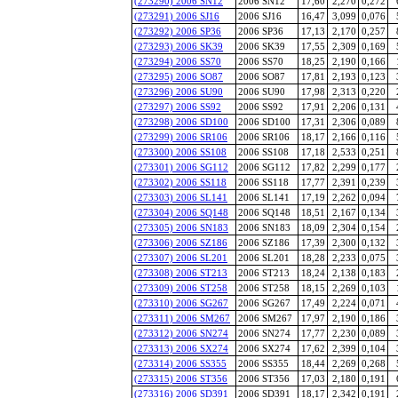
(273290) 2006 SN12
2006 SN12
17,60
2,270
0,272
(273291) 2006 SJ16
2006 SJ16
16,47
3,099
0,076
(273292) 2006 SP36
2006 SP36
17,13
2,170
0,257
(273293) 2006 SK39
2006 SK39
17,55
2,309
0,169
(273294) 2006 SS70
2006 SS70
18,25
2,190
0,166
(273295) 2006 SO87
2006 SO87
17,81
2,193
0,123
(273296) 2006 SU90
2006 SU90
17,98
2,313
0,220
(273297) 2006 SS92
2006 SS92
17,91
2,206
0,131
(273298) 2006 SD100
2006 SD100
17,31
2,306
0,089
(273299) 2006 SR106
2006 SR106
18,17
2,166
0,116
(273300) 2006 SS108
2006 SS108
17,18
2,533
0,251
(273301) 2006 SG112
2006 SG112
17,82
2,299
0,177
(273302) 2006 SS118
2006 SS118
17,77
2,391
0,239
(273303) 2006 SL141
2006 SL141
17,19
2,262
0,094
(273304) 2006 SQ148
2006 SQ148
18,51
2,167
0,134
(273305) 2006 SN183
2006 SN183
18,09
2,304
0,154
(273306) 2006 SZ186
2006 SZ186
17,39
2,300
0,132
(273307) 2006 SL201
2006 SL201
18,28
2,233
0,075
(273308) 2006 ST213
2006 ST213
18,24
2,138
0,183
(273309) 2006 ST258
2006 ST258
18,15
2,269
0,103
(273310) 2006 SG267
2006 SG267
17,49
2,224
0,071
(273311) 2006 SM267
2006 SM267
17,97
2,190
0,186
(273312) 2006 SN274
2006 SN274
17,77
2,230
0,089
(273313) 2006 SX274
2006 SX274
17,62
2,399
0,104
(273314) 2006 SS355
2006 SS355
18,44
2,269
0,268
(273315) 2006 ST356
2006 ST356
17,03
2,180
0,191
(273316) 2006 SD391
2006 SD391
18,17
2,342
0,191