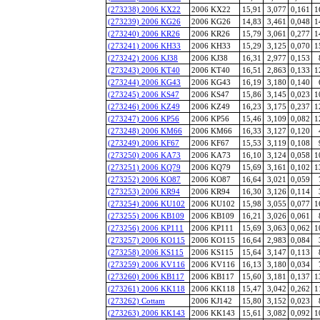
(273238) 2006 KX22
2006 KX22
15,91
3,077
0,161
1
(273239) 2006 KG26
2006 KG26
14,83
3,461
0,048
1
(273240) 2006 KR26
2006 KR26
15,79
3,061
0,277
1
(273241) 2006 KH33
2006 KH33
15,29
3,125
0,070
1
(273242) 2006 KJ38
2006 KJ38
16,31
2,977
0,153
(273243) 2006 KT40
2006 KT40
16,51
2,863
0,133
1
(273244) 2006 KG43
2006 KG43
16,19
3,180
0,140
(273245) 2006 KS47
2006 KS47
15,86
3,145
0,023
1
(273246) 2006 KZ49
2006 KZ49
16,23
3,175
0,237
1
(273247) 2006 KP56
2006 KP56
15,46
3,109
0,082
1
(273248) 2006 KM66
2006 KM66
16,33
3,127
0,120
(273249) 2006 KF67
2006 KF67
15,53
3,119
0,108
(273250) 2006 KA73
2006 KA73
16,10
3,124
0,058
1
(273251) 2006 KQ79
2006 KQ79
15,69
3,161
0,102
1
(273252) 2006 KO87
2006 KO87
16,64
3,021
0,059
(273253) 2006 KR94
2006 KR94
16,30
3,126
0,114
(273254) 2006 KU102
2006 KU102
15,98
3,055
0,077
1
(273255) 2006 KB109
2006 KB109
16,21
3,026
0,061
(273256) 2006 KP111
2006 KP111
15,69
3,063
0,062
1
(273257) 2006 KO115
2006 KO115
16,64
2,983
0,084
(273258) 2006 KS115
2006 KS115
15,64
3,147
0,113
(273259) 2006 KV116
2006 KV116
16,13
3,180
0,034
(273260) 2006 KB117
2006 KB117
15,60
3,181
0,137
1
(273261) 2006 KK118
2006 KK118
15,47
3,042
0,262
1
(273262) Cottam
2006 KJ142
15,80
3,152
0,023
(273263) 2006 KK143
2006 KK143
15,61
3,082
0,092
1