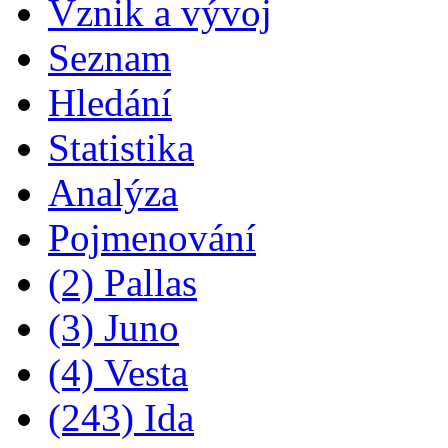
Vznik a vývoj
Seznam
Hledání
Statistika
Analýza
Pojmenování
(2) Pallas
(3) Juno
(4) Vesta
(243) Ida