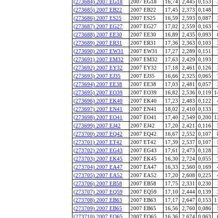
(273684) 2007 EG18
2007 EG18
16,74
2,445
0,153
(273685) 2007 EB22
2007 EB22
17,45
2,373
0,148
(273686) 2007 ES25
2007 ES25
16,59
2,593
0,087
(273687) 2007 EG27
2007 EG27
17,02
2,559
0,163
(273688) 2007 EE30
2007 EE30
16,89
2,435
0,093
(273689) 2007 ER31
2007 ER31
17,36
2,363
0,103
(273690) 2007 EW31
2007 EW31
17,27
2,289
0,151
(273691) 2007 EM32
2007 EM32
17,63
2,429
0,193
(273692) 2007 EY32
2007 EY32
17,18
2,461
0,126
(273693) 2007 EJ35
2007 EJ35
16,66
2,325
0,065
(273694) 2007 EE38
2007 EE38
17,03
2,481
0,057
(273695) 2007 EO39
2007 EO39
16,82
2,536
0,119
1
(273696) 2007 EK40
2007 EK40
17,23
2,483
0,122
(273697) 2007 EN41
2007 EN41
18,02
2,410
0,133
(273698) 2007 EO41
2007 EO41
17,40
2,549
0,200
1
(273699) 2007 EJ42
2007 EJ42
17,20
2,421
0,116
(273700) 2007 EQ42
2007 EQ42
16,67
2,552
0,107
(273701) 2007 ET42
2007 ET42
17,39
2,537
0,107
(273702) 2007 EG43
2007 EG43
17,61
2,473
0,128
(273703) 2007 EK45
2007 EK45
16,30
2,724
0,055
(273704) 2007 EA47
2007 EA47
16,33
2,560
0,169
(273705) 2007 EA52
2007 EA52
17,20
2,608
0,225
(273706) 2007 EB58
2007 EB58
17,75
2,331
0,230
(273707) 2007 EQ59
2007 EQ59
17,10
2,444
0,139
(273708) 2007 EB63
2007 EB63
17,17
2,647
0,153
1
(273709) 2007 EB65
2007 EB65
16,56
2,760
0,086
(273710) 2007 EQ65
2007 EQ65
16,36
2,674
0,063