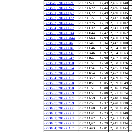
(273579) 2007 CS21
2007 CS21
17,49
2,405
0,140
(273580) 2007 CN22
2007 CN22
17,44
2,436
0,144
(273581) 2007 CQ22
2007 CQ22
17,49
2,430
0,135
(273582) 2007 CT22
2007 CT22
16,74
2,417
0,168
1
(273583) 2007 CY25
2007 CY25
17,19
2,301
0,102
(273584) 2007 CG32
2007 CG32
16,48
2,641
0,139
(273585) 2007 CH44
2007 CH44
17,42
2,382
0,162
(273586) 2007 CM44
2007 CM44
17,99
2,400
0,176
(273587) 2007 CJ46
2007 CJ46
16,34
2,447
0,100
(273588) 2007 CO46
2007 CO46
16,74
2,354
0,107
(273589) 2007 CX46
2007 CX46
16,92
2,394
0,063
(273590) 2007 CR47
2007 CR47
17,90
2,402
0,205
(273591) 2007 CT50
2007 CT50
17,50
2,368
0,176
(273592) 2007 CE54
2007 CE54
17,25
2,435
0,134
(273593) 2007 CK54
2007 CK54
17,58
2,472
0,134
(273594) 2007 CX57
2007 CX57
17,07
2,409
0,075
(273595) 2007 CR58
2007 CR58
16,05
2,589
0,049
2
(273596) 2007 CT58
2007 CT58
16,80
2,316
0,194
(273597) 2007 CC59
2007 CC59
17,08
2,371
0,074
(273598) 2007 CN59
2007 CN59
17,02
2,418
0,104
(273599) 2007 CZ59
2007 CZ59
17,32
2,420
0,230
(273600) 2007 CO60
2007 CO60
17,01
2,330
0,085
(273601) 2007 CO61
2007 CO61
17,23
2,397
0,148
(273602) 2007 CO62
2007 CO62
17,57
2,451
0,153
(273603) 2007 CQ62
2007 CQ62
17,29
2,417
0,134
(273604) 2007 CA63
2007 CA63
17,81
2,368
0,157