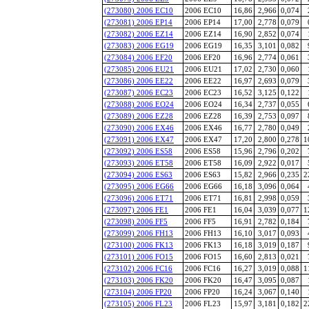
(273080) 2006 EC10
2006 EC10
16,86
2,966
0,074
(273081) 2006 EP14
2006 EP14
17,00
2,778
0,079
(273082) 2006 EZ14
2006 EZ14
16,90
2,852
0,074
(273083) 2006 EG19
2006 EG19
16,35
3,101
0,082
(273084) 2006 EF20
2006 EF20
16,96
2,774
0,061
(273085) 2006 EU21
2006 EU21
17,02
2,730
0,060
(273086) 2006 EE22
2006 EE22
16,97
2,693
0,079
(273087) 2006 EC23
2006 EC23
16,52
3,125
0,122
(273088) 2006 EO24
2006 EO24
16,34
2,737
0,055
(273089) 2006 EZ28
2006 EZ28
16,39
2,753
0,097
(273090) 2006 EX46
2006 EX46
16,77
2,780
0,049
(273091) 2006 EX47
2006 EX47
17,20
2,800
0,278
1
(273092) 2006 ES58
2006 ES58
15,96
2,796
0,202
(273093) 2006 ET58
2006 ET58
16,09
2,922
0,017
(273094) 2006 ES63
2006 ES63
15,82
2,966
0,235
2
(273095) 2006 EG66
2006 EG66
16,18
3,096
0,064
(273096) 2006 ET71
2006 ET71
16,81
2,998
0,059
(273097) 2006 FE1
2006 FE1
16,04
3,039
0,077
1
(273098) 2006 FF5
2006 FF5
16,91
2,782
0,184
(273099) 2006 FH13
2006 FH13
16,10
3,017
0,093
(273100) 2006 FK13
2006 FK13
16,18
3,019
0,187
(273101) 2006 FO15
2006 FO15
16,60
2,813
0,021
(273102) 2006 FC16
2006 FC16
16,27
3,019
0,088
1
(273103) 2006 FK20
2006 FK20
16,47
3,095
0,087
(273104) 2006 FP20
2006 FP20
16,24
3,067
0,140
(273105) 2006 FL23
2006 FL23
15,97
3,181
0,182
2