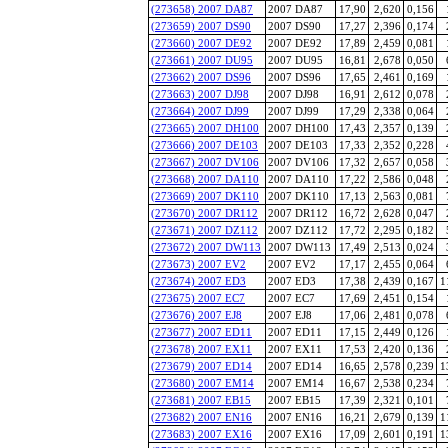
(273658) 2007 DA87
2007 DA87
17,90
2,620
0,156
(273659) 2007 DS90
2007 DS90
17,27
2,396
0,174
(273660) 2007 DE92
2007 DE92
17,89
2,459
0,081
(273661) 2007 DU95
2007 DU95
16,81
2,678
0,050
(273662) 2007 DS96
2007 DS96
17,65
2,461
0,169
(273663) 2007 DJ98
2007 DJ98
16,91
2,612
0,078
(273664) 2007 DJ99
2007 DJ99
17,29
2,338
0,064
(273665) 2007 DH100
2007 DH100
17,43
2,357
0,139
(273666) 2007 DE103
2007 DE103
17,33
2,352
0,228
(273667) 2007 DV106
2007 DV106
17,32
2,657
0,058
(273668) 2007 DA110
2007 DA110
17,22
2,586
0,048
(273669) 2007 DK110
2007 DK110
17,13
2,563
0,081
(273670) 2007 DR112
2007 DR112
16,72
2,628
0,047
(273671) 2007 DZ112
2007 DZ112
17,72
2,295
0,182
(273672) 2007 DW113
2007 DW113
17,49
2,513
0,024
(273673) 2007 EV2
2007 EV2
17,17
2,455
0,064
(273674) 2007 ED3
2007 ED3
17,38
2,439
0,167
1
(273675) 2007 EC7
2007 EC7
17,69
2,451
0,154
(273676) 2007 EJ8
2007 EJ8
17,06
2,481
0,078
(273677) 2007 ED11
2007 ED11
17,15
2,449
0,126
(273678) 2007 EX11
2007 EX11
17,53
2,420
0,136
(273679) 2007 ED14
2007 ED14
16,65
2,578
0,239
1
(273680) 2007 EM14
2007 EM14
16,67
2,538
0,234
(273681) 2007 EB15
2007 EB15
17,39
2,321
0,101
(273682) 2007 EN16
2007 EN16
16,21
2,679
0,139
1
(273683) 2007 EX16
2007 EX16
17,09
2,601
0,191
1