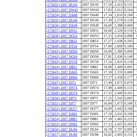
(273632) 2007 DU45
2007 DU45
17,59
2,415
0,131
(273633) 2007 DW45
2007 DW45
17,83
2,412
0,164
(273634) 2007 DA48
2007 DA48
17,34
2,633
0,106
(273635) 2007 DU49
2007 DU49
17,30
2,579
0,129
(273636) 2007 DX49
2007 DX49
16,69
2,388
0,060
(273637) 2007 DN51
2007 DN51
16,60
2,529
0,110
1
(273638) 2007 DO53
2007 DO53
17,15
2,454
0,096
(273639) 2007 DR53
2007 DR53
17,27
2,438
0,183
(273640) 2007 DT54
2007 DT54
17,09
2,609
0,180
(273641) 2007 DD56
2007 DD56
16,99
2,380
0,094
(273642) 2007 DO56
2007 DO56
17,81
2,436
0,140
(273643) 2007 DV59
2007 DV59
17,16
2,431
0,118
(273644) 2007 DR61
2007 DR61
16,98
2,409
0,091
(273645) 2007 DA65
2007 DA65
17,18
2,333
0,069
(273646) 2007 DH66
2007 DH66
17,27
2,458
0,177
(273647) 2007 DJ71
2007 DJ71
17,49
2,671
0,070
(273648) 2007 DN74
2007 DN74
17,98
2,409
0,115
(273649) 2007 DO74
2007 DO74
17,55
2,449
0,161
(273650) 2007 DP75
2007 DP75
17,25
2,542
0,083
(273651) 2007 DJ77
2007 DJ77
16,84
2,473
0,106
1
(273652) 2007 DO77
2007 DO77
16,99
2,443
0,100
(273653) 2007 DA81
2007 DA81
17,19
2,431
0,190
(273654) 2007 DB81
2007 DB81
17,39
2,483
0,222
(273655) 2007 DN82
2007 DN82
17,12
2,425
0,265
1
(273656) 2007 DL84
2007 DL84
16,78
2,707
0,095
(273657) 2007 DU86
2007 DU86
16,82
2,405
0,151