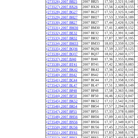
(273526) 2007 BB25
2007 BB25
17,50
2,321
0,148
(273527) 2007 BX26
2007 BX26
17,56
2,428
0,155
(273528) 2007 BG27
2007 BG27
17,53
2,325
0,149
(273529) 2007 BH27
2007 BH27
17,53
2,359
0,189
(273530) 2007 BR27
2007 BR27
17,44
2,426
0,126
(273531) 2007 BM30
2007 BM30
17,41
2,409
0,152
(273532) 2007 BE32
2007 BE32
17,35
2,391
0,148
(273533) 2007 BR32
2007 BR32
17,87
2,397
0,195
(273534) 2007 BM33
2007 BM33
18,03
2,359
0,129
(273535) 2007 BQ36
2007 BQ36
17,59
2,337
0,125
(273536) 2007 BQ37
2007 BQ37
18,02
2,260
0,177
(273537) 2007 BJ40
2007 BJ40
17,36
2,355
0,096
(273538) 2007 BT41
2007 BT41
17,42
2,383
0,083
(273539) 2007 BK42
2007 BK42
17,36
2,432
0,141
(273540) 2007 BS42
2007 BS42
17,13
2,362
0,110
(273541) 2007 BC44
2007 BC44
17,21
2,358
0,135
(273542) 2007 BL47
2007 BL47
17,51
2,389
0,149
(273543) 2007 BP48
2007 BP48
17,58
2,363
0,166
(273544) 2007 BF50
2007 BF50
16,46
2,622
0,047
(273545) 2007 BK52
2007 BK52
17,12
2,542
0,218
(273546) 2007 BR54
2007 BR54
17,57
2,294
0,119
(273547) 2007 BP55
2007 BP55
17,33
2,378
0,089
(273548) 2007 BH56
2007 BH56
17,09
2,415
0,167
(273549) 2007 BN56
2007 BN56
17,37
2,349
0,071
(273550) 2007 BU56
2007 BU56
17,45
2,255
0,143
(273551) 2007 BY61
2007 BY61
17,83
2,368
0,179
(273552) 2007 BF63
2007 BF63
17,97
2,401
0,136