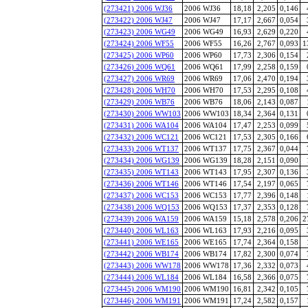
(273421) 2006 WJ36
2006 WJ36
18,18
2,205
0,146
(273422) 2006 WJ47
2006 WJ47
17,17
2,667
0,054
(273423) 2006 WG49
2006 WG49
16,93
2,629
0,220
(273424) 2006 WF55
2006 WF55
16,26
2,767
0,093
1
(273425) 2006 WP60
2006 WP60
17,73
2,306
0,154
(273426) 2006 WQ61
2006 WQ61
17,99
2,258
0,159
(273427) 2006 WR69
2006 WR69
17,06
2,470
0,194
(273428) 2006 WH70
2006 WH70
17,53
2,295
0,108
(273429) 2006 WB76
2006 WB76
18,06
2,143
0,087
(273430) 2006 WW103
2006 WW103
18,34
2,364
0,131
(273431) 2006 WA104
2006 WA104
17,47
2,253
0,099
(273432) 2006 WC121
2006 WC121
17,53
2,305
0,166
(273433) 2006 WT137
2006 WT137
17,75
2,367
0,044
(273434) 2006 WG139
2006 WG139
18,28
2,151
0,090
(273435) 2006 WT143
2006 WT143
17,95
2,307
0,136
(273436) 2006 WT146
2006 WT146
17,54
2,197
0,065
(273437) 2006 WC153
2006 WC153
17,77
2,396
0,148
(273438) 2006 WQ153
2006 WQ153
17,37
2,353
0,128
(273439) 2006 WA159
2006 WA159
15,18
2,578
0,206
2
(273440) 2006 WL163
2006 WL163
17,93
2,216
0,095
(273441) 2006 WE165
2006 WE165
17,74
2,364
0,158
(273442) 2006 WB174
2006 WB174
17,82
2,300
0,074
(273443) 2006 WW178
2006 WW178
17,36
2,332
0,073
(273444) 2006 WL184
2006 WL184
16,58
2,366
0,075
(273445) 2006 WM190
2006 WM190
16,81
2,342
0,105
(273446) 2006 WM191
2006 WM191
17,24
2,582
0,157