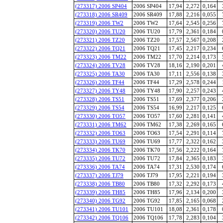
(273317) 2006 SP404
2006 SP404
17,94
2,272
0,164
(273318) 2006 SR409
2006 SR409
17,88
2,216
0,055
(273319) 2006 TW2
2006 TW2
17,64
2,545
0,256
(273320) 2006 TU20
2006 TU20
17,79
2,361
0,184
(273321) 2006 TZ20
2006 TZ20
17,57
2,567
0,208
(273322) 2006 TQ21
2006 TQ21
17,45
2,217
0,234
(273323) 2006 TM22
2006 TM22
17,70
2,214
0,173
(273324) 2006 TV28
2006 TV28
18,16
2,190
0,201
(273325) 2006 TA30
2006 TA30
17,11
2,556
0,138
(273326) 2006 TF44
2006 TF44
17,29
2,578
0,244
(273327) 2006 TY48
2006 TY48
17,90
2,257
0,243
(273328) 2006 TS51
2006 TS51
17,69
2,377
0,206
(273329) 2006 TS54
2006 TS54
16,99
2,217
0,125
(273330) 2006 TO57
2006 TO57
17,60
2,281
0,141
(273331) 2006 TM62
2006 TM62
17,38
2,269
0,165
(273332) 2006 TO63
2006 TO63
17,54
2,291
0,114
(273333) 2006 TU69
2006 TU69
17,77
2,322
0,162
(273334) 2006 TK70
2006 TK70
17,56
2,222
0,164
(273335) 2006 TU72
2006 TU72
17,84
2,365
0,183
(273336) 2006 TA74
2006 TA74
17,31
2,530
0,174
(273337) 2006 TJ79
2006 TJ79
17,95
2,221
0,194
(273338) 2006 TB80
2006 TB80
17,32
2,292
0,173
(273339) 2006 TH85
2006 TH85
17,96
2,134
0,200
(273340) 2006 TG92
2006 TG92
17,85
2,165
0,068
(273341) 2006 TU101
2006 TU101
18,08
2,361
0,178
(273342) 2006 TQ106
2006 TQ106
17,78
2,283
0,104