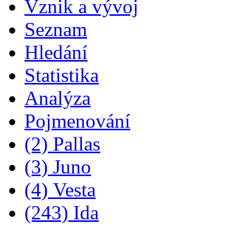
Vznik a vývoj
Seznam
Hledání
Statistika
Analýza
Pojmenování
(2) Pallas
(3) Juno
(4) Vesta
(243) Ida