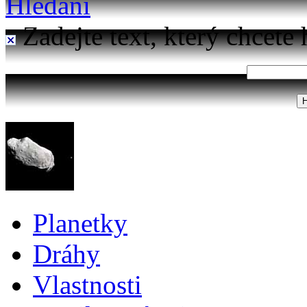
Hledání
Zadejte text, který chcete 
Planetky
Dráhy
Vlastnosti