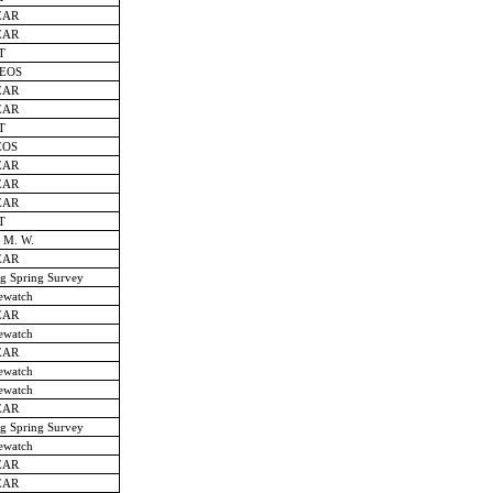
EAR
EAR
T
EOS
EAR
EAR
T
EOS
EAR
EAR
EAR
T
, M. W.
EAR
ng Spring Survey
ewatch
EAR
ewatch
EAR
ewatch
ewatch
EAR
ng Spring Survey
ewatch
EAR
EAR