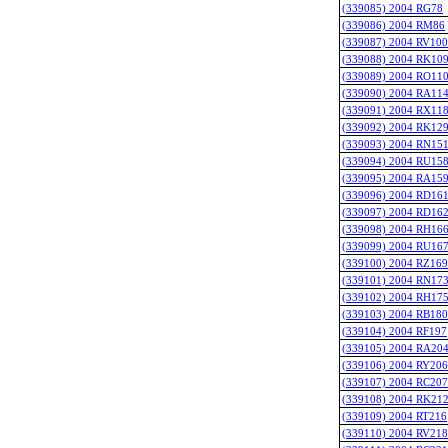
(339085) 2004 RG78
(339086) 2004 RM86
(339087) 2004 RV100
(339088) 2004 RK10
(339089) 2004 RO11
(339090) 2004 RA11
(339091) 2004 RX11
(339092) 2004 RK12
(339093) 2004 RN15
(339094) 2004 RU15
(339095) 2004 RA15
(339096) 2004 RD16
(339097) 2004 RD16
(339098) 2004 RH16
(339099) 2004 RU16
(339100) 2004 RZ169
(339101) 2004 RN17
(339102) 2004 RH17
(339103) 2004 RB180
(339104) 2004 RF197
(339105) 2004 RA20
(339106) 2004 RY206
(339107) 2004 RC207
(339108) 2004 RK21
(339109) 2004 RT216
(339110) 2004 RV218