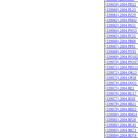
(339059) 2004 PD22
(339060) 2004 PL23
(339061) 2004 PZ29
(339062) 2004 PM42
(339063) 2004 PA51
(339064) 2004 PW53
(339065) 2004 PC55
(339066) 2004 PR68
(339067) 2004 PP91
(339068) 2004 PY95
(339069) 2004 PQ102
(339070) 2004 PN107
(339071) 2004 PH111
(339072) 2004 QK13
(339073) 2004 QP18
(339074) 2004 QQ21
(339075) 2004 RE2
(339076) 2004 RU17
(339077) 2004 RJ18
(339078) 2004 RR21
(339079) 2004 RH23
(339080) 2004 RM24
(339081) 2004 RF28
(339082) 2004 RC41
(339083) 2004 RK71
(339084) 2004 RQ74