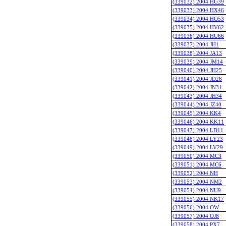
(339032) 2004 HG39
(339033) 2004 HX46
(339034) 2004 HO53
(339035) 2004 HV62
(339036) 2004 HU66
(339037) 2004 JH1
(339038) 2004 JA13
(339039) 2004 JM14
(339040) 2004 JH25
(339041) 2004 JD28
(339042) 2004 JN31
(339043) 2004 JH34
(339044) 2004 JZ40
(339045) 2004 KK4
(339046) 2004 KK11
(339047) 2004 LD11
(339048) 2004 LY23
(339049) 2004 LV29
(339050) 2004 MC3
(339051) 2004 MC6
(339052) 2004 NH
(339053) 2004 NM2
(339054) 2004 NU9
(339055) 2004 NK17
(339056) 2004 OW
(339057) 2004 OJ8
(339058) 2004 PX7