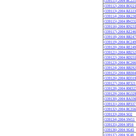
(339111) 2004 RC221
(339112) 2004 RQ22
(339113) 2004 RZ223
(339114) 2004 RK23
(339115) 2004 RW23
(339116) 2004 RN23
(339117) 2004 RZ246
(339118) 2004 RR247
(339119) 2004 RC249
(339120) 2004 RE249
(339121) 2004 RB252
(339122) 2004 RD25
(339123) 2004 RC266
(339124) 2004 RB292
(339125) 2004 RB304
(339126) 2004 RD31
(339127) 2004 RF321
(339128) 2004 RM32
(339129) 2004 RG32
(339130) 2004 RA33
(339131) 2004 RP337
(339132) 2004 RC356
(339133) 2004 SO2
(339134) 2004 SW11
(339135) 2004 SP16
(339136) 2004 SG45
(339137) 2004 SC48