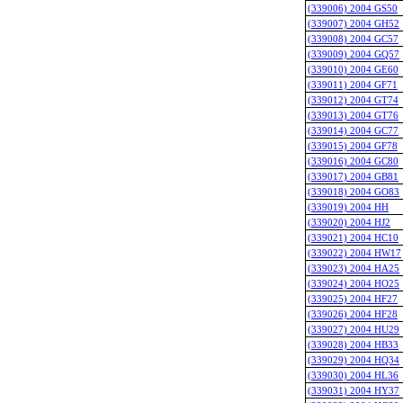
(339006) 2004 GS50
(339007) 2004 GH52
(339008) 2004 GC57
(339009) 2004 GQ57
(339010) 2004 GE60
(339011) 2004 GF71
(339012) 2004 GT74
(339013) 2004 GT76
(339014) 2004 GC77
(339015) 2004 GF78
(339016) 2004 GC80
(339017) 2004 GB81
(339018) 2004 GO83
(339019) 2004 HH
(339020) 2004 HJ2
(339021) 2004 HC10
(339022) 2004 HW17
(339023) 2004 HA25
(339024) 2004 HO25
(339025) 2004 HF27
(339026) 2004 HF28
(339027) 2004 HU29
(339028) 2004 HB33
(339029) 2004 HQ34
(339030) 2004 HL36
(339031) 2004 HY37