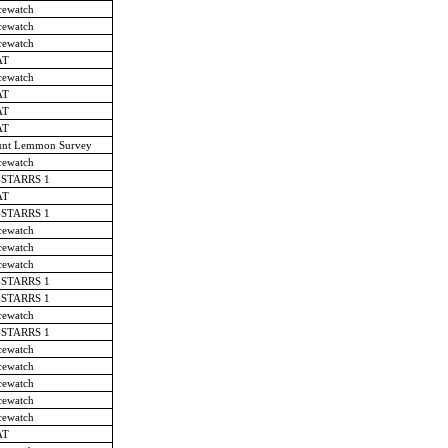
cewatch
cewatch
cewatch
AT
cewatch
AT
AT
AT
nt Lemmon Survey
cewatch
-STARRS 1
AT
-STARRS 1
cewatch
cewatch
cewatch
-STARRS 1
-STARRS 1
cewatch
-STARRS 1
cewatch
cewatch
cewatch
cewatch
cewatch
AT