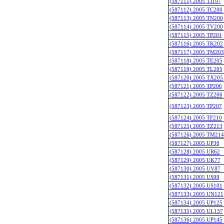
(587111) 2005 TJ197
(587112) 2005 TC200
(587113) 2005 TN200
(587114) 2005 TV200
(587115) 2005 TP201
(587116) 2005 TK202
(587117) 2005 TM203
(587118) 2005 TE205
(587119) 2005 TL205
(587120) 2005 TX205
(587121) 2005 TP206
(587122) 2005 TZ206
(587123) 2005 TP207
(587124) 2005 TF210
(587125) 2005 TZ213
(587126) 2005 TM214
(587127) 2005 UP30
(587128) 2005 UR62
(587129) 2005 UK77
(587130) 2005 UV87
(587131) 2005 US99
(587132) 2005 US101
(587133) 2005 UN121
(587134) 2005 UP125
(587135) 2005 UL137
(587136) 2005 UP145