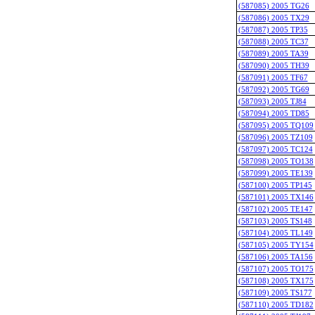
(587085) 2005 TG26
(587086) 2005 TX29
(587087) 2005 TP35
(587088) 2005 TC37
(587089) 2005 TA39
(587090) 2005 TH39
(587091) 2005 TF67
(587092) 2005 TG69
(587093) 2005 TJ84
(587094) 2005 TD85
(587095) 2005 TQ109
(587096) 2005 TZ109
(587097) 2005 TC124
(587098) 2005 TO138
(587099) 2005 TE139
(587100) 2005 TP145
(587101) 2005 TX146
(587102) 2005 TE147
(587103) 2005 TS148
(587104) 2005 TL149
(587105) 2005 TY154
(587106) 2005 TA156
(587107) 2005 TO175
(587108) 2005 TX175
(587109) 2005 TS177
(587110) 2005 TD182