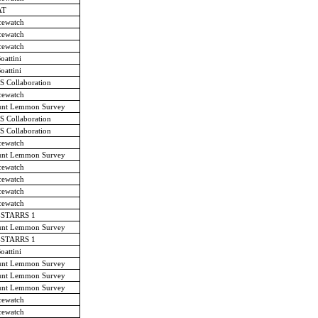
AT
cewatch
cewatch
cewatch
oattini
oattini
 Collaboration
cewatch
nt Lemmon Survey
 Collaboration
 Collaboration
cewatch
nt Lemmon Survey
cewatch
cewatch
cewatch
cewatch
-STARRS 1
nt Lemmon Survey
-STARRS 1
oattini
nt Lemmon Survey
nt Lemmon Survey
nt Lemmon Survey
cewatch
cewatch