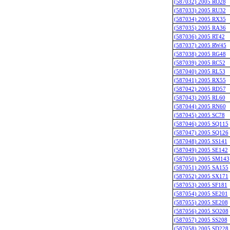
(587032) 2005 RO28
(587033) 2005 RU32
(587034) 2005 RX35
(587035) 2005 RA36
(587036) 2005 RT42
(587037) 2005 RW45
(587038) 2005 RG48
(587039) 2005 RC52
(587040) 2005 RL53
(587041) 2005 RX55
(587042) 2005 RD57
(587043) 2005 RL60
(587044) 2005 RN60
(587045) 2005 SC78
(587046) 2005 SQ115
(587047) 2005 SQ126
(587048) 2005 SS141
(587049) 2005 SE142
(587050) 2005 SM143
(587051) 2005 SA155
(587052) 2005 SX171
(587053) 2005 SF181
(587054) 2005 SE201
(587055) 2005 SE208
(587056) 2005 SO208
(587057) 2005 SS208
(587058) 2005 SD228