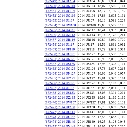
(672449) 2014 UC104
2014 UC104
16,66
2,904
0,044
(672450) 2014 UN104
2014 UN104
18,07
2,580
0,161
(672451) 2014 UC106
2014 UC106
18,17
2,199
0,149
(672452) 2014 UQ106
2014 UQ106
17,88
2,605
0,191
(672453) 2014 UJ107
2014 UJ107
18,13
2,591
0,224
(672454) 2014 UW108
2014 UW108
17,65
2,567
0,185
(672455) 2014 UA113
2014 UA113
18,41
1,993
0,084
(672456) 2014 UZ113
2014 UZ113
16,14
3,175
0,214
(672457) 2014 UR116
2014 UR116
19,80
2,069
0,729
(672458) 2014 UJ117
2014 UJ117
18,59
1,891
0,082
(672459) 2014 UP118
2014 UP118
17,79
2,649
0,304
(672460) 2014 UG123
2014 UG123
17,45
2,550
0,120
(672461) 2014 UN125
2014 UN125
15,96
3,095
0,228
(672462) 2014 US125
2014 US125
17,93
2,325
0,101
(672463) 2014 UG126
2014 UG126
17,73
2,607
0,215
(672464) 2014 UN127
2014 UN127
16,06
3,046
0,057
(672465) 2014 UZ127
2014 UZ127
17,91
2,393
0,164
(672466) 2014 UV128
2014 UV128
15,90
3,162
0,033
(672467) 2014 UJ132
2014 UJ132
16,83
3,031
0,131
(672468) 2014 US133
2014 US133
18,05
2,391
0,201
(672469) 2014 UZ135
2014 UZ135
19,03
2,169
0,199
(672470) 2014 UW137
2014 UW137
17,81
2,576
0,131
(672471) 2014 UE138
2014 UE138
17,70
2,639
0,241
(672472) 2014 UL141
2014 UL141
18,08
2,382
0,161
(672473) 2014 UU148
2014 UU148
17,56
2,638
0,110
(672474) 2014 UB149
2014 UB149
16,25
3,128
0,048
(672475) 2014 UV149
2014 UV149
18,05
2,323
0,230