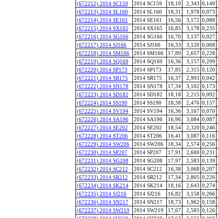
(672212) 2014 SC159
2014 SC159
18,10
2,343
0,149
(672213) 2014 SL160
2014 SL160
18,31
1,978
0,073
(672214) 2014 SE161
2014 SE161
16,56
3,172
0,088
(672215) 2014 SX165
2014 SX165
16,85
3,178
0,235
(672216) 2014 SG166
2014 SG166
16,70
3,137
0,027
(672217) 2014 SJ166
2014 SJ166
16,33
3,120
0,068
(672218) 2014 SM166
2014 SM166
17,89
2,657
0,228
(672219) 2014 SQ169
2014 SQ169
16,36
3,157
0,299
(672220) 2014 SP173
2014 SP173
17,85
2,315
0,120
(672221) 2014 SR175
2014 SR175
16,37
2,993
0,042
(672222) 2014 SN178
2014 SN178
17,34
3,102
0,173
(672223) 2014 SD182
2014 SD182
18,18
2,215
0,092
(672224) 2014 SS190
2014 SS190
18,38
2,476
0,157
(672225) 2014 SV194
2014 SV194
16,36
3,167
0,070
(672226) 2014 SA196
2014 SA196
16,96
3,084
0,087
(672227) 2014 SE202
2014 SE202
18,54
2,320
0,246
(672228) 2014 ST206
2014 ST206
16,41
3,087
0,116
(672229) 2014 SW206
2014 SW206
18,34
2,574
0,256
(672230) 2014 SP207
2014 SP207
17,91
2,600
0,231
(672231) 2014 SG208
2014 SG208
17,97
2,583
0,139
(672232) 2014 SC212
2014 SC212
16,38
3,068
0,207
(672233) 2014 SR212
2014 SR212
17,34
2,805
0,226
(672234) 2014 SK214
2014 SK214
18,16
2,643
0,274
(672235) 2014 SJ216
2014 SJ216
16,82
3,158
0,266
(672236) 2014 SN217
2014 SN217
18,73
1,962
0,158
(672237) 2014 SW219
2014 SW219
17,67
2,583
0,126