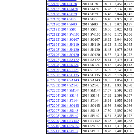
(672186) 2014 SC78
2014 SC78
18,01
2,450
0,077
(672187) 2014 SM78
2014 SM78
16,28
3,137
0,010
(672188) 2014 SB79
2014 SB79
16,48
3,044
0,047
(672189) 2014 SF79
2014 SF79
16,40
2,977
0,058
(672190) 2014 SR83
2014 SR83
16,51
3,070
0,197
(672191) 2014 SS85
2014 SS85
16,86
3,023
0,142
(672192) 2014 SW100
2014 SW100
16,46
3,172
0,066
(672193) 2014 SQ107
2014 SQ107
16,35
3,044
0,100
(672194) 2014 SH119
2014 SH119
16,22
3,132
0,065
(672195) 2014 SK120
2014 SK120
18,45
1,975
0,068
(672196) 2014 SO120
2014 SO120
18,57
2,318
0,272
(672197) 2014 SA122
2014 SA122
18,44
2,478
0,104
(672198) 2014 SR124
2014 SR124
18,42
2,456
0,113
(672199) 2014 ST125
2014 ST125
16,99
3,145
0,100
(672200) 2014 SU135
2014 SU135
16,79
3,124
0,207
(672201) 2014 SA143
2014 SA143
18,65
1,854
0,101
(672202) 2014 SZ143
2014 SZ143
18,15
1,935
0,078
(672203) 2014 SM144
2014 SM144
17,57
2,592
0,393
(672204) 2014 SS144
2014 SS144
17,39
2,599
0,357
(672205) 2014 ST144
2014 ST144
18,64
1,955
0,084
(672206) 2014 SO145
2014 SO145
16,56
3,002
0,086
(672207) 2014 SS148
2014 SS148
17,50
2,597
0,260
(672208) 2014 SF149
2014 SF149
16,51
3,355
0,072
(672209) 2014 SY152
2014 SY152
18,23
2,406
0,283
(672210) 2014 SW156
2014 SW156
18,41
2,315
0,266
(672211) 2014 SP157
2014 SP157
18,28
2,405
0,156