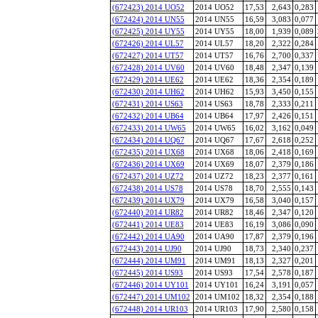
(672423) 2014 UO52
2014 UO52
17,53
2,643
0,283
(672424) 2014 UN55
2014 UN55
16,59
3,083
0,077
(672425) 2014 UY55
2014 UY55
18,00
1,939
0,089
(672426) 2014 UL57
2014 UL57
18,20
2,322
0,284
(672427) 2014 UT57
2014 UT57
16,76
2,700
0,337
(672428) 2014 UV60
2014 UV60
18,48
2,347
0,139
(672429) 2014 UE62
2014 UE62
18,36
2,354
0,189
(672430) 2014 UH62
2014 UH62
15,93
3,450
0,155
(672431) 2014 US63
2014 US63
18,78
2,333
0,211
(672432) 2014 UB64
2014 UB64
17,97
2,426
0,151
(672433) 2014 UW65
2014 UW65
16,02
3,162
0,049
(672434) 2014 UQ67
2014 UQ67
17,67
2,618
0,252
(672435) 2014 UX68
2014 UX68
18,06
2,418
0,169
(672436) 2014 UX69
2014 UX69
18,07
2,379
0,186
(672437) 2014 UZ72
2014 UZ72
18,23
2,377
0,161
(672438) 2014 US78
2014 US78
18,70
2,555
0,143
(672439) 2014 UX79
2014 UX79
16,58
3,040
0,157
(672440) 2014 UR82
2014 UR82
18,46
2,347
0,120
(672441) 2014 UE83
2014 UE83
16,19
3,086
0,090
(672442) 2014 UA90
2014 UA90
17,87
2,379
0,196
(672443) 2014 UJ90
2014 UJ90
18,73
2,340
0,237
(672444) 2014 UM91
2014 UM91
18,13
2,327
0,201
(672445) 2014 US93
2014 US93
17,54
2,578
0,187
(672446) 2014 UY101
2014 UY101
16,24
3,191
0,057
(672447) 2014 UM102
2014 UM102
18,32
2,354
0,188
(672448) 2014 UR103
2014 UR103
17,90
2,580
0,158