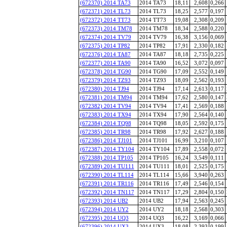
(672370) 2014 TA73
2014 TA73
18,11
2,608
0,266
(672371) 2014 TL73
2014 TL73
18,25
2,577
0,197
(672372) 2014 TT73
2014 TT73
19,08
2,308
0,209
(672373) 2014 TM78
2014 TM78
18,34
2,588
0,220
(672374) 2014 TV79
2014 TV79
16,38
3,156
0,069
(672375) 2014 TP82
2014 TP82
17,91
2,330
0,182
(672376) 2014 TA87
2014 TA87
18,18
2,735
0,225
(672377) 2014 TA90
2014 TA90
16,52
3,072
0,097
(672378) 2014 TG90
2014 TG90
17,09
2,552
0,149
(672379) 2014 TZ93
2014 TZ93
18,09
2,562
0,193
(672380) 2014 TJ94
2014 TJ94
17,14
2,613
0,117
(672381) 2014 TM94
2014 TM94
17,62
2,580
0,147
(672382) 2014 TV94
2014 TV94
17,41
2,569
0,188
(672383) 2014 TX94
2014 TX94
17,90
2,564
0,140
(672384) 2014 TQ98
2014 TQ98
18,05
2,592
0,175
(672385) 2014 TR98
2014 TR98
17,92
2,627
0,188
(672386) 2014 TJ101
2014 TJ101
16,99
3,210
0,107
(672387) 2014 TY104
2014 TY104
17,89
2,558
0,072
(672388) 2014 TP105
2014 TP105
16,24
3,549
0,111
(672389) 2014 TU111
2014 TU111
18,01
2,525
0,175
(672390) 2014 TL114
2014 TL114
15,66
3,940
0,263
(672391) 2014 TR116
2014 TR116
17,49
2,546
0,154
(672392) 2014 TN117
2014 TN117
17,29
2,804
0,150
(672393) 2014 UB2
2014 UB2
17,94
2,563
0,245
(672394) 2014 UY2
2014 UY2
18,18
2,568
0,303
(672395) 2014 UQ3
2014 UQ3
16,22
3,169
0,066
(672396) 2014 UX3
2014 UX3
18,08
2,393
0,199