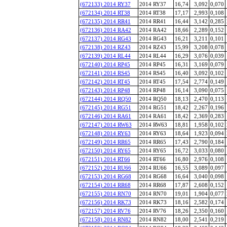
(672133) 2014 RY37
2014 RY37
16,74
3,092
0,070
(672134) 2014 RT38
2014 RT38
17,17
2,993
0,108
(672135) 2014 RR41
2014 RR41
16,44
3,142
0,285
(672136) 2014 RA42
2014 RA42
18,66
2,289
0,152
(672137) 2014 RG43
2014 RG43
16,21
3,211
0,101
(672138) 2014 RZ43
2014 RZ43
15,99
3,208
0,078
(672139) 2014 RL44
2014 RL44
16,29
3,076
0,039
(672140) 2014 RP45
2014 RP45
16,31
3,169
0,079
(672141) 2014 RS45
2014 RS45
16,40
3,092
0,102
(672142) 2014 RT45
2014 RT45
17,54
2,774
0,149
(672143) 2014 RP48
2014 RP48
16,14
3,090
0,075
(672144) 2014 RQ50
2014 RQ50
18,13
2,470
0,113
(672145) 2014 RG51
2014 RG51
18,42
2,267
0,196
(672146) 2014 RA61
2014 RA61
18,42
2,369
0,283
(672147) 2014 RW63
2014 RW63
18,81
1,958
0,102
(672148) 2014 RY63
2014 RY63
18,64
1,923
0,094
(672149) 2014 RR65
2014 RR65
17,43
2,790
0,184
(672150) 2014 RY65
2014 RY65
16,72
3,033
0,080
(672151) 2014 RT66
2014 RT66
16,80
2,976
0,108
(672152) 2014 RU66
2014 RU66
16,55
3,089
0,097
(672153) 2014 RG68
2014 RG68
16,64
3,040
0,098
(672154) 2014 RR68
2014 RR68
17,87
2,608
0,152
(672155) 2014 RN70
2014 RN70
19,01
1,904
0,077
(672156) 2014 RK73
2014 RK73
18,16
2,582
0,174
(672157) 2014 RV76
2014 RV76
18,26
2,350
0,160
(672158) 2014 RN82
2014 RN82
18,00
2,541
0,219