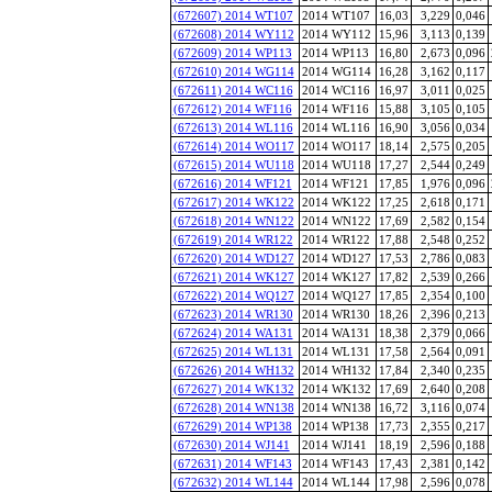
(672607) 2014 WT107
2014 WT107
16,03
3,229
0,046
(672608) 2014 WY112
2014 WY112
15,96
3,113
0,139
(672609) 2014 WP113
2014 WP113
16,80
2,673
0,096
(672610) 2014 WG114
2014 WG114
16,28
3,162
0,117
(672611) 2014 WC116
2014 WC116
16,97
3,011
0,025
(672612) 2014 WF116
2014 WF116
15,88
3,105
0,105
(672613) 2014 WL116
2014 WL116
16,90
3,056
0,034
(672614) 2014 WO117
2014 WO117
18,14
2,575
0,205
(672615) 2014 WU118
2014 WU118
17,27
2,544
0,249
(672616) 2014 WF121
2014 WF121
17,85
1,976
0,096
(672617) 2014 WK122
2014 WK122
17,25
2,618
0,171
(672618) 2014 WN122
2014 WN122
17,69
2,582
0,154
(672619) 2014 WR122
2014 WR122
17,88
2,548
0,252
(672620) 2014 WD127
2014 WD127
17,53
2,786
0,083
(672621) 2014 WK127
2014 WK127
17,82
2,539
0,266
(672622) 2014 WQ127
2014 WQ127
17,85
2,354
0,100
(672623) 2014 WR130
2014 WR130
18,26
2,396
0,213
(672624) 2014 WA131
2014 WA131
18,38
2,379
0,066
(672625) 2014 WL131
2014 WL131
17,58
2,564
0,091
(672626) 2014 WH132
2014 WH132
17,84
2,340
0,235
(672627) 2014 WK132
2014 WK132
17,69
2,640
0,208
(672628) 2014 WN138
2014 WN138
16,72
3,116
0,074
(672629) 2014 WP138
2014 WP138
17,73
2,355
0,217
(672630) 2014 WJ141
2014 WJ141
18,19
2,596
0,188
(672631) 2014 WF143
2014 WF143
17,43
2,381
0,142
(672632) 2014 WL144
2014 WL144
17,98
2,596
0,078