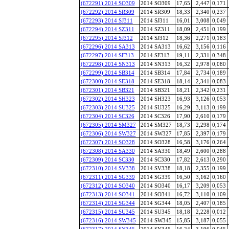
(672291) 2014 SO309
2014 SO309
17,65
2,447
0,171
(672292) 2014 SR309
2014 SR309
18,33
2,340
0,237
(672293) 2014 SJ311
2014 SJ311
16,01
3,008
0,049
(672294) 2014 SZ311
2014 SZ311
18,09
2,451
0,199
(672295) 2014 SJ312
2014 SJ312
18,36
2,271
0,183
(672296) 2014 SA313
2014 SA313
16,62
3,156
0,116
(672297) 2014 SF313
2014 SF313
19,11
2,331
0,348
(672298) 2014 SN313
2014 SN313
16,32
2,978
0,080
(672299) 2014 SB314
2014 SB314
17,84
2,734
0,189
(672300) 2014 SE318
2014 SE318
18,14
2,341
0,083
(672301) 2014 SB321
2014 SB321
18,21
2,342
0,231
(672302) 2014 SH323
2014 SH323
16,93
3,126
0,053
(672303) 2014 SU325
2014 SU325
16,29
3,113
0,199
(672304) 2014 SC326
2014 SC326
17,90
2,610
0,179
(672305) 2014 SM327
2014 SM327
18,73
2,298
0,174
(672306) 2014 SW327
2014 SW327
17,85
2,397
0,179
(672307) 2014 SO328
2014 SO328
16,58
3,176
0,264
(672308) 2014 SA330
2014 SA330
18,49
2,600
0,288
(672309) 2014 SC330
2014 SC330
17,82
2,613
0,290
(672310) 2014 SV338
2014 SV338
18,18
2,355
0,199
(672311) 2014 SG339
2014 SG339
16,50
3,162
0,160
(672312) 2014 SO340
2014 SO340
16,17
3,209
0,053
(672313) 2014 SO341
2014 SO341
16,72
3,110
0,109
(672314) 2014 SG344
2014 SG344
18,05
2,407
0,185
(672315) 2014 SU345
2014 SU345
18,18
2,228
0,012
(672316) 2014 SW345
2014 SW345
15,85
3,187
0,055
(672317) 2014 SY345
2014 SY345
16,24
3,196
0,045