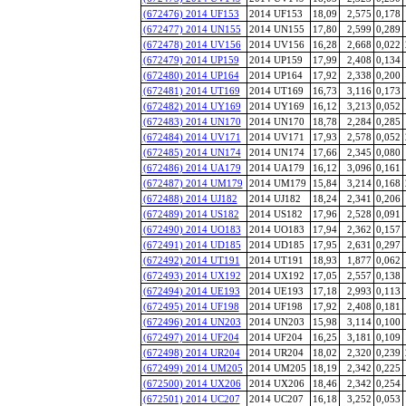
(672476) 2014 UF153
2014 UF153
18,09
2,575
0,178
(672477) 2014 UN155
2014 UN155
17,80
2,599
0,289
(672478) 2014 UV156
2014 UV156
16,28
2,668
0,022
(672479) 2014 UP159
2014 UP159
17,99
2,408
0,134
(672480) 2014 UP164
2014 UP164
17,92
2,338
0,200
(672481) 2014 UT169
2014 UT169
16,73
3,116
0,173
(672482) 2014 UY169
2014 UY169
16,12
3,213
0,052
(672483) 2014 UN170
2014 UN170
18,78
2,284
0,285
(672484) 2014 UV171
2014 UV171
17,93
2,578
0,052
(672485) 2014 UN174
2014 UN174
17,66
2,345
0,080
(672486) 2014 UA179
2014 UA179
16,12
3,096
0,161
(672487) 2014 UM179
2014 UM179
15,84
3,214
0,168
(672488) 2014 UJ182
2014 UJ182
18,24
2,341
0,206
(672489) 2014 US182
2014 US182
17,96
2,528
0,091
(672490) 2014 UO183
2014 UO183
17,94
2,362
0,157
(672491) 2014 UD185
2014 UD185
17,95
2,631
0,297
(672492) 2014 UT191
2014 UT191
18,93
1,877
0,062
(672493) 2014 UX192
2014 UX192
17,05
2,557
0,138
(672494) 2014 UE193
2014 UE193
17,18
2,993
0,113
(672495) 2014 UF198
2014 UF198
17,92
2,408
0,181
(672496) 2014 UN203
2014 UN203
15,98
3,114
0,100
(672497) 2014 UF204
2014 UF204
16,25
3,181
0,109
(672498) 2014 UR204
2014 UR204
18,02
2,320
0,239
(672499) 2014 UM205
2014 UM205
18,19
2,342
0,225
(672500) 2014 UX206
2014 UX206
18,46
2,342
0,254
(672501) 2014 UC207
2014 UC207
16,18
3,252
0,053