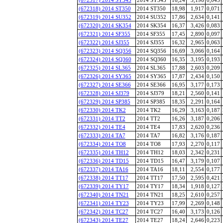
(672318) 2014 ST350
2014 ST350
18,98
1,917
0,071
(672319) 2014 SU352
2014 SU352
17,86
2,634
0,141
(672320) 2014 SK354
2014 SK354
16,37
3,426
0,083
(672321) 2014 SF355
2014 SF355
17,45
2,890
0,097
(672322) 2014 SJ355
2014 SJ355
16,32
2,965
0,063
(672323) 2014 SQ356
2014 SQ356
16,69
3,066
0,164
(672324) 2014 SQ360
2014 SQ360
16,35
3,195
0,193
(672325) 2014 SL365
2014 SL365
17,88
2,603
0,209
(672326) 2014 SY365
2014 SY365
17,87
2,434
0,150
(672327) 2014 SE366
2014 SE366
16,95
3,177
0,173
(672328) 2014 SJ379
2014 SJ379
18,21
2,560
0,141
(672329) 2014 SP385
2014 SP385
18,35
2,291
0,164
(672330) 2014 TK2
2014 TK2
16,29
3,163
0,187
(672331) 2014 TT2
2014 TT2
16,26
3,187
0,206
(672332) 2014 TE4
2014 TE4
17,83
2,620
0,236
(672333) 2014 TA7
2014 TA7
16,82
3,176
0,187
(672334) 2014 TO8
2014 TO8
17,93
2,270
0,117
(672335) 2014 TH12
2014 TH12
18,03
2,342
0,231
(672336) 2014 TD15
2014 TD15
16,47
3,179
0,107
(672337) 2014 TA16
2014 TA16
18,11
2,554
0,177
(672338) 2014 TT17
2014 TT17
17,50
2,595
0,421
(672339) 2014 TY17
2014 TY17
18,34
1,918
0,127
(672340) 2014 TN21
2014 TN21
18,25
2,610
0,257
(672341) 2014 TY23
2014 TY23
17,99
2,269
0,148
(672342) 2014 TC27
2014 TC27
16,40
3,173
0,126
(672343) 2014 TE27
2014 TE27
18,24
2,646
0,223