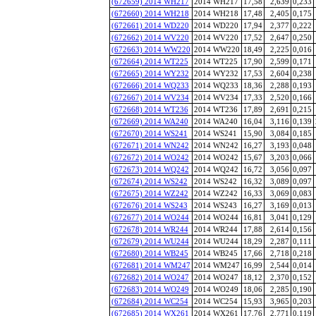
(672659) 2014 WH217
2014 WH217
17,58
2,639
0,233
(672660) 2014 WH218
2014 WH218
17,48
2,405
0,175
(672661) 2014 WD220
2014 WD220
17,94
2,377
0,222
(672662) 2014 WV220
2014 WV220
17,52
2,647
0,250
(672663) 2014 WW220
2014 WW220
18,49
2,225
0,016
(672664) 2014 WT225
2014 WT225
17,90
2,599
0,171
(672665) 2014 WY232
2014 WY232
17,53
2,604
0,238
(672666) 2014 WQ233
2014 WQ233
18,36
2,288
0,193
(672667) 2014 WV234
2014 WV234
17,33
2,520
0,166
(672668) 2014 WT236
2014 WT236
17,89
2,691
0,215
(672669) 2014 WA240
2014 WA240
16,04
3,116
0,139
(672670) 2014 WS241
2014 WS241
15,90
3,084
0,185
(672671) 2014 WN242
2014 WN242
16,27
3,193
0,048
(672672) 2014 WO242
2014 WO242
15,67
3,203
0,066
(672673) 2014 WQ242
2014 WQ242
16,72
3,056
0,097
(672674) 2014 WS242
2014 WS242
16,32
3,089
0,097
(672675) 2014 WZ242
2014 WZ242
16,33
3,069
0,083
(672676) 2014 WS243
2014 WS243
16,27
3,169
0,013
(672677) 2014 WO244
2014 WO244
16,81
3,041
0,129
(672678) 2014 WR244
2014 WR244
17,88
2,614
0,156
(672679) 2014 WU244
2014 WU244
18,29
2,287
0,111
(672680) 2014 WB245
2014 WB245
17,66
2,718
0,218
(672681) 2014 WM247
2014 WM247
16,99
2,544
0,014
(672682) 2014 WO247
2014 WO247
18,12
2,370
0,152
(672683) 2014 WO249
2014 WO249
18,06
2,285
0,190
(672684) 2014 WC254
2014 WC254
15,93
3,965
0,203
(672685) 2014 WX261
2014 WX261
17,76
2,771
0,119