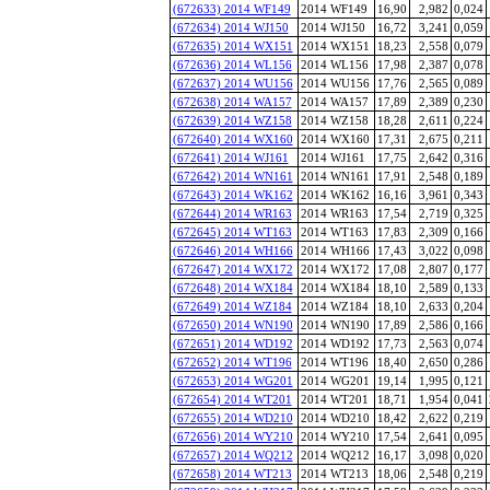
(672633) 2014 WF149
2014 WF149
16,90
2,982
0,024
(672634) 2014 WJ150
2014 WJ150
16,72
3,241
0,059
(672635) 2014 WX151
2014 WX151
18,23
2,558
0,079
(672636) 2014 WL156
2014 WL156
17,98
2,387
0,078
(672637) 2014 WU156
2014 WU156
17,76
2,565
0,089
(672638) 2014 WA157
2014 WA157
17,89
2,389
0,230
(672639) 2014 WZ158
2014 WZ158
18,28
2,611
0,224
(672640) 2014 WX160
2014 WX160
17,31
2,675
0,211
(672641) 2014 WJ161
2014 WJ161
17,75
2,642
0,316
(672642) 2014 WN161
2014 WN161
17,91
2,548
0,189
(672643) 2014 WK162
2014 WK162
16,16
3,961
0,343
(672644) 2014 WR163
2014 WR163
17,54
2,719
0,325
(672645) 2014 WT163
2014 WT163
17,83
2,309
0,166
(672646) 2014 WH166
2014 WH166
17,43
3,022
0,098
(672647) 2014 WX172
2014 WX172
17,08
2,807
0,177
(672648) 2014 WX184
2014 WX184
18,10
2,589
0,133
(672649) 2014 WZ184
2014 WZ184
18,10
2,633
0,204
(672650) 2014 WN190
2014 WN190
17,89
2,586
0,166
(672651) 2014 WD192
2014 WD192
17,73
2,563
0,074
(672652) 2014 WT196
2014 WT196
18,40
2,650
0,286
(672653) 2014 WG201
2014 WG201
19,14
1,995
0,121
(672654) 2014 WT201
2014 WT201
18,71
1,954
0,041
(672655) 2014 WD210
2014 WD210
18,42
2,622
0,219
(672656) 2014 WY210
2014 WY210
17,54
2,641
0,095
(672657) 2014 WQ212
2014 WQ212
16,17
3,098
0,020
(672658) 2014 WT213
2014 WT213
18,06
2,548
0,219