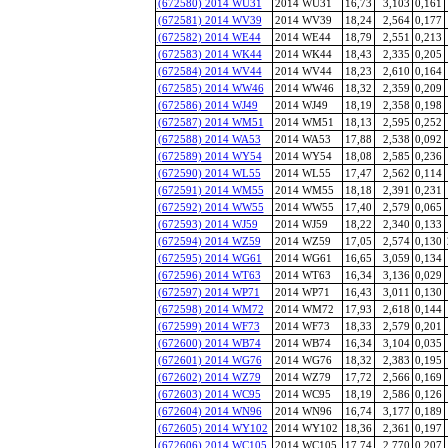
(672580) 2014 WU31
2014 WU31
16,73
3,103
0,161
(672581) 2014 WV39
2014 WV39
18,24
2,564
0,177
(672582) 2014 WE44
2014 WE44
18,79
2,551
0,213
(672583) 2014 WK44
2014 WK44
18,43
2,335
0,205
(672584) 2014 WV44
2014 WV44
18,23
2,610
0,164
(672585) 2014 WW46
2014 WW46
18,32
2,359
0,209
(672586) 2014 WJ49
2014 WJ49
18,19
2,358
0,198
(672587) 2014 WM51
2014 WM51
18,13
2,595
0,252
(672588) 2014 WA53
2014 WA53
17,88
2,538
0,092
(672589) 2014 WY54
2014 WY54
18,08
2,585
0,236
(672590) 2014 WL55
2014 WL55
17,47
2,562
0,114
(672591) 2014 WM55
2014 WM55
18,18
2,391
0,231
(672592) 2014 WW55
2014 WW55
17,40
2,579
0,065
(672593) 2014 WJ59
2014 WJ59
18,22
2,340
0,133
(672594) 2014 WZ59
2014 WZ59
17,05
2,574
0,130
(672595) 2014 WG61
2014 WG61
16,65
3,059
0,134
(672596) 2014 WT63
2014 WT63
16,34
3,136
0,029
(672597) 2014 WP71
2014 WP71
16,43
3,011
0,130
(672598) 2014 WM72
2014 WM72
17,93
2,618
0,144
(672599) 2014 WF73
2014 WF73
18,33
2,579
0,201
(672600) 2014 WB74
2014 WB74
16,34
3,104
0,035
(672601) 2014 WG76
2014 WG76
18,32
2,383
0,195
(672602) 2014 WZ79
2014 WZ79
17,72
2,566
0,169
(672603) 2014 WC95
2014 WC95
18,19
2,586
0,126
(672604) 2014 WN96
2014 WN96
16,74
3,177
0,189
(672605) 2014 WY102
2014 WY102
18,36
2,361
0,197
(672606) 2014 WC105
2014 WC105
17,74
2,770
0,207