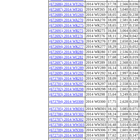
(672686) 2014 WY262
2014 WY262
17,78
2,566
0,036
(672687) 2014 WF265
2014 WF265
16,43
3,040
0,021
(672688) 2014 WU269
2014 WU269
18,05
2,602
0,238
(672689) 2014 WA270
2014 WA270
18,09
2,581
0,149
(672690) 2014 WK275
2014 WK275
18,65
2,337
0,150
(672691) 2014 WR275
2014 WR275
16,84
3,064
0,065
(672692) 2014 WF276
2014 WF276
18,11
2,294
0,042
(672693) 2014 WX276
2014 WX276
17,89
2,650
0,244
(672694) 2014 WK277
2014 WK277
18,29
2,221
0,052
(672695) 2014 WR280
2014 WR280
17,69
2,536
0,235
(672696) 2014 WC282
2014 WC282
17,68
2,549
0,019
(672697) 2014 WF289
2014 WF289
18,03
2,568
0,131
(672698) 2014 WV289
2014 WV289
16,14
3,183
0,190
(672699) 2014 WV292
2014 WV292
16,43
2,997
0,044
(672700) 2014 WR293
2014 WR293
18,09
2,563
0,129
(672701) 2014 WX297
2014 WX297
18,03
2,558
0,121
(672702) 2014 WH298
2014 WH298
18,05
2,602
0,201
(672703) 2014 WS298
2014 WS298
15,64
3,249
0,101
(672704) 2014 WO300
2014 WO300
17,75
2,628
0,259
(672705) 2014 WM301
2014 WM301
16,16
3,085
0,071
(672706) 2014 WV302
2014 WV302
18,24
2,608
0,334
(672707) 2014 WX302
2014 WX302
17,70
2,390
0,234
(672708) 2014 WW303
2014 WW303
16,48
3,014
0,083
(672709) 2014 WN306
2014 WN306
17,96
2,601
0,180
(672710) 2014 WS308
2014 WS308
17,62
2,611
0,147