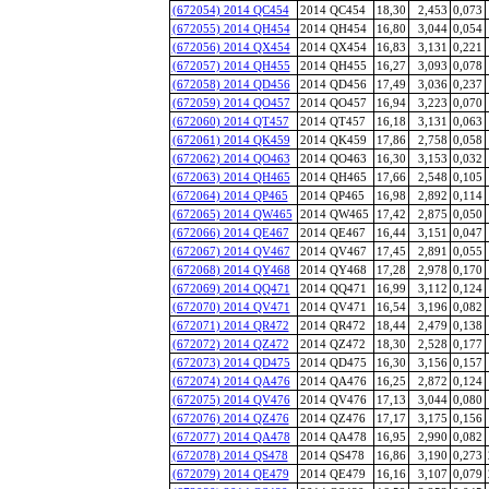
(672054) 2014 QC454
2014 QC454
18,30
2,453
0,073
(672055) 2014 QH454
2014 QH454
16,80
3,044
0,054
(672056) 2014 QX454
2014 QX454
16,83
3,131
0,221
(672057) 2014 QH455
2014 QH455
16,27
3,093
0,078
(672058) 2014 QD456
2014 QD456
17,49
3,036
0,237
(672059) 2014 QO457
2014 QO457
16,94
3,223
0,070
(672060) 2014 QT457
2014 QT457
16,18
3,131
0,063
(672061) 2014 QK459
2014 QK459
17,86
2,758
0,058
(672062) 2014 QO463
2014 QO463
16,30
3,153
0,032
(672063) 2014 QH465
2014 QH465
17,66
2,548
0,105
(672064) 2014 QP465
2014 QP465
16,98
2,892
0,114
(672065) 2014 QW465
2014 QW465
17,42
2,875
0,050
(672066) 2014 QE467
2014 QE467
16,44
3,151
0,047
(672067) 2014 QV467
2014 QV467
17,45
2,891
0,055
(672068) 2014 QY468
2014 QY468
17,28
2,978
0,170
(672069) 2014 QQ471
2014 QQ471
16,99
3,112
0,124
(672070) 2014 QV471
2014 QV471
16,54
3,196
0,082
(672071) 2014 QR472
2014 QR472
18,44
2,479
0,138
(672072) 2014 QZ472
2014 QZ472
18,30
2,528
0,177
(672073) 2014 QD475
2014 QD475
16,30
3,156
0,157
(672074) 2014 QA476
2014 QA476
16,25
2,872
0,124
(672075) 2014 QV476
2014 QV476
17,13
3,044
0,080
(672076) 2014 QZ476
2014 QZ476
17,17
3,175
0,156
(672077) 2014 QA478
2014 QA478
16,95
2,990
0,082
(672078) 2014 QS478
2014 QS478
16,86
3,190
0,273
(672079) 2014 QE479
2014 QE479
16,16
3,107
0,079