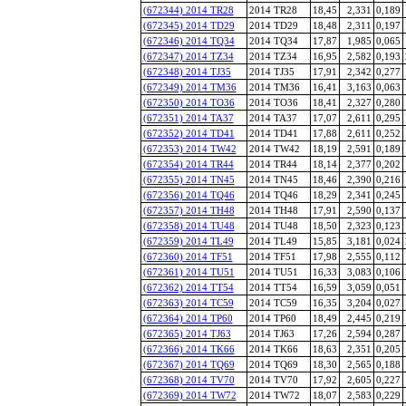
(672344) 2014 TR28
2014 TR28
18,45
2,331
0,189
(672345) 2014 TD29
2014 TD29
18,48
2,311
0,197
(672346) 2014 TQ34
2014 TQ34
17,87
1,985
0,065
(672347) 2014 TZ34
2014 TZ34
16,95
2,582
0,193
(672348) 2014 TJ35
2014 TJ35
17,91
2,342
0,277
(672349) 2014 TM36
2014 TM36
16,41
3,163
0,063
(672350) 2014 TO36
2014 TO36
18,41
2,327
0,280
(672351) 2014 TA37
2014 TA37
17,07
2,611
0,295
(672352) 2014 TD41
2014 TD41
17,88
2,611
0,252
(672353) 2014 TW42
2014 TW42
18,19
2,591
0,189
(672354) 2014 TR44
2014 TR44
18,14
2,377
0,202
(672355) 2014 TN45
2014 TN45
18,46
2,390
0,216
(672356) 2014 TQ46
2014 TQ46
18,29
2,341
0,245
(672357) 2014 TH48
2014 TH48
17,91
2,590
0,137
(672358) 2014 TU48
2014 TU48
18,50
2,323
0,123
(672359) 2014 TL49
2014 TL49
15,85
3,181
0,024
(672360) 2014 TF51
2014 TF51
17,98
2,555
0,112
(672361) 2014 TU51
2014 TU51
16,33
3,083
0,106
(672362) 2014 TT54
2014 TT54
16,59
3,059
0,051
(672363) 2014 TC59
2014 TC59
16,35
3,204
0,027
(672364) 2014 TP60
2014 TP60
18,49
2,445
0,219
(672365) 2014 TJ63
2014 TJ63
17,26
2,594
0,287
(672366) 2014 TK66
2014 TK66
18,63
2,351
0,205
(672367) 2014 TQ69
2014 TQ69
18,30
2,565
0,188
(672368) 2014 TV70
2014 TV70
17,92
2,605
0,227
(672369) 2014 TW72
2014 TW72
18,07
2,583
0,229