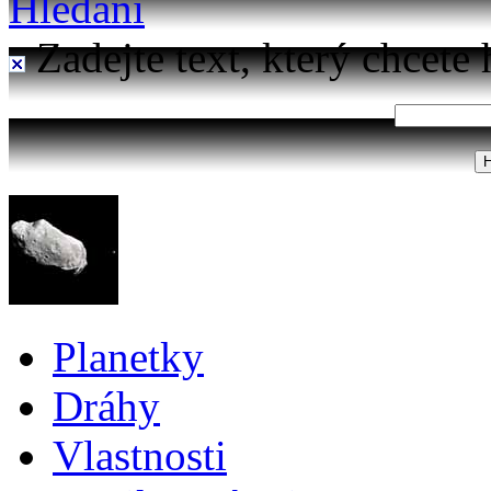
Hledání
Zadejte text, který chcete 
Planetky
Dráhy
Vlastnosti