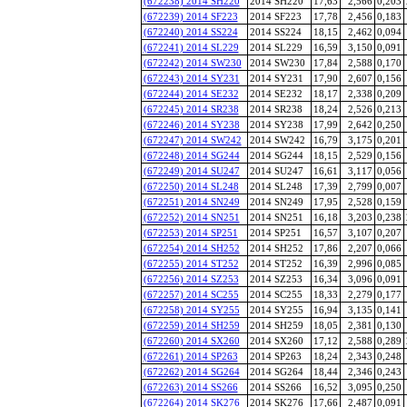
(672238) 2014 SH220
2014 SH220
17,63
2,566
0,203
(672239) 2014 SF223
2014 SF223
17,78
2,456
0,183
(672240) 2014 SS224
2014 SS224
18,15
2,462
0,094
(672241) 2014 SL229
2014 SL229
16,59
3,150
0,091
(672242) 2014 SW230
2014 SW230
17,84
2,588
0,170
(672243) 2014 SY231
2014 SY231
17,90
2,607
0,156
(672244) 2014 SE232
2014 SE232
18,17
2,338
0,209
(672245) 2014 SR238
2014 SR238
18,24
2,526
0,213
(672246) 2014 SY238
2014 SY238
17,99
2,642
0,250
(672247) 2014 SW242
2014 SW242
16,79
3,175
0,201
(672248) 2014 SG244
2014 SG244
18,15
2,529
0,156
(672249) 2014 SU247
2014 SU247
16,61
3,117
0,056
(672250) 2014 SL248
2014 SL248
17,39
2,799
0,007
(672251) 2014 SN249
2014 SN249
17,95
2,528
0,159
(672252) 2014 SN251
2014 SN251
16,18
3,203
0,238
(672253) 2014 SP251
2014 SP251
16,57
3,107
0,207
(672254) 2014 SH252
2014 SH252
17,86
2,207
0,066
(672255) 2014 ST252
2014 ST252
16,39
2,996
0,085
(672256) 2014 SZ253
2014 SZ253
16,34
3,096
0,091
(672257) 2014 SC255
2014 SC255
18,33
2,279
0,177
(672258) 2014 SY255
2014 SY255
16,94
3,135
0,141
(672259) 2014 SH259
2014 SH259
18,05
2,381
0,130
(672260) 2014 SX260
2014 SX260
17,12
2,588
0,289
(672261) 2014 SP263
2014 SP263
18,24
2,343
0,248
(672262) 2014 SG264
2014 SG264
18,44
2,346
0,243
(672263) 2014 SS266
2014 SS266
16,52
3,095
0,250
(672264) 2014 SK276
2014 SK276
17,66
2,487
0,091