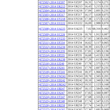
(672502) 2014 UZ207
2014 UZ207
16,31
3,174
0,271
(672503) 2014 UK213
2014 UK213
16,43
3,215
0,151
(672504) 2014 UA216
2014 UA216
17,84
2,601
0,231
(672505) 2014 UF217
2014 UF217
16,17
3,028
0,075
(672506) 2014 UY218
2014 UY218
17,38
2,572
0,125
(672507) 2014 UU222
2014 UU222
16,09
2,988
0,070
(672508) 2014 UA225
2014 UA225
7,02
68,316
0,462
(672509) 2014 UC226
2014 UC226
18,70
1,912
0,087
(672510) 2014 UV233
2014 UV233
17,95
2,583
0,092
(672511) 2014 UF234
2014 UF234
16,62
3,117
0,065
(672512) 2014 UG234
2014 UG234
18,39
2,612
0,127
(672513) 2014 UC235
2014 UC235
17,81
2,585
0,136
(672514) 2014 UP235
2014 UP235
16,68
3,413
0,130
(672515) 2014 UK238
2014 UK238
17,29
2,613
0,061
(672516) 2014 UJ240
2014 UJ240
17,78
2,575
0,173
(672517) 2014 US241
2014 US241
17,79
2,607
0,231
(672518) 2014 UT241
2014 UT241
18,37
1,966
0,070
(672519) 2014 UW241
2014 UW241
18,70
2,565
0,201
(672520) 2014 UD242
2014 UD242
18,10
2,340
0,136
(672521) 2014 UM242
2014 UM242
19,55
2,123
0,168
(672522) 2014 UB247
2014 UB247
18,15
2,584
0,166
(672523) 2014 US247
2014 US247
17,82
2,560
0,087
(672524) 2014 UT247
2014 UT247
17,68
2,555
0,113
(672525) 2014 UF248
2014 UF248
17,74
2,547
0,125
(672526) 2014 UR259
2014 UR259
17,74
2,541
0,157
(672527) 2014 UA262
2014 UA262
17,36
2,681
0,069