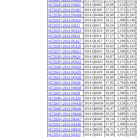
(672028) 2014 QS403
2014 QS403
16,08
3,124
0,073
(672029) 2014 QC405
2014 QC405
17,21
2,572
0,275
(672030) 2014 QW406
2014 QW406
18,89
2,301
0,261
(672031) 2014 QE410
2014 QE410
18,21
2,398
0,146
(672032) 2014 QJ411
2014 QJ411
16,56
2,939
0,142
(672033) 2014 QC414
2014 QC414
16,54
3,156
0,044
(672034) 2014 QJ414
2014 QJ414
17,17
2,761
0,053
(672035) 2014 QL417
2014 QL417
17,12
3,109
0,125
(672036) 2014 QC419
2014 QC419
18,65
2,289
0,163
(672037) 2014 QD421
2014 QD421
18,14
2,596
0,279
(672038) 2014 QP424
2014 QP424
16,87
3,031
0,101
(672039) 2014 QO425
2014 QO425
16,82
3,172
0,075
(672040) 2014 QQ428
2014 QQ428
17,88
2,589
0,201
(672041) 2014 QC429
2014 QC429
18,08
2,325
0,127
(672042) 2014 QQ430
2014 QQ430
16,99
2,994
0,073
(672043) 2014 QS436
2014 QS436
17,92
2,704
0,264
(672044) 2014 QH438
2014 QH438
16,81
3,067
0,190
(672045) 2014 QJ438
2014 QJ438
18,08
2,388
0,157
(672046) 2014 QC439
2014 QC439
18,15
2,634
0,263
(672047) 2014 QW439
2014 QW439
16,09
3,126
0,117
(672048) 2014 QH440
2014 QH440
16,47
3,200
0,273
(672049) 2014 QM440
2014 QM440
16,24
3,089
0,120
(672050) 2014 QK447
2014 QK447
16,14
3,136
0,209
(672051) 2014 QZ448
2014 QZ448
17,97
2,398
0,054
(672052) 2014 QR450
2014 QR450
16,71
3,197
0,220
(672053) 2014 QS453
2014 QS453
16,39
3,055
0,039