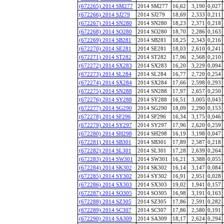
(672265) 2014 SM277
2014 SM277
16,62
3,190
0,027
(672266) 2014 SJ279
2014 SJ279
18,69
2,333
0,211
(672267) 2014 SN280
2014 SN280
18,23
2,371
0,218
(672268) 2014 SO280
2014 SO280
18,70
2,286
0,163
(672269) 2014 SB281
2014 SB281
18,25
2,343
0,216
(672270) 2014 SE281
2014 SE281
18,03
2,610
0,241
(672271) 2014 ST282
2014 ST282
17,96
2,568
0,210
(672272) 2014 SX283
2014 SX283
16,20
3,229
0,094
(672273) 2014 SL284
2014 SL284
16,77
2,720
0,254
(672274) 2014 SX284
2014 SX284
17,66
2,598
0,293
(672275) 2014 SN288
2014 SN288
17,97
2,657
0,250
(672276) 2014 SY288
2014 SY288
16,51
3,005
0,043
(672277) 2014 SG290
2014 SG290
18,09
2,290
0,153
(672278) 2014 SF296
2014 SF296
16,34
3,175
0,046
(672279) 2014 SY297
2014 SY297
17,96
2,620
0,259
(672280) 2014 SH298
2014 SH298
16,19
3,198
0,047
(672281) 2014 SB301
2014 SB301
17,89
2,587
0,218
(672282) 2014 SL301
2014 SL301
17,28
2,639
0,264
(672283) 2014 SW301
2014 SW301
16,21
3,388
0,055
(672284) 2014 SK302
2014 SK302
16,14
3,147
0,084
(672285) 2014 SY302
2014 SY302
16,91
2,951
0,028
(672286) 2014 SX303
2014 SX303
19,02
1,941
0,157
(672287) 2014 SO305
2014 SO305
16,98
3,191
0,163
(672288) 2014 SZ305
2014 SZ305
17,86
2,591
0,282
(672289) 2014 SC307
2014 SC307
17,86
2,580
0,191
(672290) 2014 SA309
2014 SA309
18,17
2,624
0,294