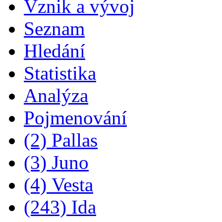
Vznik a vývoj
Seznam
Hledání
Statistika
Analýza
Pojmenování
(2) Pallas
(3) Juno
(4) Vesta
(243) Ida