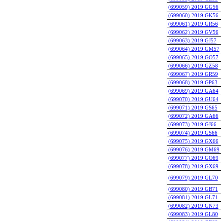
(699059) 2019 GG56
(699060) 2019 GK56
(699061) 2019 GR56
(699062) 2019 GV56
(699063) 2019 GJ57
(699064) 2019 GM57
(699065) 2019 GO57
(699066) 2019 GZ58
(699067) 2019 GR59
(699068) 2019 GP63
(699069) 2019 GA64
(699070) 2019 GU64
(699071) 2019 GS65
(699072) 2019 GA66
(699073) 2019 GJ66
(699074) 2019 GS66
(699075) 2019 GX66
(699076) 2019 GM69
(699077) 2019 GO69
(699078) 2019 GX69
(699079) 2019 GL70
(699080) 2019 GB71
(699081) 2019 GL71
(699082) 2019 GN73
(699083) 2019 GL80