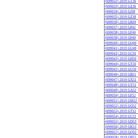
(699032) 2019 GT36
(699033) 2019 GZ36
(699034) 2019 GJ38
(699035) 2019 GZ38
(699036) 2019 GB39
(699037) 2019 GP42
(699038) 2019 GF49
(699039) 2019 GP49
(699040) 2019 GQ49
(699041) 2019 GU49
(699042) 2019 GC50
(699043) 2019 GH50
(699044) 2019 GT50
(699045) 2019 GU50
(699046) 2019 GB51
(699047) 2019 GX51
(699048) 2019 GY51
(699049) 2019 GA52
(699050) 2019 GF52
(699051) 2019 GM52
(699052) 2019 GO52
(699053) 2019 GT52
(699054) 2019 GC53
(699055) 2019 GD53
(699056) 2019 GK53
(699057) 2019 GQ53
(699058) 2019 GB55