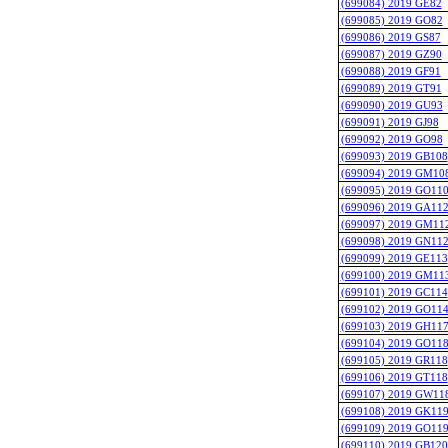
(699084) 2019 GE82
(699085) 2019 GO82
(699086) 2019 GS87
(699087) 2019 GZ90
(699088) 2019 GF91
(699089) 2019 GT91
(699090) 2019 GU93
(699091) 2019 GJ98
(699092) 2019 GO98
(699093) 2019 GB108
(699094) 2019 GM10
(699095) 2019 GO11
(699096) 2019 GA11
(699097) 2019 GM11
(699098) 2019 GN11
(699099) 2019 GE113
(699100) 2019 GM11
(699101) 2019 GC114
(699102) 2019 GO11
(699103) 2019 GH11
(699104) 2019 GO11
(699105) 2019 GR118
(699106) 2019 GT118
(699107) 2019 GW11
(699108) 2019 GK11
(699109) 2019 GO11
(699110) 2019 GB120