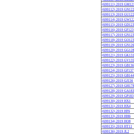
(699111) 2019 GM12
(699112) 2019 GN12
(699113) 2019 GU12
(699114) 2019 GW12
(699115) 2019 GD12
(699116) 2019 GF123
(699117) 2019 GN12
(699118) 2019 GO12
(699119) 2019 GN12
(699120) 2019 GG12
(699121) 2019 GK13
(699122) 2019 GV13
(699123) 2019 GB136
(699124) 2019 GF137
(699125) 2019 GB144
(699126) 2019 GJ156
(699127) 2019 GH17
(699128) 2019 GA18
(699129) 2019 GP183
(699130) 2019 HX1
(699131) 2019 HX4
(699132) 2019 HF6
(699133) 2019 HH6
(699134) 2019 HO8
(699135) 2019 HT11
(699136) 2019 JL2