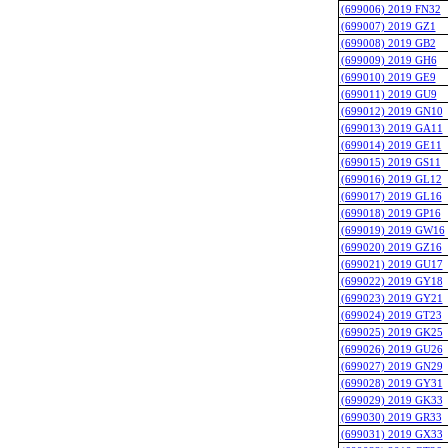
(699006) 2019 FN32
(699007) 2019 GZ1
(699008) 2019 GB2
(699009) 2019 GH6
(699010) 2019 GE9
(699011) 2019 GU9
(699012) 2019 GN10
(699013) 2019 GA11
(699014) 2019 GE11
(699015) 2019 GS11
(699016) 2019 GL12
(699017) 2019 GL16
(699018) 2019 GP16
(699019) 2019 GW16
(699020) 2019 GZ16
(699021) 2019 GU17
(699022) 2019 GY18
(699023) 2019 GY21
(699024) 2019 GT23
(699025) 2019 GK25
(699026) 2019 GU26
(699027) 2019 GN29
(699028) 2019 GY31
(699029) 2019 GK33
(699030) 2019 GR33
(699031) 2019 GX33