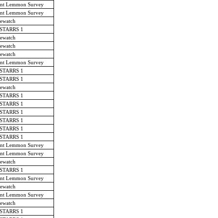
nt Lemmon Survey
nt Lemmon Survey
ewatch
-STARRS 1
ewatch
ewatch
ewatch
nt Lemmon Survey
-STARRS 1
-STARRS 1
ewatch
-STARRS 1
-STARRS 1
-STARRS 1
-STARRS 1
-STARRS 1
-STARRS 1
nt Lemmon Survey
nt Lemmon Survey
ewatch
-STARRS 1
nt Lemmon Survey
ewatch
nt Lemmon Survey
ewatch
-STARRS 1