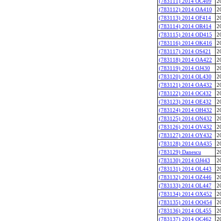
(783111) 2014 OC409
2
(783112) 2014 OA410
2
(783113) 2014 OF414
2
(783114) 2014 OR414
2
(783115) 2014 OD415
2
(783116) 2014 OK416
2
(783117) 2014 OS421
2
(783118) 2014 OA422
2
(783119) 2014 OJ430
2
(783120) 2014 OL430
2
(783121) 2014 OA432
2
(783122) 2014 OC432
2
(783123) 2014 OE432
2
(783124) 2014 OH432
2
(783125) 2014 ON432
2
(783126) 2014 OV432
2
(783127) 2014 OY432
2
(783128) 2014 OA435
2
(783129) Danescu
2
(783130) 2014 OJ443
2
(783131) 2014 OL443
2
(783132) 2014 OZ446
2
(783133) 2014 OL447
2
(783134) 2014 OX452
2
(783135) 2014 OO454
2
(783136) 2014 OL455
2
(783137) 2014 OC462
2