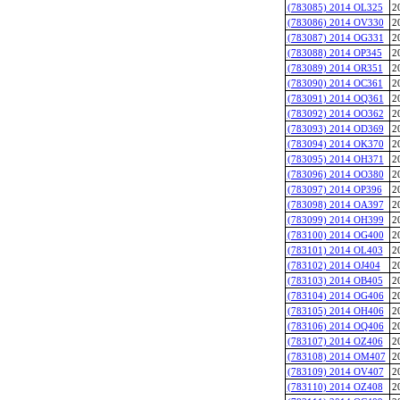
(783085) 2014 OL325
2
(783086) 2014 OV330
2
(783087) 2014 OG331
2
(783088) 2014 OP345
2
(783089) 2014 OR351
2
(783090) 2014 OC361
2
(783091) 2014 OQ361
2
(783092) 2014 OO362
2
(783093) 2014 OD369
2
(783094) 2014 OK370
2
(783095) 2014 OH371
2
(783096) 2014 OO380
2
(783097) 2014 OP396
2
(783098) 2014 OA397
2
(783099) 2014 OH399
2
(783100) 2014 OG400
2
(783101) 2014 OL403
2
(783102) 2014 OJ404
2
(783103) 2014 OB405
2
(783104) 2014 OG406
2
(783105) 2014 OH406
2
(783106) 2014 OQ406
2
(783107) 2014 OZ406
2
(783108) 2014 OM407
2
(783109) 2014 OV407
2
(783110) 2014 OZ408
2