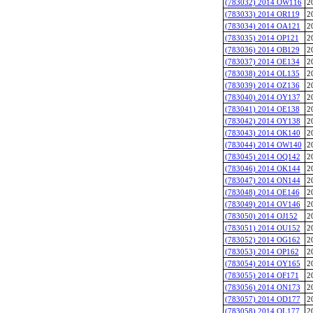
(783032) 2014 OW116
2
(783033) 2014 OR119
2
(783034) 2014 OA121
2
(783035) 2014 OP121
2
(783036) 2014 OB129
2
(783037) 2014 OE134
2
(783038) 2014 OL135
2
(783039) 2014 OZ136
2
(783040) 2014 OY137
2
(783041) 2014 OE138
2
(783042) 2014 OY138
2
(783043) 2014 OK140
2
(783044) 2014 OW140
2
(783045) 2014 OQ142
2
(783046) 2014 OK144
2
(783047) 2014 ON144
2
(783048) 2014 OE146
2
(783049) 2014 OV146
2
(783050) 2014 OJ152
2
(783051) 2014 OU152
2
(783052) 2014 OG162
2
(783053) 2014 OP162
2
(783054) 2014 OY165
2
(783055) 2014 OF171
2
(783056) 2014 ON173
2
(783057) 2014 OD177
2
(783058) 2014 OL177
2