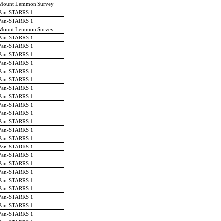
Mount Lemmon Survey
Pan-STARRS 1
Pan-STARRS 1
Mount Lemmon Survey
Pan-STARRS 1
Pan-STARRS 1
Pan-STARRS 1
Pan-STARRS 1
Pan-STARRS 1
Pan-STARRS 1
Pan-STARRS 1
Pan-STARRS 1
Pan-STARRS 1
Pan-STARRS 1
Pan-STARRS 1
Pan-STARRS 1
Pan-STARRS 1
Pan-STARRS 1
Pan-STARRS 1
Pan-STARRS 1
Pan-STARRS 1
Pan-STARRS 1
Pan-STARRS 1
Pan-STARRS 1
Pan-STARRS 1
Pan-STARRS 1