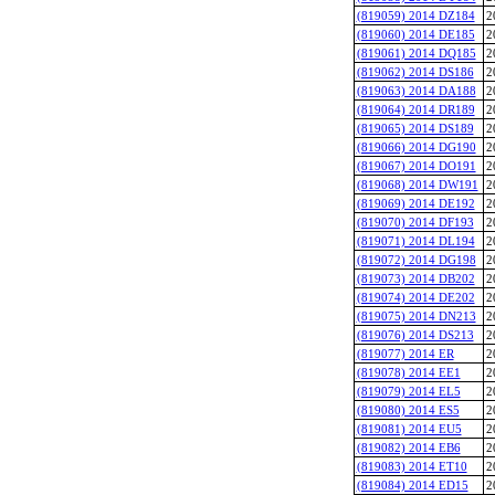
(819059) 2014 DZ184
2
(819060) 2014 DE185
2
(819061) 2014 DQ185
2
(819062) 2014 DS186
2
(819063) 2014 DA188
2
(819064) 2014 DR189
2
(819065) 2014 DS189
2
(819066) 2014 DG190
2
(819067) 2014 DO191
2
(819068) 2014 DW191
2
(819069) 2014 DE192
2
(819070) 2014 DF193
2
(819071) 2014 DL194
2
(819072) 2014 DG198
2
(819073) 2014 DB202
2
(819074) 2014 DE202
2
(819075) 2014 DN213
2
(819076) 2014 DS213
2
(819077) 2014 ER
2
(819078) 2014 EE1
2
(819079) 2014 EL5
2
(819080) 2014 ES5
2
(819081) 2014 EU5
2
(819082) 2014 EB6
2
(819083) 2014 ET10
2
(819084) 2014 ED15
2