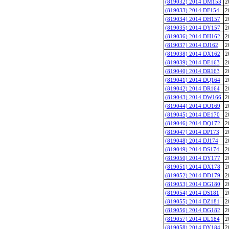
(819032) 2014 DM153
2
(819033) 2014 DF154
2
(819034) 2014 DH157
2
(819035) 2014 DY157
2
(819036) 2014 DH162
2
(819037) 2014 DJ162
2
(819038) 2014 DX162
2
(819039) 2014 DE163
2
(819040) 2014 DR163
2
(819041) 2014 DQ164
2
(819042) 2014 DR164
2
(819043) 2014 DW166
2
(819044) 2014 DO169
2
(819045) 2014 DE170
2
(819046) 2014 DQ172
2
(819047) 2014 DP173
2
(819048) 2014 DJ174
2
(819049) 2014 DS174
2
(819050) 2014 DY177
2
(819051) 2014 DX178
2
(819052) 2014 DD179
2
(819053) 2014 DG180
2
(819054) 2014 DS181
2
(819055) 2014 DZ181
2
(819056) 2014 DG182
2
(819057) 2014 DL184
2
(819058) 2014 DY184
2