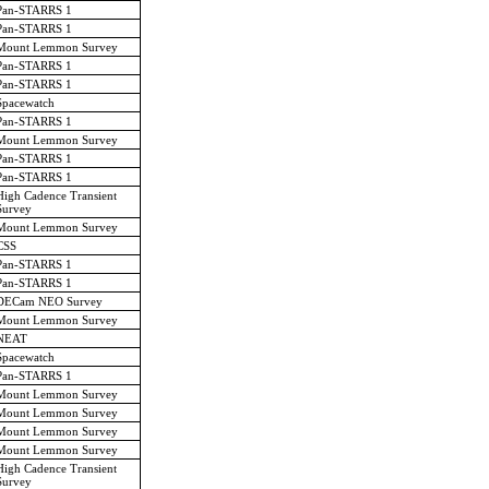
Pan-STARRS 1
Pan-STARRS 1
Mount Lemmon Survey
Pan-STARRS 1
Pan-STARRS 1
Spacewatch
Pan-STARRS 1
Mount Lemmon Survey
Pan-STARRS 1
Pan-STARRS 1
High Cadence Transient
Survey
Mount Lemmon Survey
CSS
Pan-STARRS 1
Pan-STARRS 1
DECam NEO Survey
Mount Lemmon Survey
NEAT
Spacewatch
Pan-STARRS 1
Mount Lemmon Survey
Mount Lemmon Survey
Mount Lemmon Survey
Mount Lemmon Survey
High Cadence Transient
Survey