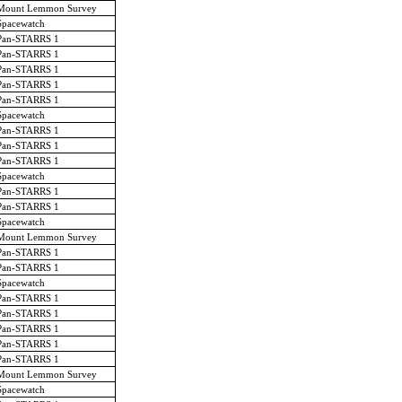
Mount Lemmon Survey
Spacewatch
Pan-STARRS 1
Pan-STARRS 1
Pan-STARRS 1
Pan-STARRS 1
Pan-STARRS 1
Spacewatch
Pan-STARRS 1
Pan-STARRS 1
Pan-STARRS 1
Spacewatch
Pan-STARRS 1
Pan-STARRS 1
Spacewatch
Mount Lemmon Survey
Pan-STARRS 1
Pan-STARRS 1
Spacewatch
Pan-STARRS 1
Pan-STARRS 1
Pan-STARRS 1
Pan-STARRS 1
Pan-STARRS 1
Mount Lemmon Survey
Spacewatch