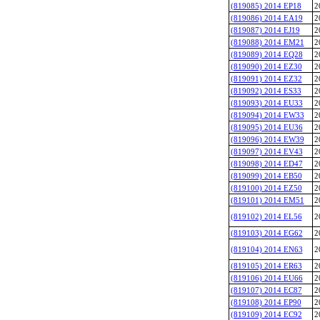
(819085) 2014 EP18
2
(819086) 2014 EA19
2
(819087) 2014 EJ19
2
(819088) 2014 EM21
2
(819089) 2014 EQ28
2
(819090) 2014 EZ30
2
(819091) 2014 EZ32
2
(819092) 2014 ES33
2
(819093) 2014 EU33
2
(819094) 2014 EW33
2
(819095) 2014 EU36
2
(819096) 2014 EW39
2
(819097) 2014 EV43
2
(819098) 2014 ED47
2
(819099) 2014 EB50
2
(819100) 2014 EZ50
2
(819101) 2014 EM51
2
(819102) 2014 EL56
2
(819103) 2014 EG62
2
(819104) 2014 EN63
2
(819105) 2014 ER63
2
(819106) 2014 EU66
2
(819107) 2014 EC87
2
(819108) 2014 EP90
2
(819109) 2014 EC92
2