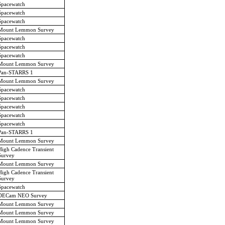
Spacewatch
Spacewatch
Spacewatch
Mount Lemmon Survey
Spacewatch
Spacewatch
Spacewatch
Mount Lemmon Survey
Pan-STARRS 1
Mount Lemmon Survey
Spacewatch
Spacewatch
Spacewatch
Spacewatch
Spacewatch
Pan-STARRS 1
Mount Lemmon Survey
High Cadence Transient
Survey
Mount Lemmon Survey
High Cadence Transient
Survey
Spacewatch
DECam NEO Survey
Mount Lemmon Survey
Mount Lemmon Survey
Mount Lemmon Survey