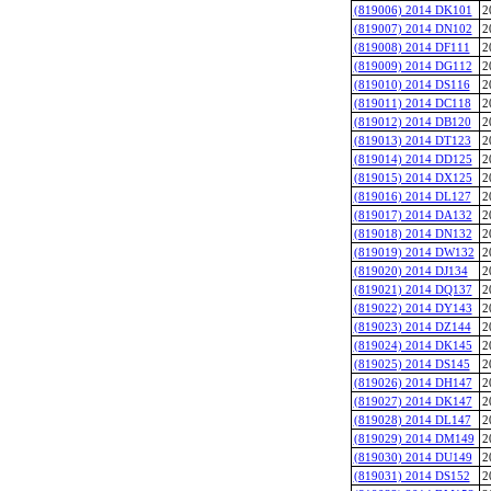
(819006) 2014 DK101
2
(819007) 2014 DN102
2
(819008) 2014 DF111
2
(819009) 2014 DG112
2
(819010) 2014 DS116
2
(819011) 2014 DC118
2
(819012) 2014 DB120
2
(819013) 2014 DT123
2
(819014) 2014 DD125
2
(819015) 2014 DX125
2
(819016) 2014 DL127
2
(819017) 2014 DA132
2
(819018) 2014 DN132
2
(819019) 2014 DW132
2
(819020) 2014 DJ134
2
(819021) 2014 DQ137
2
(819022) 2014 DY143
2
(819023) 2014 DZ144
2
(819024) 2014 DK145
2
(819025) 2014 DS145
2
(819026) 2014 DH147
2
(819027) 2014 DK147
2
(819028) 2014 DL147
2
(819029) 2014 DM149
2
(819030) 2014 DU149
2
(819031) 2014 DS152
2