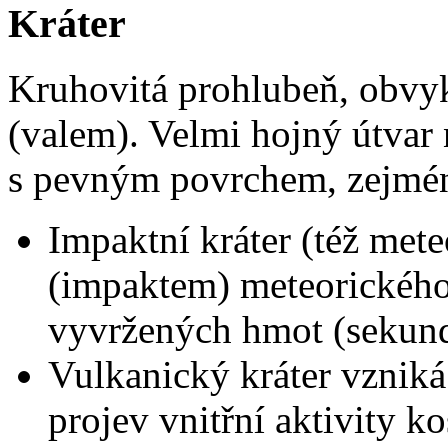
Kráter
Kruhovitá prohlubeň, obvy
(valem). Velmi hojný útvar
s pevným povrchem, zejmén
Impaktní kráter (též met
(impaktem) meteorického
vyvržených hmot (sekund
Vulkanický kráter vzniká 
projev vnitřní aktivity k