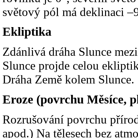
světový pól má deklinaci –
Ekliptika
Zdánlivá dráha Slunce mezi
Slunce projde celou eklipti
Dráha Země kolem Slunce.
Eroze (povrchu Měsíce, p
Rozrušování povrchu přírod
apod.) Na tělesech bez atmo