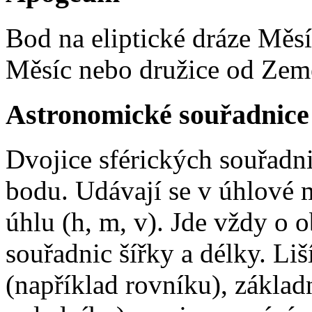
Bod na eliptické dráze Měs
Měsíc nebo družice od Zem
Astronomické souřadnice 
Dvojice sférických souřadni
bodu. Udávají se v úhlové m
úhlu (h, m, v). Jde vždy 
souřadnic šířky a délky. Li
(například rovníku), zákla