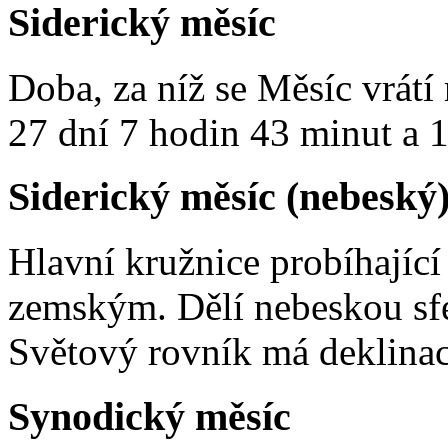
Siderický měsíc
Doba, za níž se Měsíc vrátí 
27 dní 7 hodin 43 minut a 
Siderický měsíc (nebeský
Hlavní kružnice probíhajíc
zemským. Dělí nebeskou sfér
Světový rovník má deklinac
Synodický měsíc