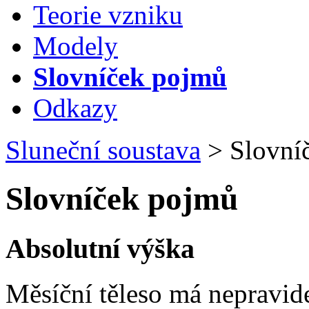
Teorie vzniku
Modely
Slovníček pojmů
Odkazy
Sluneční soustava
>
Slovní
Slovníček pojmů
Absolutní výška
Měsíční těleso má nepravide