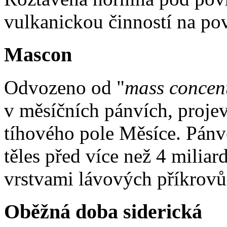
vulkanickou činností na pov
Mascon
Odvozeno od "
mass concen
v měsíčních pánvích, proje
tíhového pole Měsíce. Pánv
těles před více než 4 milia
vrstvami lávových příkrovů
Oběžná doba siderická