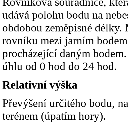
Rovníková souřadnice, kter
udává polohu bodu na nebes
obdobou zeměpisné délky. 
rovníku mezi jarním bodem 
procházející daným bodem. 
úhlu od 0 hod do 24 hod.
Relativní výška
Převýšení určitého bodu, n
terénem (úpatím hory).