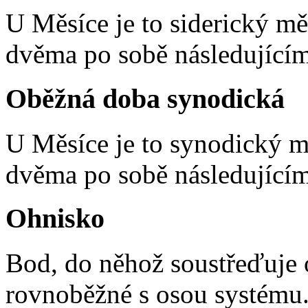
U Měsíce je to siderický měs
dvěma po sobě následujícím
Oběžná doba synodická
U Měsíce je to synodický mě
dvěma po sobě následujícím
Ohnisko
Bod, do něhož soustřeďuje 
rovnoběžné s osou systému