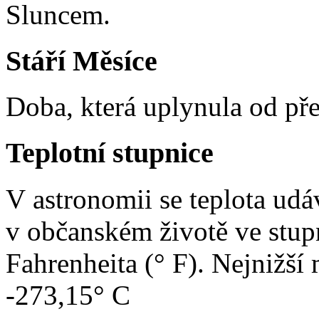
Sluncem.
Stáří Měsíce
Doba, která uplynula od př
Teplotní stupnice
V astronomii se teplota udá
v občanském životě ve stup
Fahrenheita (° F). Nejnižší
-273,15° C