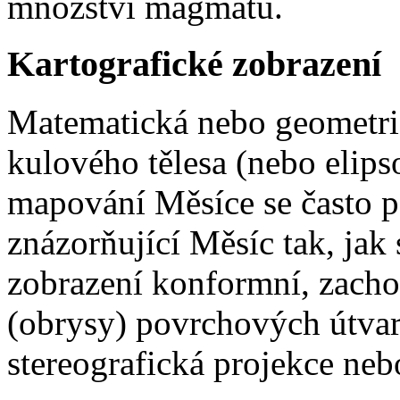
množství magmatu.
Kartografické zobrazení
Matematická nebo geometri
kulového tělesa (nebo elips
mapování Měsíce se často p
znázorňující Měsíc tak, jak 
zobrazení konformní, zachov
(obrysy) povrchových útvar
stereografická projekce ne