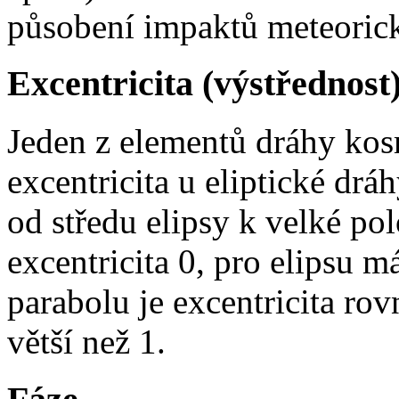
působení impaktů meteorick
Excentricita (výstřednost
Jeden z elementů dráhy kos
excentricita u eliptické drá
od středu elipsy k velké pol
excentricita 0, pro elipsu m
parabolu je excentricita ro
větší než 1.