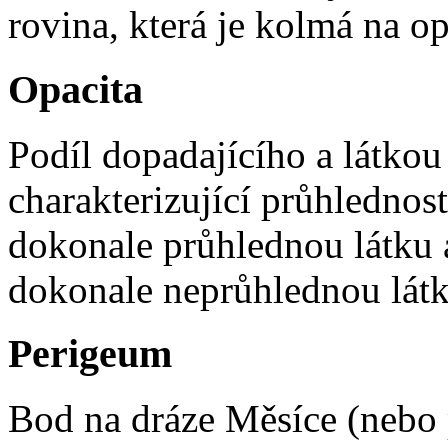
rovina, která je kolmá na o
Opacita
Podíl dopadajícího a látkou
charakterizující průhlednos
dokonale průhlednou látku
dokonale neprůhlednou látk
Perigeum
Bod na dráze Měsíce (nebo p