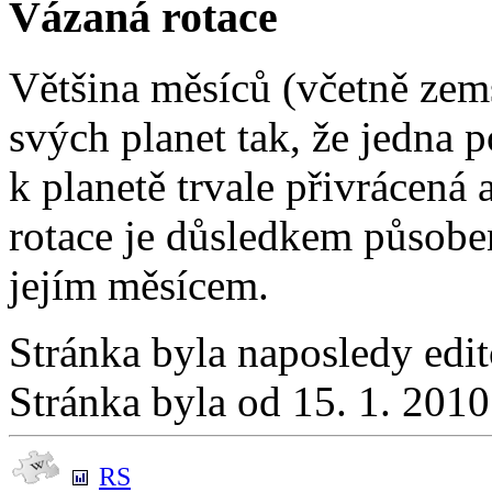
Vázaná rotace
Většina měsíců (včetně ze
svých planet tak, že jedna 
k planetě trvale přivrácená
rotace je důsledkem působen
jejím měsícem.
Stránka byla naposledy edi
Stránka byla od 15. 1. 201
RS