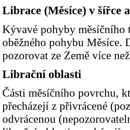
Librace (Měsíce) v šířce a
Kývavé pohyby měsíčního 
oběžného pohybu Měsíce. 
pozorovat ze Země více ne
Librační oblasti
Části měsíčního povrchu, kt
přecházejí z přivrácené (po
odvrácenou (nepozorovateln