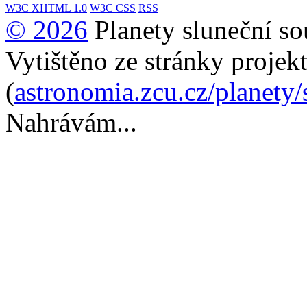
W3C
XHTML 1.0
W3C
CSS
RSS
© 2026
Planety sluneční so
Vytištěno ze stránky projek
(
astronomia.zcu.cz/planety
Nahrávám...