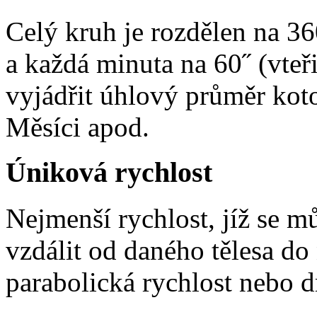
Celý kruh je rozdělen na 36
a každá minuta na 60˝ (vte
vyjádřit úhlový průměr koto
Měsíci apod.
Úniková rychlost
Nejmenší rychlost, jíž se m
vzdálit od daného tělesa do
parabolická rychlost nebo d