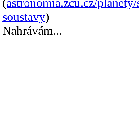
(
astronomia.zcu.cz/planety/
soustavy
)
Nahrávám...