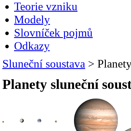
Teorie vzniku
Modely
Slovníček pojmů
Odkazy
Sluneční soustava
>
Planety
Planety sluneční sous