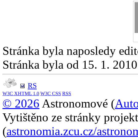
Stránka byla naposledy edi
Stránka byla od 15. 1. 201
RS
W3C
XHTML 1.0
W3C
CSS
RSS
© 2026
Astronomové (
Auto
Vytištěno ze stránky proje
(
astronomia.zcu.cz/astron