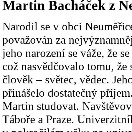
Martin Bacháček z N
Narodil se v obci Neuměřic
považován za nejvýznamnějš
jeho narození se váže, že se
což nasvědčovalo tomu, že
člověk – světec, vědec. Jeho
přinášelo dostatečný příjem
Martin studovat. Navštěvov
Táboře a Praze. Univerzitní