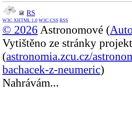
RS
W3C
XHTML 1.0
W3C
CSS
RSS
© 2026
Astronomové (
Auto
Vytištěno ze stránky proje
(
astronomia.zcu.cz/astrono
bachacek-z-neumeric
)
Nahrávám...