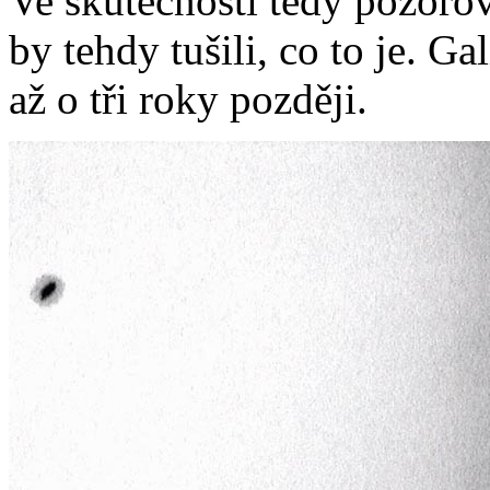
Ve skutečnosti tedy pozorov
by tehdy tušili, co to je. Ga
až o tři roky později.