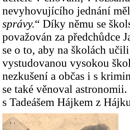
nevyhovujícího jednání měl
správy.
“ Díky němu se školst
považován za předchůdce 
se o to, aby na školách učili 
vystudovanou vysokou školu,
nezkušení a občas i s krimi
se také věnoval astronomii.
s Tadeášem Hájkem z Hájku