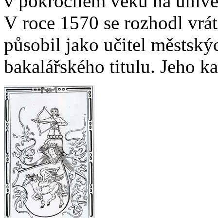
v pokročilém věku na univer
V roce 1570 se rozhodl vrát
působil jako učitel městskýc
bakalářského titulu. Jeho kar