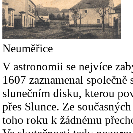
Neuměřice
V astronomii se nejvíce za
1607 zaznamenal společně 
slunečním disku, kterou po
přes Slunce. Ze současných 
toho roku k žádnému přech