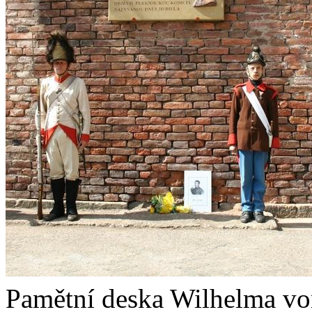
Pamětní deska Wilhelma von