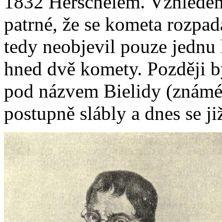
1832 Herschelem. Vzhledem 
patrné, že se kometa rozpad
tedy neobjevil pouze jednu 
hned dvě komety. Později 
pod názvem Bielidy (známé
postupně slábly a dnes se ji