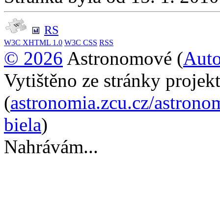
RS
W3C
XHTML 1.0
W3C
CSS
RSS
© 2026
Astronomové (
Auto
Vytištěno ze stránky proje
(
astronomia.zcu.cz/astrono
biela
)
Nahrávám...