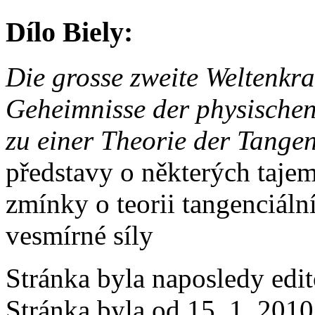
Dílo Biely:
Die grosse zweite Weltenkra
Geheimnisse der physische
zu einer Theorie der Tangen
představy o některých tajem
zmínky o teorii tangenciální 
vesmírné síly
Stránka byla naposledy edi
Stránka byla od 15. 1. 201