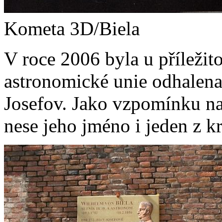
Kometa 3D/Biela
V roce 2006 byla u příležit
astronomické unie odhalena
Josefov. Jako vzpomínku n
nese jeho jméno i jeden z k