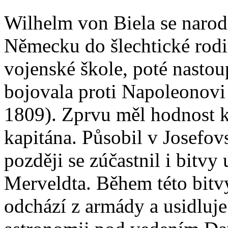
Wilhelm von Biela se narod
Německu do šlechtické rod
vojenské škole, poté nastou
bojovala proti Napoleonovi 
1809). Zprvu měl hodnost k
kapitána. Působil v Josefov
později se zúčastnil i bitv
Merveldta. Během této bitvy
odchází z armády a usidluje