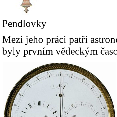
Pendlovky
Mezi jeho práci patří astro
byly prvním vědeckým časo