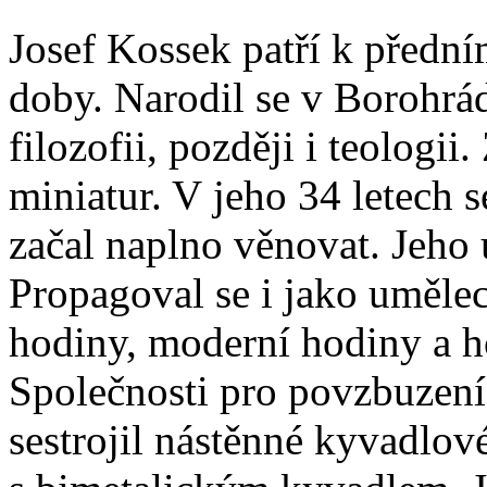
Josef Kossek patří k před
doby. Narodil se v Borohrá
filozofii, později i teologi
miniatur. V jeho 34 letech 
začal naplno věnovat. Jeho 
Propagoval se i jako uměle
hodiny, moderní hodiny a h
Společnosti pro povzbuzení
sestrojil nástěnné kyvadlov