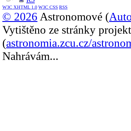
W3C
XHTML 1.0
W3C
CSS
RSS
© 2026
Astronomové (
Auto
Vytištěno ze stránky proje
(
astronomia.zcu.cz/astrono
Nahrávám...