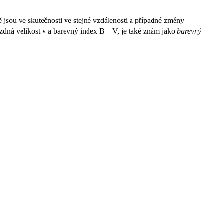
jsou ve skutečnosti ve stejné vzdálenosti a případné změny
dná velikost v a barevný index B – V, je také znám jako
barevný