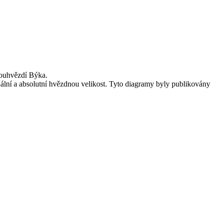
souhvězdí Býka.
uální a absolutní hvězdnou velikost. Tyto diagramy byly publikovány