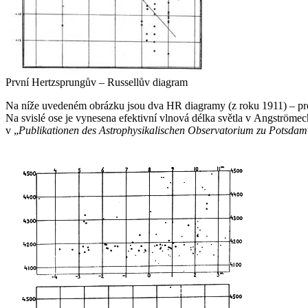
První Hertzsprungův – Russellův diagram
Na níže uvedeném obrázku jsou dva HR diagramy (z roku 1911) – pro
Na svislé ose je vynesena efektivní vlnová délka světla v Angströmec
v „
Publikationen des Astrophysikalischen Observatorium zu Potsdam