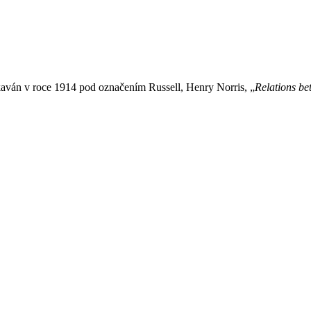
kaván v roce 1914 pod označením Russell, Henry Norris, „
Relations be