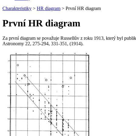
Charakteristiky
>
HR diagram
>
První HR diagram
První HR diagram
Za první diagram se považuje Russellův z roku 1913, který byl publi
Astronomy 22, 275-294, 331-351, (1914).