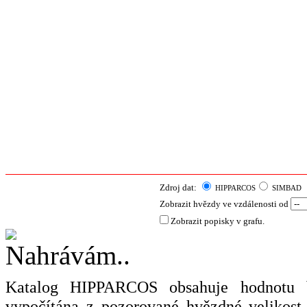
Zdroj dat:
HIPPARCOS
SIMBAD
Zobrazit hvězdy ve vzdálenosti od
Zobrazit popisky v grafu.
Katalog HIPPARCOS obsahuje hodnotu ba
vypočítána z pozorované hvězdné velikost 