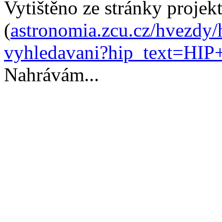
Vytištěno ze stránky proje
(
astronomia.zcu.cz/hvezdy/
vyhledavani?hip_text=HIP
Nahrávám...