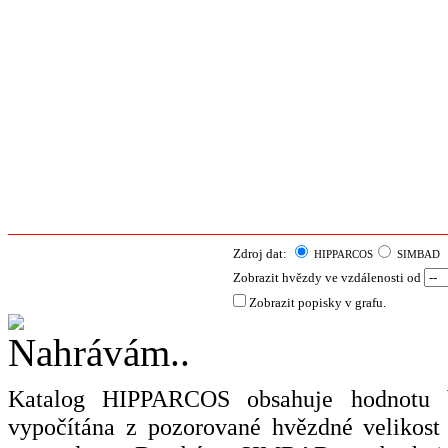
Zdroj dat:
HIPPARCOS
SIMBAD
Zobrazit hvězdy ve vzdálenosti od
Zobrazit popisky v grafu.
Katalog HIPPARCOS obsahuje hodnotu ba
vypočítána z pozorované hvězdné velikost 