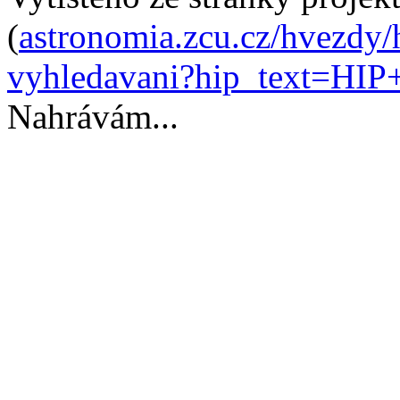
(
astronomia.zcu.cz/hvezdy/
vyhledavani?hip_text=HIP
Nahrávám...