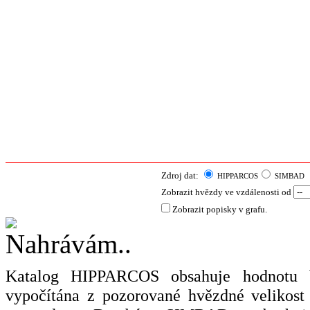
Zdroj dat:
HIPPARCOS
SIMBAD
Zobrazit hvězdy ve vzdálenosti od
Zobrazit popisky v grafu.
Katalog HIPPARCOS obsahuje hodnotu ba
vypočítána z pozorované hvězdné velikost 