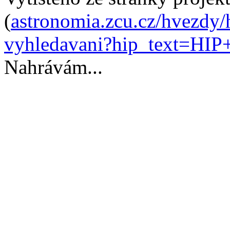
(
astronomia.zcu.cz/hvezdy/
vyhledavani?hip_text=HIP
Nahrávám...