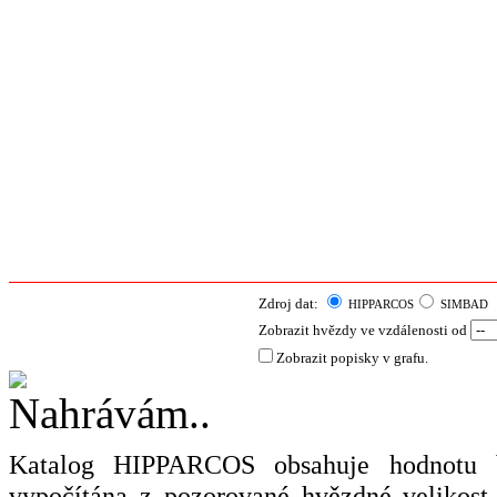
Zdroj dat:
HIPPARCOS
SIMBAD
Zobrazit hvězdy ve vzdálenosti od
Zobrazit popisky v grafu.
Katalog HIPPARCOS obsahuje hodnotu ba
vypočítána z pozorované hvězdné velikost 