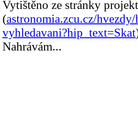
Vytištěno ze stránky proje
(
astronomia.zcu.cz/hvezdy/
vyhledavani?hip_text=Skat
Nahrávám...