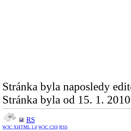
Stránka byla naposledy edi
Stránka byla od 15. 1. 201
RS
W3C
XHTML 1.0
W3C
CSS
RSS