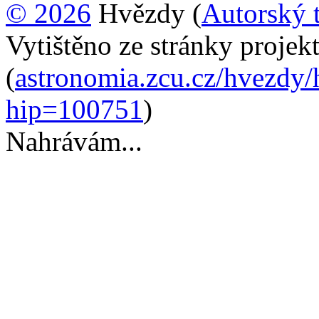
© 2026
Hvězdy (
Autorský 
Vytištěno ze stránky proje
(
astronomia.zcu.cz/hvezdy/
hip=100751
)
Nahrávám...