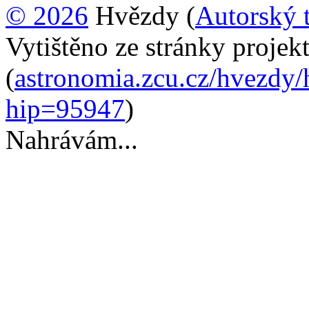
© 2026
Hvězdy (
Autorský 
Vytištěno ze stránky proje
(
astronomia.zcu.cz/hvezdy/
hip=95947
)
Nahrávám...