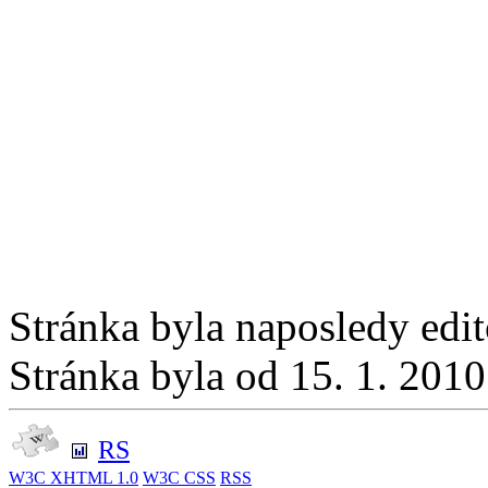
Stránka byla naposledy edi
Stránka byla od 15. 1. 201
RS
W3C
XHTML 1.0
W3C
CSS
RSS