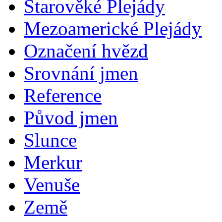
Starověké Plejády
Mezoamerické Plejády
Označení hvězd
Srovnání jmen
Reference
Původ jmen
Slunce
Merkur
Venuše
Země