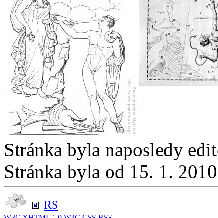
Stránka byla naposledy edi
Stránka byla od 15. 1. 201
RS
W3C
XHTML 1.0
W3C
CSS
RSS