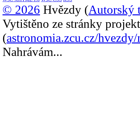
© 2026
Hvězdy (
Autorský 
Vytištěno ze stránky proje
(
astronomia.zcu.cz/hvezdy
Nahrávám...