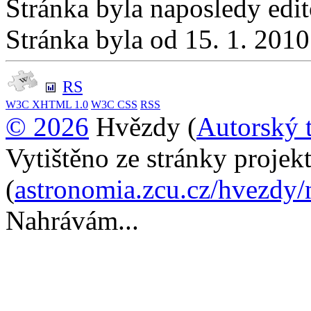
Stránka byla naposledy edi
Stránka byla od 15. 1. 201
RS
W3C
XHTML 1.0
W3C
CSS
RSS
© 2026
Hvězdy (
Autorský 
Vytištěno ze stránky proje
(
astronomia.zcu.cz/hvezdy
Nahrávám...