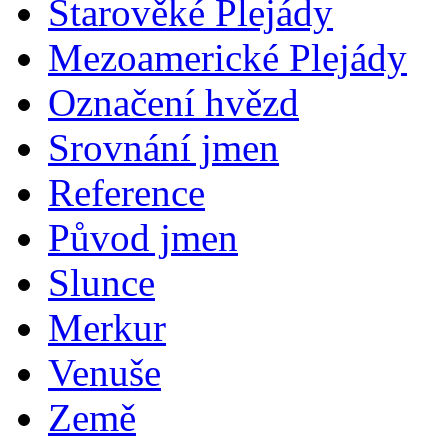
Starověké Plejády
Mezoamerické Plejády
Označení hvězd
Srovnání jmen
Reference
Původ jmen
Slunce
Merkur
Venuše
Země