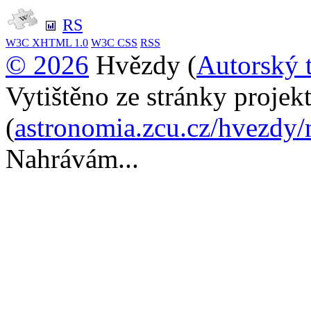
RS
W3C
XHTML 1.0
W3C
CSS
RSS
© 2026
Hvězdy (
Autorský 
Vytištěno ze stránky proje
(
astronomia.zcu.cz/hvezdy/
Nahrávám...