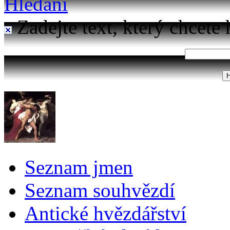
Hledání
Zadejte text, který chcete 
Seznam jmen
Seznam souhvězdí
Antické hvězdářství