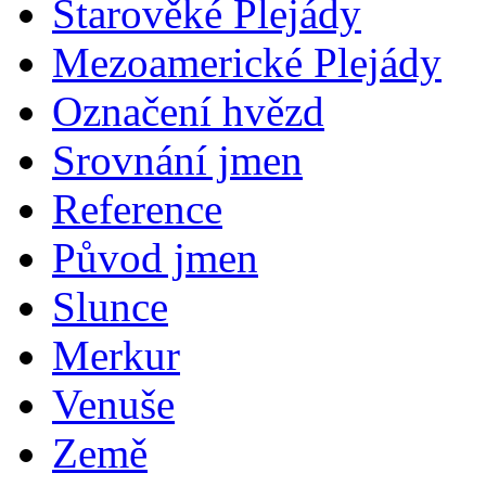
Starověké Plejády
Mezoamerické Plejády
Označení hvězd
Srovnání jmen
Reference
Původ jmen
Slunce
Merkur
Venuše
Země