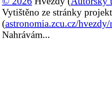
© 2026
Hvězdy (
Autorský 
Vytištěno ze stránky proje
(
astronomia.zcu.cz/hvezdy/
Nahrávám...