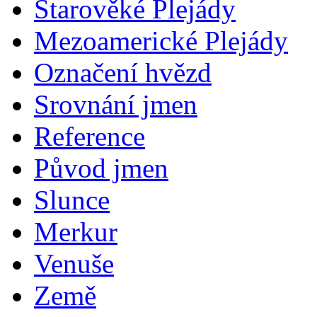
Starověké Plejády
Mezoamerické Plejády
Označení hvězd
Srovnání jmen
Reference
Původ jmen
Slunce
Merkur
Venuše
Země