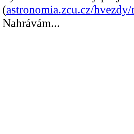
(
astronomia.zcu.cz/hvezdy/
Nahrávám...