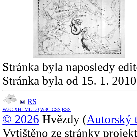
Stránka byla naposledy edi
Stránka byla od 15. 1. 201
RS
W3C
XHTML 1.0
W3C
CSS
RSS
© 2026
Hvězdy (
Autorský 
Vytištěno ze stránky proje