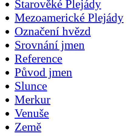
Starověké Plejády
Mezoamerické Plejády
Označení hvězd
Srovnání jmen
Reference
Původ jmen
Slunce
Merkur
Venuše
Země