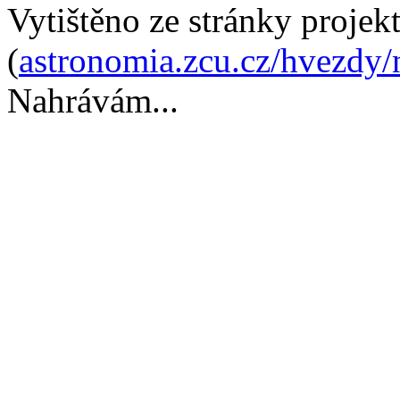
Vytištěno ze stránky proje
(
astronomia.zcu.cz/hvezdy/
Nahrávám...