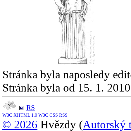
Stránka byla naposledy edi
Stránka byla od 15. 1. 201
RS
W3C
XHTML 1.0
W3C
CSS
RSS
© 2026
Hvězdy (
Autorský 