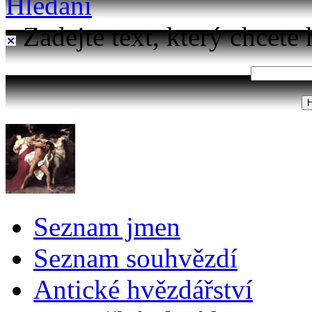
Hledání
Zadejte text, který chcete 
Seznam jmen
Seznam souhvězdí
Antické hvězdářství