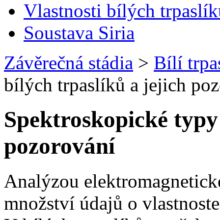
Vlastnosti bílých trpaslí
Soustava Siria
Závěrečná stádia
>
Bílí trpa
bílých trpaslíků a jejich po
Spektroskopické typy 
pozorování
Analýzou elektromagnetické
množství údajů o vlastnost