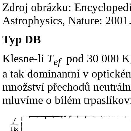
Zdroj obrázku: Encycloped
Astrophysics, Nature: 2001
Typ DB
Klesne-li
T
pod 30 000 K, 
ef
a tak dominantní v optické
množství přechodů neutráln
mluvíme o bílém trpaslíkov