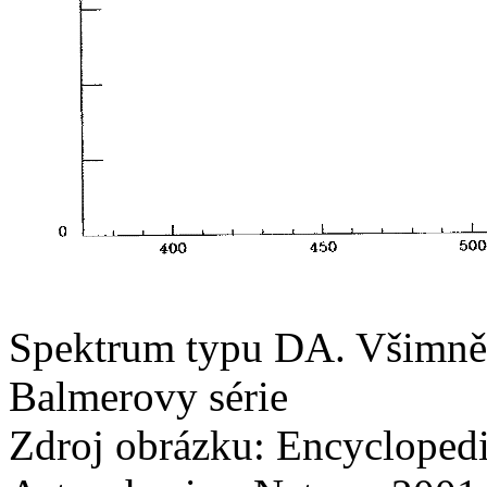
Spektrum typu DA. Všimněm
Balmerovy série
Zdroj obrázku: Encycloped