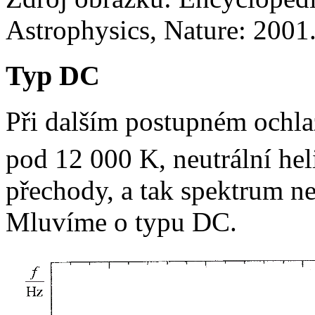
Astrophysics, Nature: 2001
Typ DC
Při dalším postupném ochl
pod 12 000 K, neutrální he
přechody, a tak spektrum 
Mluvíme o typu DC.