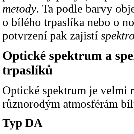
metody
. Ta podle barvy obj
o bílého trpaslíka nebo o 
potvrzení pak zajistí
spektr
Optické spektrum a spe
trpaslíků
Optické spektrum je velmi 
různorodým atmosférám bílý
Typ DA