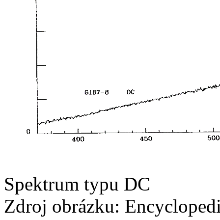
Spektrum typu DC
Zdroj obrázku: Encycloped