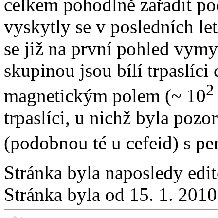
celkem pohodlně zařadit po
vyskytly se v posledních let
se již na první pohled vym
skupinou jsou bílí trpaslíci
2
magnetickým polem (~ 10
trpaslíci, u nichž byla pozo
(podobnou té u cefeid) s pe
Stránka byla naposledy edi
Stránka byla od 15. 1. 201