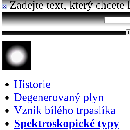
Zadejte text, který chcete 
Historie
Degenerovaný plyn
Vznik bílého trpaslíka
Spektroskopické typy