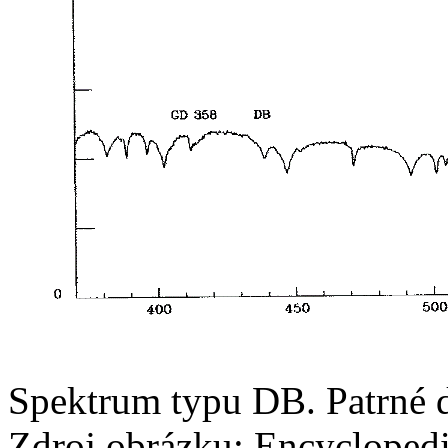
Spektrum typu DB. Patrné d
Zdroj obrázku: Encycloped