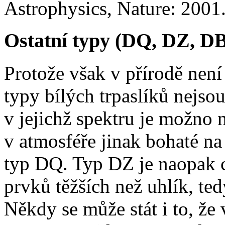
Astrophysics, Nature: 2001
Ostatní typy (DQ, DZ, D
Protože však v přírodě nen
typy bílých trpaslíků nejsou
v jejichž spektru je možno 
v atmosféře jinak bohaté na
typ DQ. Typ DZ je naopak c
prvků těžších než uhlík, ted
Někdy se může stát i to, že