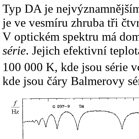
Typ DA je nejvýznamnějším 
je ve vesmíru zhruba tři čtv
V optickém spektru má dom
série
. Jejich efektivní teplo
100 000 K, kde jsou série 
kde jsou čáry Balmerovy sér