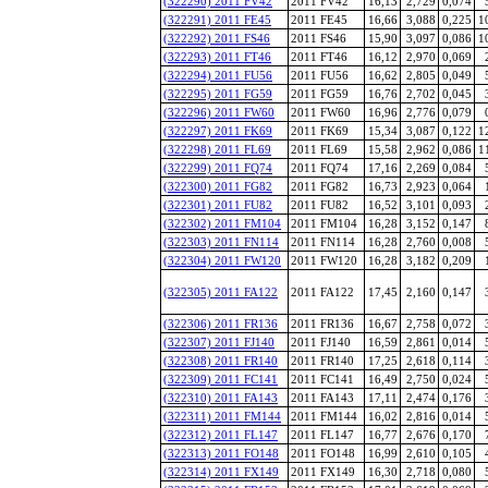
(322290) 2011 FV42
2011 FV42
16,13
2,729
0,074
(322291) 2011 FE45
2011 FE45
16,66
3,088
0,225
1
(322292) 2011 FS46
2011 FS46
15,90
3,097
0,086
1
(322293) 2011 FT46
2011 FT46
16,12
2,970
0,069
(322294) 2011 FU56
2011 FU56
16,62
2,805
0,049
(322295) 2011 FG59
2011 FG59
16,76
2,702
0,045
(322296) 2011 FW60
2011 FW60
16,96
2,776
0,079
(322297) 2011 FK69
2011 FK69
15,34
3,087
0,122
1
(322298) 2011 FL69
2011 FL69
15,58
2,962
0,086
1
(322299) 2011 FQ74
2011 FQ74
17,16
2,269
0,084
(322300) 2011 FG82
2011 FG82
16,73
2,923
0,064
(322301) 2011 FU82
2011 FU82
16,52
3,101
0,093
(322302) 2011 FM104
2011 FM104
16,28
3,152
0,147
(322303) 2011 FN114
2011 FN114
16,28
2,760
0,008
(322304) 2011 FW120
2011 FW120
16,28
3,182
0,209
(322305) 2011 FA122
2011 FA122
17,45
2,160
0,147
(322306) 2011 FR136
2011 FR136
16,67
2,758
0,072
(322307) 2011 FJ140
2011 FJ140
16,59
2,861
0,014
(322308) 2011 FR140
2011 FR140
17,25
2,618
0,114
(322309) 2011 FC141
2011 FC141
16,49
2,750
0,024
(322310) 2011 FA143
2011 FA143
17,11
2,474
0,176
(322311) 2011 FM144
2011 FM144
16,02
2,816
0,014
(322312) 2011 FL147
2011 FL147
16,77
2,676
0,170
(322313) 2011 FO148
2011 FO148
16,99
2,610
0,105
(322314) 2011 FX149
2011 FX149
16,30
2,718
0,080