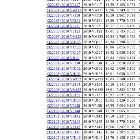
(322080) 2010 VP117
2010 VP117
14,35
5,183
0,064
(322081) 2010 VW117
2010 VW117
16,96
2,749
0,037
(322082) 2010 VP118
2010 VP118
16,10
2,961
0,091
(322083) 2010 VC121
2010 VC121
16,89
2,770
0,034
(322084) 2010 VS121
2010 VS121
16,17
3,111
0,139
(322085) 2010 VL122
2010 VL122
17,01
2,735
0,053
(322086) 2010 VM123
2010 VM123
16,54
2,766
0,063
(322087) 2010 VQ123
2010 VQ123
15,34
3,198
0,057
1
(322088) 2010 VX126
2010 VX126
16,86
2,815
0,033
(322089) 2010 VK127
2010 VK127
16,82
2,936
0,100
(322090) 2010 VJ129
2010 VJ129
16,84
2,664
0,174
(322091) 2010 VF130
2010 VF130
15,53
3,078
0,120
1
(322092) 2010 VO132
2010 VO132
16,02
3,090
0,103
(322093) 2010 VH133
2010 VH133
16,01
3,058
0,095
(322094) 2010 VW133
2010 VW133
16,83
2,780
0,117
(322095) 2010 VZ134
2010 VZ134
16,56
3,141
0,141
(322096) 2010 VM135
2010 VM135
16,61
2,882
0,073
(322097) 2010 VR137
2010 VR137
15,97
2,597
0,225
1
(322098) 2010 VD138
2010 VD138
15,85
3,129
0,060
(322099) 2010 VP138
2010 VP138
16,25
3,004
0,198
(322100) 2010 VP140
2010 VP140
17,29
2,665
0,065
(322101) 2010 VC142
2010 VC142
17,59
2,231
0,075
(322102) 2010 VR143
2010 VR143
16,59
2,770
0,120
(322103) 2010 VZ143
2010 VZ143
16,66
2,702
0,019
(322104) 2010 VL145
2010 VL145
16,94
2,307
0,090
(322105) 2010 VN146
2010 VN146
15,70
3,158
0,027
1