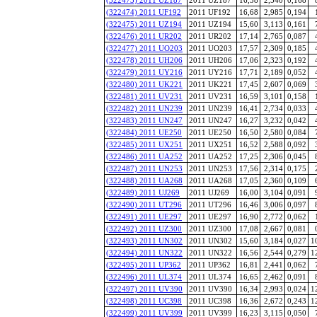
(322474) 2011 UF192
2011 UF192
16,68
2,985
0,194
(322475) 2011 UZ194
2011 UZ194
15,60
3,113
0,161
(322476) 2011 UR202
2011 UR202
17,14
2,765
0,087
(322477) 2011 UO203
2011 UO203
17,57
2,309
0,185
(322478) 2011 UH206
2011 UH206
17,06
2,323
0,192
(322479) 2011 UY216
2011 UY216
17,71
2,189
0,052
(322480) 2011 UK221
2011 UK221
17,45
2,607
0,069
(322481) 2011 UV231
2011 UV231
16,59
3,101
0,158
(322482) 2011 UN239
2011 UN239
16,41
2,734
0,033
(322483) 2011 UN247
2011 UN247
16,27
3,232
0,042
(322484) 2011 UE250
2011 UE250
16,50
2,580
0,084
(322485) 2011 UX251
2011 UX251
16,52
2,588
0,092
(322486) 2011 UA252
2011 UA252
17,25
2,306
0,045
(322487) 2011 UN253
2011 UN253
17,56
2,314
0,175
(322488) 2011 UA268
2011 UA268
17,05
2,360
0,109
(322489) 2011 UJ269
2011 UJ269
16,00
3,104
0,091
(322490) 2011 UT296
2011 UT296
16,46
3,006
0,097
(322491) 2011 UE297
2011 UE297
16,90
2,772
0,062
(322492) 2011 UZ300
2011 UZ300
17,08
2,667
0,081
(322493) 2011 UN302
2011 UN302
15,60
3,184
0,027
1
(322494) 2011 UN322
2011 UN322
16,56
2,544
0,279
1
(322495) 2011 UP362
2011 UP362
16,81
2,441
0,062
(322496) 2011 UL374
2011 UL374
16,65
2,462
0,091
(322497) 2011 UV390
2011 UV390
16,34
2,993
0,024
1
(322498) 2011 UC398
2011 UC398
16,36
2,672
0,243
1
(322499) 2011 UV399
2011 UV399
16,23
3,115
0,050