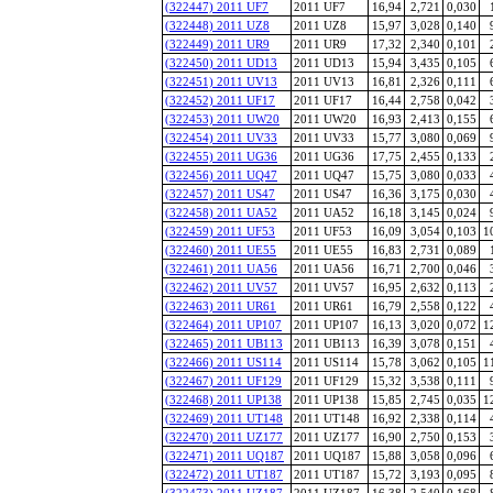
(322447) 2011 UF7
2011 UF7
16,94
2,721
0,030
(322448) 2011 UZ8
2011 UZ8
15,97
3,028
0,140
(322449) 2011 UR9
2011 UR9
17,32
2,340
0,101
(322450) 2011 UD13
2011 UD13
15,94
3,435
0,105
(322451) 2011 UV13
2011 UV13
16,81
2,326
0,111
(322452) 2011 UF17
2011 UF17
16,44
2,758
0,042
(322453) 2011 UW20
2011 UW20
16,93
2,413
0,155
(322454) 2011 UV33
2011 UV33
15,77
3,080
0,069
(322455) 2011 UG36
2011 UG36
17,75
2,455
0,133
(322456) 2011 UQ47
2011 UQ47
15,75
3,080
0,033
(322457) 2011 US47
2011 US47
16,36
3,175
0,030
(322458) 2011 UA52
2011 UA52
16,18
3,145
0,024
(322459) 2011 UF53
2011 UF53
16,09
3,054
0,103
1
(322460) 2011 UE55
2011 UE55
16,83
2,731
0,089
(322461) 2011 UA56
2011 UA56
16,71
2,700
0,046
(322462) 2011 UV57
2011 UV57
16,95
2,632
0,113
(322463) 2011 UR61
2011 UR61
16,79
2,558
0,122
(322464) 2011 UP107
2011 UP107
16,13
3,020
0,072
1
(322465) 2011 UB113
2011 UB113
16,39
3,078
0,151
(322466) 2011 US114
2011 US114
15,78
3,062
0,105
1
(322467) 2011 UF129
2011 UF129
15,32
3,538
0,111
(322468) 2011 UP138
2011 UP138
15,85
2,745
0,035
1
(322469) 2011 UT148
2011 UT148
16,92
2,338
0,114
(322470) 2011 UZ177
2011 UZ177
16,90
2,750
0,153
(322471) 2011 UQ187
2011 UQ187
15,88
3,058
0,096
(322472) 2011 UT187
2011 UT187
15,72
3,193
0,095
(322473) 2011 UZ187
2011 UZ187
16,38
2,540
0,168