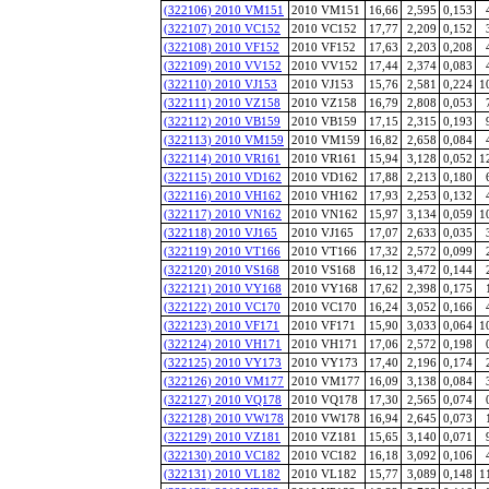
(322106) 2010 VM151
2010 VM151
16,66
2,595
0,153
(322107) 2010 VC152
2010 VC152
17,77
2,209
0,152
(322108) 2010 VF152
2010 VF152
17,63
2,203
0,208
(322109) 2010 VV152
2010 VV152
17,44
2,374
0,083
(322110) 2010 VJ153
2010 VJ153
15,76
2,581
0,224
1
(322111) 2010 VZ158
2010 VZ158
16,79
2,808
0,053
(322112) 2010 VB159
2010 VB159
17,15
2,315
0,193
(322113) 2010 VM159
2010 VM159
16,82
2,658
0,084
(322114) 2010 VR161
2010 VR161
15,94
3,128
0,052
1
(322115) 2010 VD162
2010 VD162
17,88
2,213
0,180
(322116) 2010 VH162
2010 VH162
17,93
2,253
0,132
(322117) 2010 VN162
2010 VN162
15,97
3,134
0,059
1
(322118) 2010 VJ165
2010 VJ165
17,07
2,633
0,035
(322119) 2010 VT166
2010 VT166
17,32
2,572
0,099
(322120) 2010 VS168
2010 VS168
16,12
3,472
0,144
(322121) 2010 VY168
2010 VY168
17,62
2,398
0,175
(322122) 2010 VC170
2010 VC170
16,24
3,052
0,166
(322123) 2010 VF171
2010 VF171
15,90
3,033
0,064
1
(322124) 2010 VH171
2010 VH171
17,06
2,572
0,198
(322125) 2010 VY173
2010 VY173
17,40
2,196
0,174
(322126) 2010 VM177
2010 VM177
16,09
3,138
0,084
(322127) 2010 VQ178
2010 VQ178
17,30
2,565
0,074
(322128) 2010 VW178
2010 VW178
16,94
2,645
0,073
(322129) 2010 VZ181
2010 VZ181
15,65
3,140
0,071
(322130) 2010 VC182
2010 VC182
16,18
3,092
0,106
(322131) 2010 VL182
2010 VL182
15,77
3,089
0,148
1