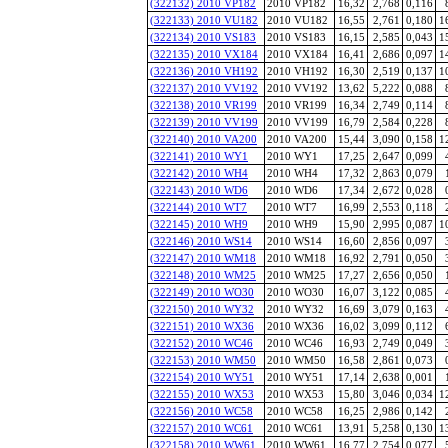
(322132) 2010 VP182
2010 VP182
16,32
2,768
0,116
(322133) 2010 VU182
2010 VU182
16,55
2,761
0,180
1
(322134) 2010 VS183
2010 VS183
16,15
2,585
0,043
1
(322135) 2010 VX184
2010 VX184
16,41
2,686
0,097
1
(322136) 2010 VH192
2010 VH192
16,30
2,519
0,137
1
(322137) 2010 VV192
2010 VV192
13,62
5,222
0,088
(322138) 2010 VR199
2010 VR199
16,34
2,749
0,114
(322139) 2010 VV199
2010 VV199
16,79
2,584
0,228
(322140) 2010 VA200
2010 VA200
15,44
3,090
0,158
1
(322141) 2010 WY1
2010 WY1
17,25
2,647
0,099
(322142) 2010 WH4
2010 WH4
17,32
2,863
0,079
(322143) 2010 WD6
2010 WD6
17,34
2,672
0,028
(322144) 2010 WT7
2010 WT7
16,99
2,553
0,118
(322145) 2010 WH9
2010 WH9
15,90
2,995
0,087
1
(322146) 2010 WS14
2010 WS14
16,60
2,856
0,097
(322147) 2010 WM18
2010 WM18
16,92
2,791
0,050
(322148) 2010 WM25
2010 WM25
17,27
2,656
0,050
(322149) 2010 WO30
2010 WO30
16,07
3,122
0,085
(322150) 2010 WY32
2010 WY32
16,69
3,079
0,163
(322151) 2010 WX36
2010 WX36
16,02
3,099
0,112
(322152) 2010 WC46
2010 WC46
16,93
2,749
0,049
(322153) 2010 WM50
2010 WM50
16,58
2,861
0,073
(322154) 2010 WY51
2010 WY51
17,14
2,638
0,001
(322155) 2010 WX53
2010 WX53
15,80
3,046
0,034
1
(322156) 2010 WC58
2010 WC58
16,25
2,986
0,142
(322157) 2010 WC61
2010 WC61
13,91
5,258
0,130
1
(322158) 2010 WW61
2010 WW61
16,77
2,754
0,077