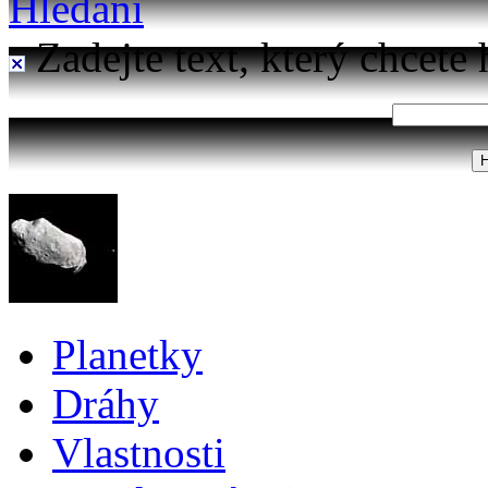
Hledání
Zadejte text, který chcete 
Planetky
Dráhy
Vlastnosti