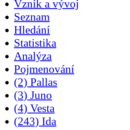
Vznik a vývoj
Seznam
Hledání
Statistika
Analýza
Pojmenování
(2) Pallas
(3) Juno
(4) Vesta
(243) Ida