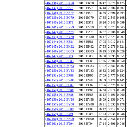
(467136) 2016 EK78
2016 EK78
16,47
3,079
0,125
(467137) 2016 EP78
2016 EP78
16,48
2,704
0,207
(467138) 2016 EB79
2016 EB79
16,56
2,696
0,204
(467139) 2016 EG79
2016 EG79
17,35
2,549
0,108
(467140) 2016 ES79
2016 ES79
16,26
3,141
0,099
(467141) 2016 EV79
2016 EV79
17,63
2,373
0,065
(467142) 2016 EZ79
2016 EZ79
16,87
2,708
0,048
(467143) 2016 EY80
2016 EY80
18,47
2,223
0,097
(467144) 2016 EB81
2016 EB81
17,05
3,012
0,141
(467145) 2016 EK82
2016 EK82
17,55
2,978
0,321
(467146) 2016 EG83
2016 EG83
16,19
3,236
0,029
(467147) 2016 EJ83
2016 EJ83
16,08
3,095
0,051
(467148) 2016 EL83
2016 EL83
17,26
2,706
0,050
(467149) 2016 EQ83
2016 EQ83
17,02
2,581
0,092
(467150) 2016 EV83
2016 EV83
16,82
3,163
0,224
(467151) 2016 ER86
2016 ER86
17,09
2,777
0,192
(467152) 2016 EW86
2016 EW86
16,69
3,178
0,141
(467153) 2016 EC87
2016 EC87
17,66
2,329
0,067
(467154) 2016 EB88
2016 EB88
16,38
2,976
0,038
(467155) 2016 EE88
2016 EE88
16,12
3,190
0,060
(467156) 2016 EV88
2016 EV88
18,09
2,456
0,071
(467157) 2016 EY88
2016 EY88
16,91
2,533
0,178
(467158) 2016 EB89
2016 EB89
16,12
3,217
0,055
(467159) 2016 EJ89
2016 EJ89
17,23
2,931
0,046
(467160) 2016 EK90
2016 EK90
18,08
2,356
0,144
(467161) 2016 ET94
2016 ET94
17,14
2,696
0,046