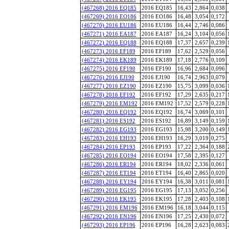
(467268) 2016 EQ185
2016 EQ185
16,43
2,864
0,038
(467269) 2016 EO186
2016 EO186
16,48
3,054
0,172
(467270) 2016 EU186
2016 EU186
16,44
2,746
0,086
(467271) 2016 EA187
2016 EA187
16,24
3,104
0,056
(467272) 2016 EQ188
2016 EQ188
17,37
2,657
0,239
(467273) 2016 EF189
2016 EF189
17,62
2,529
0,056
(467274) 2016 EK189
2016 EK189
17,18
2,776
0,109
(467275) 2016 EF190
2016 EF190
16,96
2,684
0,096
(467276) 2016 EJ190
2016 EJ190
16,74
2,963
0,079
(467277) 2016 EZ190
2016 EZ190
15,75
3,099
0,036
(467278) 2016 EF192
2016 EF192
17,29
2,635
0,217
(467279) 2016 EM192
2016 EM192
17,52
2,579
0,228
(467280) 2016 EQ192
2016 EQ192
16,74
3,069
0,101
(467281) 2016 ES192
2016 ES192
16,89
3,149
0,159
(467282) 2016 EG193
2016 EG193
15,98
3,200
0,149
(467283) 2016 EH193
2016 EH193
16,29
3,019
0,275
(467284) 2016 EP193
2016 EP193
17,22
2,364
0,188
(467285) 2016 EO194
2016 EO194
17,58
2,395
0,127
(467286) 2016 ER194
2016 ER194
18,02
2,336
0,061
(467287) 2016 ET194
2016 ET194
16,40
2,865
0,020
(467288) 2016 EY194
2016 EY194
16,38
3,011
0,081
(467289) 2016 EG195
2016 EG195
17,13
3,052
0,256
(467290) 2016 EK195
2016 EK195
17,28
2,403
0,108
(467291) 2016 EM196
2016 EM196
16,18
3,044
0,115
(467292) 2016 EN196
2016 EN196
17,25
2,430
0,072
(467293) 2016 EP196
2016 EP196
16,28
2,623
0,083