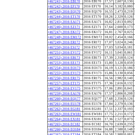
(467241) 2016 EB170
2016 EB170
17,57
2,607
0,130
(467242) 2016 EF170
2016 EF170
16,14
3,182
0,080
(467243) 2016 EQ170
2016 EQ170
16,55
2,473
0,219
(467244) 2016 ET170
2016 ET170
18,26
2,329
0,126
(467245) 2016 EA171
2016 EA171
16,82
2,813
0,092
(467246) 2016 EZ171
2016 EZ171
17,64
2,600
0,173
(467247) 2016 EK172
2016 EK172
16,81
2,767
0,025
(467248) 2016 EM172
2016 EM172
18,02
2,454
0,166
(467249) 2016 ER172
2016 ER172
17,07
3,024
0,246
(467250) 2016 ES172
2016 ES172
17,03
3,034
0,181
(467251) 2016 EV172
2016 EV172
16,11
3,041
0,061
(467252) 2016 EB173
2016 EB173
17,39
2,318
0,124
(467253) 2016 EE173
2016 EE173
15,80
3,128
0,059
(467254) 2016 EO173
2016 EO173
16,19
3,121
0,186
(467255) 2016 EV173
2016 EV173
15,86
3,130
0,056
(467256) 2016 ER175
2016 ER175
16,56
2,982
0,140
(467257) 2016 ET175
2016 ET175
17,36
2,616
0,132
(467258) 2016 EV175
2016 EV175
17,06
2,891
0,041
(467259) 2016 EA176
2016 EA176
17,57
2,806
0,208
(467260) 2016 EQ177
2016 EQ177
17,68
2,356
0,126
(467261) 2016 EU178
2016 EU178
17,84
2,379
0,136
(467262) 2016 EG181
2016 EG181
17,51
2,337
0,193
(467263) 2016 EW181
2016 EW181
17,75
2,211
0,172
(467264) 2016 EX181
2016 EX181
17,36
2,527
0,073
(467265) 2016 EC182
2016 EC182
16,70
2,639
0,235
(467266) 2016 EO184
2016 EO184
16,88
2,588
0,148
(467267) 2016 ET184
2016 ET184
16,58
2,988
0,081