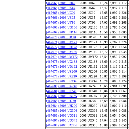
(467663) 2008 UH62
2008 UH62
16,26
3,096
0,112
(467664) 2008 UK67
2008 UK67
16,47
3,047
0,113
(467665) 2008 UC90
2008 UC90
17,65
1,997
0,226
(467666) 2008 UZ95
2008 UZ95
16,87
2,689
0,280
(467667) 2008 UY98
2008 UY98
17,03
2,691
0,268
(467668) 2008 UQ106
2008 UQ106
17,18
2,786
0,051
(467669) 2008 UH116
2008 UH116
16,50
2,958
0,085
(467670) 2008 UJ120
2008 UJ120
16,68
3,005
0,030
(467671) 2008 UV121
2008 UV121
16,99
2,787
0,226
(467672) 2008 UH128
2008 UH128
16,30
3,033
0,056
(467673) 2008 UV160
2008 UV160
16,72
2,990
0,035
(467674) 2008 UW172
2008 UW172
16,54
3,050
0,092
(467675) 2008 UG188
2008 UG188
16,69
3,140
0,215
(467676) 2008 UD192
2008 UD192
16,38
3,119
0,217
(467677) 2008 UZ206
2008 UZ206
16,85
2,802
0,114
(467678) 2008 UR220
2008 UR220
16,87
2,774
0,199
(467679) 2008 US234
2008 US234
16,78
3,003
0,124
(467680) 2008 UA240
2008 UA240
16,65
2,981
0,091
(467681) 2008 UF240
2008 UF240
15,86
3,074
0,067
(467682) 2008 UB275
2008 UB275
16,85
2,743
0,308
(467683) 2008 UJ279
2008 UJ279
16,69
3,089
0,086
(467684) 2008 UH290
2008 UH290
16,83
2,902
0,110
(467685) 2008 UG306
2008 UG306
16,45
3,093
0,088
(467686) 2008 UO311
2008 UO311
16,61
3,054
0,091
(467687) 2008 UO345
2008 UO345
17,04
3,121
0,145
(467688) 2008 UX356
2008 UX356
16,88
2,987
0,050