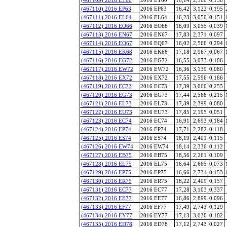
(467110) 2016 EP63
2016 EP63
16,42
3,122
0,195
(467111) 2016 EL64
2016 EL64
16,23
3,050
0,151
(467112) 2016 EO66
2016 EO66
16,09
3,055
0,039
(467113) 2016 EN67
2016 EN67
17,83
2,371
0,097
(467114) 2016 EQ67
2016 EQ67
16,02
2,566
0,294
(467115) 2016 EK68
2016 EK68
17,18
2,967
0,067
(467116) 2016 EG72
2016 EG72
16,55
3,073
0,106
(467117) 2016 EW72
2016 EW72
16,36
3,139
0,080
(467118) 2016 EX72
2016 EX72
17,55
2,596
0,186
(467119) 2016 EC73
2016 EC73
17,39
3,060
0,255
(467120) 2016 EG73
2016 EG73
17,44
2,568
0,215
(467121) 2016 EL73
2016 EL73
17,39
2,399
0,080
(467122) 2016 EU73
2016 EU73
17,85
2,195
0,051
(467123) 2016 EC74
2016 EC74
16,91
2,693
0,184
(467124) 2016 EP74
2016 EP74
17,71
2,282
0,118
(467125) 2016 ES74
2016 ES74
18,19
2,401
0,115
(467126) 2016 EW74
2016 EW74
18,14
2,336
0,112
(467127) 2016 EB75
2016 EB75
18,56
2,261
0,109
(467128) 2016 EL75
2016 EL75
16,64
2,665
0,073
(467129) 2016 EP75
2016 EP75
16,66
2,731
0,153
(467130) 2016 ER75
2016 ER75
18,22
2,409
0,157
(467131) 2016 EC77
2016 EC77
17,28
3,103
0,337
(467132) 2016 EE77
2016 EE77
16,86
2,899
0,096
(467133) 2016 EF77
2016 EF77
17,49
2,743
0,129
(467134) 2016 EY77
2016 EY77
17,13
3,030
0,102
(467135) 2016 ED78
2016 ED78
17,12
2,743
0,027