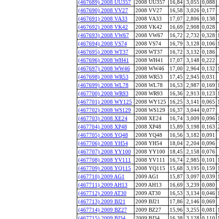
(467689) 2008 UU357
2008 UU357
16,84
3,055
0,088
(467690) 2008 VV27
2008 VV27
16,58
3,026
0,177
(467691) 2008 VA33
2008 VA33
17,07
2,806
0,138
(467692) 2008 VK42
2008 VK42
16,69
2,908
0,028
(467693) 2008 VW67
2008 VW67
16,72
2,732
0,328
(467694) 2008 VS74
2008 VS74
16,79
3,128
0,106
(467695) 2008 WT37
2008 WT37
16,72
3,132
0,186
(467696) 2008 WH41
2008 WH41
17,07
3,148
0,222
(467697) 2008 WW46
2008 WW46
17,00
2,964
0,132
(467698) 2008 WR53
2008 WR53
17,45
2,945
0,031
(467699) 2008 WL78
2008 WL78
16,53
2,987
0,169
(467700) 2008 WR93
2008 WR93
16,36
2,913
0,123
(467701) 2008 WY125
2008 WY125
16,25
3,141
0,065
(467702) 2008 WS129
2008 WS129
16,37
3,044
0,077
(467703) 2008 XE24
2008 XE24
16,74
3,009
0,096
(467704) 2008 XP48
2008 XP48
15,89
3,198
0,163
(467705) 2008 YQ48
2008 YQ48
16,56
3,182
0,091
(467706) 2008 YH54
2008 YH54
18,04
2,204
0,096
(467707) 2008 YY100
2008 YY100
18,45
2,158
0,076
(467708) 2008 YV111
2008 YV111
16,74
2,985
0,101
(467709) 2008 YQ115
2008 YQ115
15,68
3,195
0,159
(467710) 2009 AG1
2009 AG1
15,87
3,097
0,039
(467711) 2009 AH13
2009 AH13
16,69
3,239
0,080
(467712) 2009 AT30
2009 AT30
16,53
3,134
0,046
(467713) 2009 BJ21
2009 BJ21
17,86
2,146
0,069
(467714) 2009 BZ27
2009 BZ27
15,96
3,255
0,081
(467715) 2009 BJ34
2009 BJ34
16,38
3,128
0,110