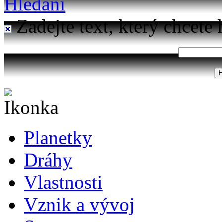
Hledání
Zadejte text, který chcete 
Planetky
Dráhy
Vlastnosti
Vznik a vývoj