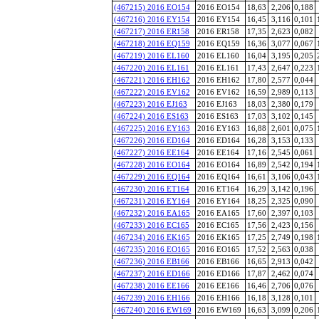
(467215) 2016 EO154
2016 EO154
18,63
2,206
0,188
(467216) 2016 EY154
2016 EY154
16,45
3,116
0,101
(467217) 2016 ER158
2016 ER158
17,35
2,623
0,082
(467218) 2016 EQ159
2016 EQ159
16,36
3,077
0,067
(467219) 2016 EL160
2016 EL160
16,04
3,195
0,205
(467220) 2016 EL161
2016 EL161
17,43
2,647
0,223
(467221) 2016 EH162
2016 EH162
17,80
2,577
0,044
(467222) 2016 EV162
2016 EV162
16,59
2,989
0,113
(467223) 2016 EJ163
2016 EJ163
18,03
2,380
0,179
(467224) 2016 ES163
2016 ES163
17,03
3,102
0,145
(467225) 2016 EY163
2016 EY163
16,88
2,601
0,075
(467226) 2016 ED164
2016 ED164
16,28
3,153
0,133
(467227) 2016 EE164
2016 EE164
17,16
2,545
0,061
(467228) 2016 EO164
2016 EO164
16,89
2,542
0,194
(467229) 2016 EQ164
2016 EQ164
16,61
3,106
0,043
(467230) 2016 ET164
2016 ET164
16,29
3,142
0,196
(467231) 2016 EY164
2016 EY164
18,25
2,325
0,090
(467232) 2016 EA165
2016 EA165
17,60
2,397
0,103
(467233) 2016 EC165
2016 EC165
17,56
2,423
0,156
(467234) 2016 EK165
2016 EK165
17,25
2,749
0,198
(467235) 2016 EO165
2016 EO165
17,52
2,563
0,038
(467236) 2016 EB166
2016 EB166
16,65
2,913
0,042
(467237) 2016 ED166
2016 ED166
17,87
2,462
0,074
(467238) 2016 EE166
2016 EE166
16,46
2,706
0,076
(467239) 2016 EH166
2016 EH166
16,18
3,128
0,101
(467240) 2016 EW169
2016 EW169
16,63
3,099
0,206