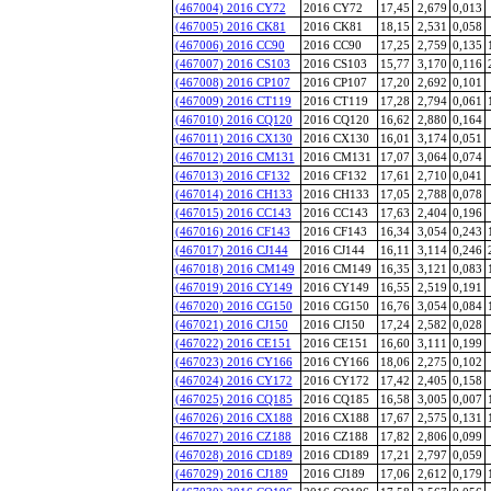
(467004) 2016 CY72
2016 CY72
17,45
2,679
0,013
(467005) 2016 CK81
2016 CK81
18,15
2,531
0,058
(467006) 2016 CC90
2016 CC90
17,25
2,759
0,135
(467007) 2016 CS103
2016 CS103
15,77
3,170
0,116
(467008) 2016 CP107
2016 CP107
17,20
2,692
0,101
(467009) 2016 CT119
2016 CT119
17,28
2,794
0,061
(467010) 2016 CQ120
2016 CQ120
16,62
2,880
0,164
(467011) 2016 CX130
2016 CX130
16,01
3,174
0,051
(467012) 2016 CM131
2016 CM131
17,07
3,064
0,074
(467013) 2016 CF132
2016 CF132
17,61
2,710
0,041
(467014) 2016 CH133
2016 CH133
17,05
2,788
0,078
(467015) 2016 CC143
2016 CC143
17,63
2,404
0,196
(467016) 2016 CF143
2016 CF143
16,34
3,054
0,243
(467017) 2016 CJ144
2016 CJ144
16,11
3,114
0,246
(467018) 2016 CM149
2016 CM149
16,35
3,121
0,083
(467019) 2016 CY149
2016 CY149
16,55
2,519
0,191
(467020) 2016 CG150
2016 CG150
16,76
3,054
0,084
(467021) 2016 CJ150
2016 CJ150
17,24
2,582
0,028
(467022) 2016 CE151
2016 CE151
16,60
3,111
0,199
(467023) 2016 CY166
2016 CY166
18,06
2,275
0,102
(467024) 2016 CY172
2016 CY172
17,42
2,405
0,158
(467025) 2016 CQ185
2016 CQ185
16,58
3,005
0,007
(467026) 2016 CX188
2016 CX188
17,67
2,575
0,131
(467027) 2016 CZ188
2016 CZ188
17,82
2,806
0,099
(467028) 2016 CD189
2016 CD189
17,21
2,797
0,059
(467029) 2016 CJ189
2016 CJ189
17,06
2,612
0,179