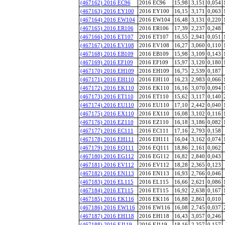
(467162) 2016 EC96
2016 EC96
15,98
3,151
0,054
(467163) 2016 EY100
2016 EY100
16,15
3,171
0,063
(467164) 2016 EW104
2016 EW104
16,48
3,131
0,220
(467165) 2016 ER106
2016 ER106
17,39
2,237
0,248
(467166) 2016 ET107
2016 ET107
16,55
2,941
0,051
(467167) 2016 EV108
2016 EV108
16,27
3,060
0,110
(467168) 2016 EB109
2016 EB109
15,98
3,109
0,143
(467169) 2016 EF109
2016 EF109
15,97
3,120
0,180
(467170) 2016 EH109
2016 EH109
16,75
2,539
0,187
(467171) 2016 EH110
2016 EH110
16,23
2,983
0,066
(467172) 2016 EK110
2016 EK110
16,16
3,070
0,094
(467173) 2016 ET110
2016 ET110
15,62
3,117
0,140
(467174) 2016 EU110
2016 EU110
17,10
2,442
0,040
(467175) 2016 EX110
2016 EX110
16,08
3,102
0,116
(467176) 2016 EZ110
2016 EZ110
16,18
3,186
0,082
(467177) 2016 EC111
2016 EC111
17,16
2,793
0,158
(467178) 2016 EH111
2016 EH111
16,04
3,162
0,074
(467179) 2016 EQ111
2016 EQ111
18,86
2,161
0,062
(467180) 2016 EG112
2016 EG112
16,82
2,840
0,043
(467181) 2016 EV112
2016 EV112
18,28
2,365
0,123
(467182) 2016 EN113
2016 EN113
16,93
2,766
0,046
(467183) 2016 EL115
2016 EL115
16,66
2,621
0,086
(467184) 2016 ET115
2016 ET115
16,92
2,638
0,167
(467185) 2016 EK116
2016 EK116
16,88
2,861
0,010
(467186) 2016 EW116
2016 EW116
16,08
2,745
0,037
(467187) 2016 EH118
2016 EH118
16,43
3,057
0,246
(467188) 2016 EJ119
2016 EJ119
18,16
2,357
0,157