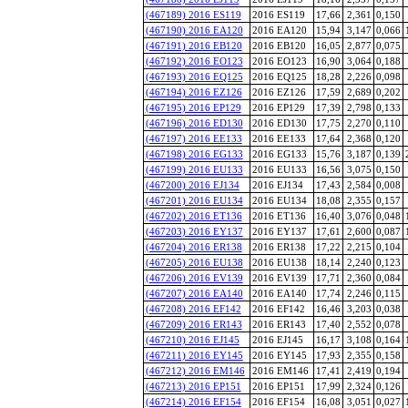
(467189) 2016 ES119
2016 ES119
17,66
2,361
0,150
(467190) 2016 EA120
2016 EA120
15,94
3,147
0,066
(467191) 2016 EB120
2016 EB120
16,05
2,877
0,075
(467192) 2016 EO123
2016 EO123
16,90
3,064
0,188
(467193) 2016 EQ125
2016 EQ125
18,28
2,226
0,098
(467194) 2016 EZ126
2016 EZ126
17,59
2,689
0,202
(467195) 2016 EP129
2016 EP129
17,39
2,798
0,133
(467196) 2016 ED130
2016 ED130
17,75
2,270
0,110
(467197) 2016 EE133
2016 EE133
17,64
2,368
0,120
(467198) 2016 EG133
2016 EG133
15,76
3,187
0,139
(467199) 2016 EU133
2016 EU133
16,56
3,075
0,150
(467200) 2016 EJ134
2016 EJ134
17,43
2,584
0,008
(467201) 2016 EU134
2016 EU134
18,08
2,355
0,157
(467202) 2016 ET136
2016 ET136
16,40
3,076
0,048
(467203) 2016 EY137
2016 EY137
17,61
2,600
0,087
(467204) 2016 ER138
2016 ER138
17,22
2,215
0,104
(467205) 2016 EU138
2016 EU138
18,14
2,240
0,123
(467206) 2016 EV139
2016 EV139
17,71
2,360
0,084
(467207) 2016 EA140
2016 EA140
17,74
2,246
0,115
(467208) 2016 EF142
2016 EF142
16,46
3,203
0,038
(467209) 2016 ER143
2016 ER143
17,40
2,552
0,078
(467210) 2016 EJ145
2016 EJ145
16,17
3,108
0,164
(467211) 2016 EY145
2016 EY145
17,93
2,355
0,158
(467212) 2016 EM146
2016 EM146
17,41
2,419
0,194
(467213) 2016 EP151
2016 EP151
17,99
2,324
0,126
(467214) 2016 EF154
2016 EF154
16,08
3,051
0,027