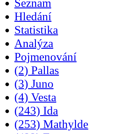
Seznam
Hledání
Statistika
Analýza
Pojmenování
(2) Pallas
(3) Juno
(4) Vesta
(243) Ida
(253) Mathylde