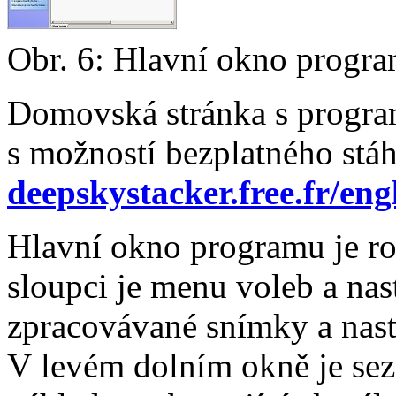
Obr. 6: Hlavní okno progr
Domovská stránka s progr
s možností bezplatného stáh
deepskystacker.free.fr/eng
Hlavní okno programu je roz
sloupci je menu voleb a nast
zpracovávané snímky a nasta
V levém dolním okně je se