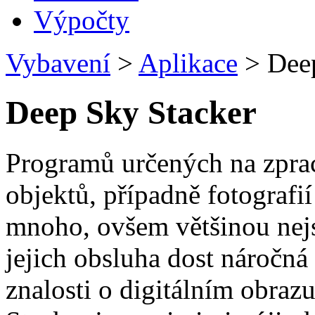
Výpočty
Vybavení
>
Aplikace
>
Deep
Deep Sky Stacker
Programů určených na zprac
objektů, případně fotografi
mnoho, ovšem většinou nejso
jejich obsluha dost náročn
znalosti o digitálním obraz