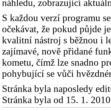
náhledu, zobrazující aktuál
S každou verzí programu se j
očekávat, že pokud půjde je
kvalitní nástroj s běžnou i 
zajímavé, nově přidané funk
kometu, čímž lze snadno pr
pohybující se vůči hvězdné
Stránka byla naposledy edi
Stránka byla od 15. 1. 201