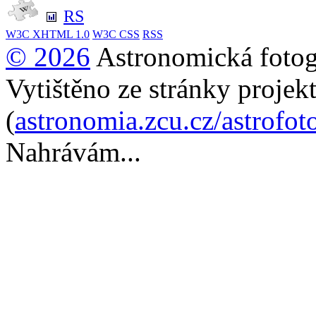
RS
W3C
XHTML 1.0
W3C
CSS
RSS
© 2026
Astronomická fotogr
Vytištěno ze stránky projek
(
astronomia.zcu.cz/astrofot
Nahrávám...