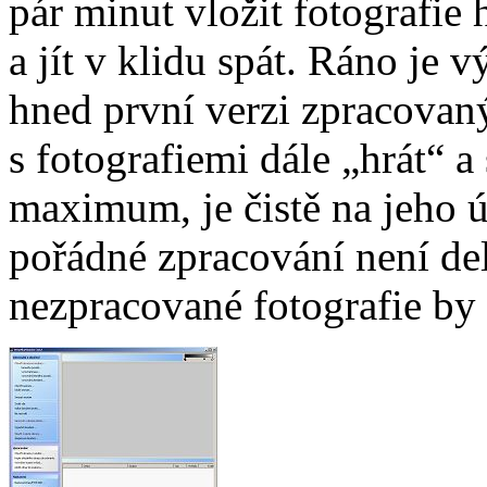
pár minut vložit fotografie
a jít v klidu spát. Ráno je 
hned první verzi zpracovan
s fotografiemi dále „hrát“ a 
maximum, je čistě na jeho ú
pořádné zpracování není del
nezpracované fotografie by 