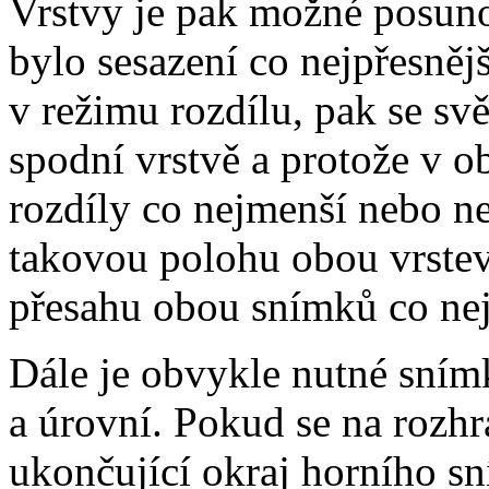
Vrstvy je pak možné posuno
bylo sesazení co nejpřesnějš
v režimu rozdílu, pak se svě
spodní vrstvě a protože v o
rozdíly co nejmenší nebo nej
takovou polohu obou vrstev
přesahu obou snímků co nej
Dále je obvykle nutné snímk
a úrovní. Pokud se na rozhra
ukončující okraj horního sn