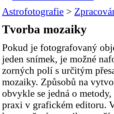
Astrofotografie
>
Zpracová
Tvorba mozaiky
Pokud je fotografovaný obje
jeden snímek, je možné naf
zorných polí s určitým přes
mozaiky. Způsobů na vytvoř
obvykle se jedná o metody, 
praxi v grafickém editoru. 