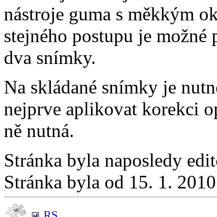
nástroje guma s měkkým okr
stejného postupu je možné 
dva snímky.
Na skládané snímky je nutn
nejprve aplikovat korekci 
ně nutná.
Stránka byla naposledy edi
Stránka byla od 15. 1. 201
RS