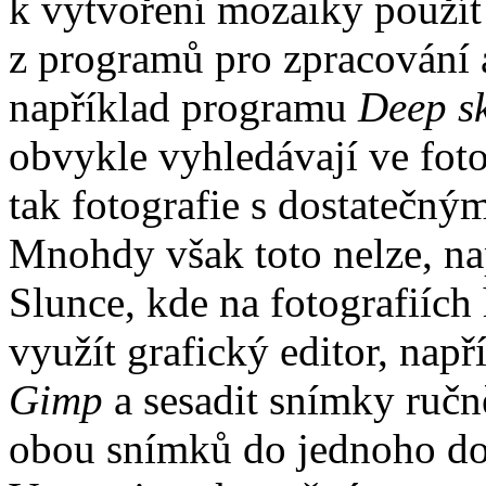
k vytvoření mozaiky použít
z programů pro zpracování
například programu
Deep sk
obvykle vyhledávají ve fot
tak fotografie s dostatečný
Mnohdy však toto nelze, nap
Slunce, kde na fotografiích
využít grafický editor, nap
Gimp
a sesadit snímky ručn
obou snímků do jednoho do