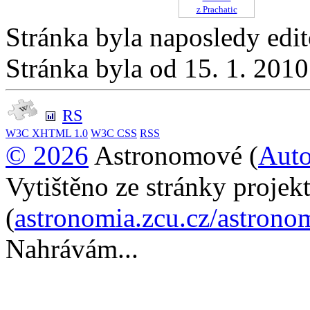
z Prachatic
Stránka byla naposledy edit
Stránka byla od 15. 1. 201
RS
W3C
XHTML 1.0
W3C
CSS
RSS
© 2026
Astronomové (
Auto
Vytištěno ze stránky proje
(
astronomia.zcu.cz/astron
Nahrávám...