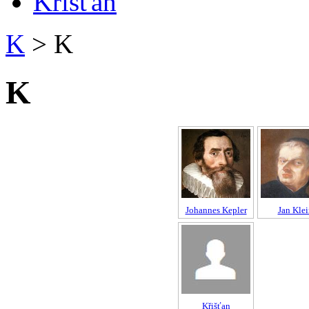
Křišťan
K
>
K
K
Johannes Kepler
Jan Klei
Křišťan