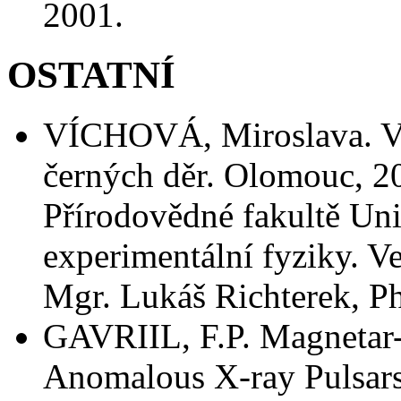
2001.
OSTATNÍ
VÍCHOVÁ, Miroslava. Vla
černých děr. Olomouc, 2
Přírodovědné fakultě Uni
experimentální fyziky. V
Mgr. Lukáš Richterek, P
GAVRIIL, F.P. Magnetar-
Anomalous X-ray Pulsars