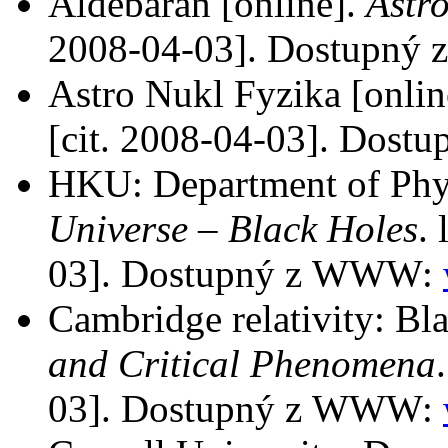
Aldebaran [online].
Astro
2008-04-03]. Dostupn
Astro Nukl Fyzika [onlin
[cit. 2008-04-03]. Dos
HKU: Department of Phys
Universe – Black Holes
.
03]. Dostupný z WWW:
Cambridge relativity: Bl
and Critical Phenomena
03]. Dostupný z WWW: