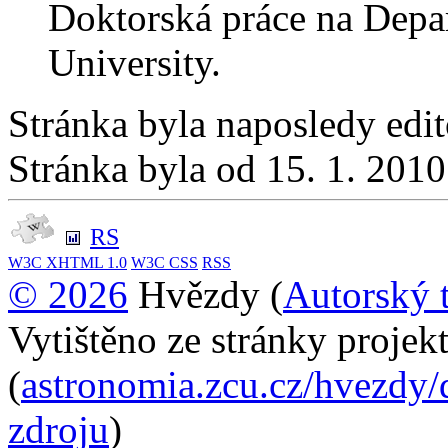
Doktorská práce na Depa
University.
Stránka byla naposledy edi
Stránka byla od 15. 1. 201
RS
W3C
XHTML 1.0
W3C
CSS
RSS
© 2026
Hvězdy (
Autorský 
Vytištěno ze stránky proje
(
astronomia.zcu.cz/hvezdy/
zdroju
)