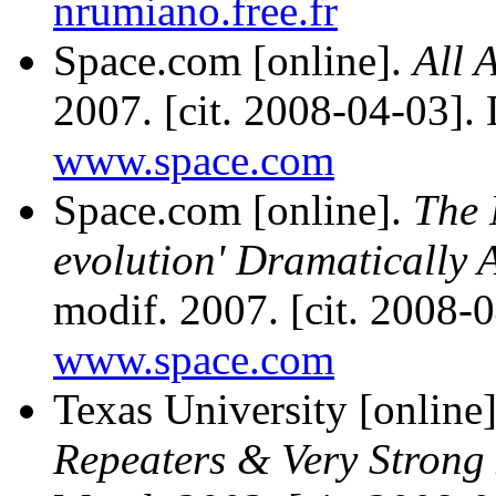
nrumiano.free.fr
Space.com [online].
All 
2007. [cit. 2008-04-03
www.space.com
Space.com [online].
The 
evolution' Dramatically 
modif. 2007. [cit. 2008
www.space.com
Texas University [online
Repeaters & Very Strong