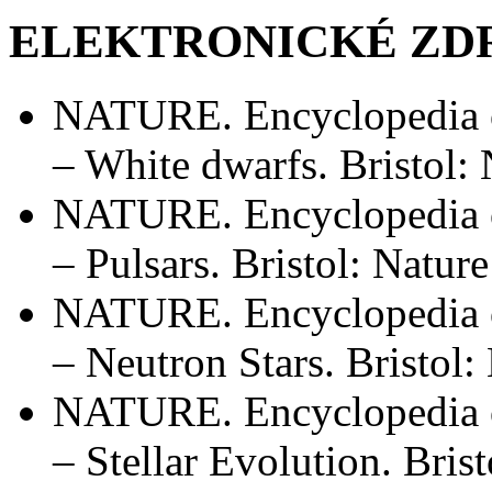
ELEKTRONICKÉ ZD
NATURE. Encyclopedia o
– White dwarfs. Bristol:
NATURE. Encyclopedia o
– Pulsars. Bristol: Natur
NATURE. Encyclopedia o
– Neutron Stars. Bristol
NATURE. Encyclopedia o
– Stellar Evolution. Bris