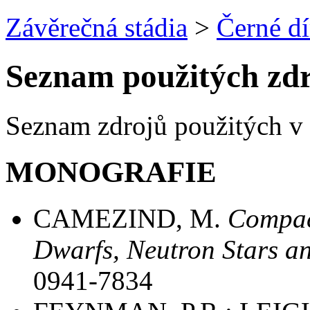
Závěrečná stádia
>
Černé dí
Seznam použitých zd
Seznam zdrojů použitých v 
MONOGRAFIE
CAMEZIND, M.
Compact
Dwarfs, Neutron Stars a
0941-7834