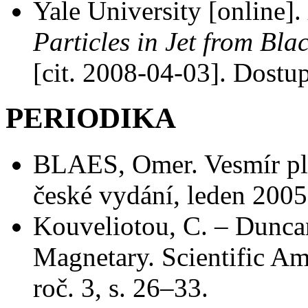
Yale University [online].
Particles in Jet from Bla
[cit. 2008-04-03]. Dos
PERIODIKA
BLAES, Omer. Vesmír pln
české vydání, leden 2005,
Kouveliotou, C. – Dunca
Magnetary. Scientific Am
roč. 3, s. 26–33.