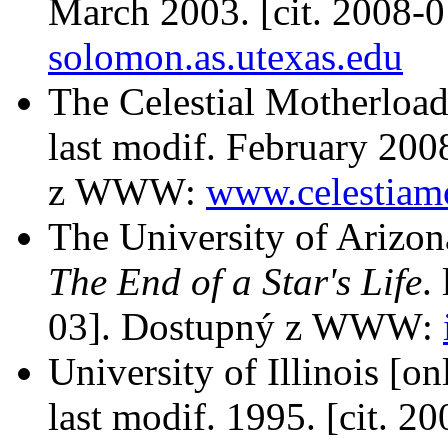
March 2003. [cit. 2008
solomon.as.utexas.edu
The Celestial Motherload
last modif. February 200
z WWW:
www.celestiamo
The University of Arizon
The End of a Star's Life
.
03]. Dostupný z WWW:
University of Illinois [on
last modif. 1995. [cit.