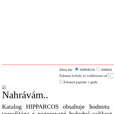
Zdroj dat:
HIPPARCOS
SIMBAD
Zobrazit hvězdy ve vzdálenosti od
Zobrazit popisky v grafu.
Katalog HIPPARCOS obsahuje hodnotu ba
vypočítána z pozorované hvězdné velikost 