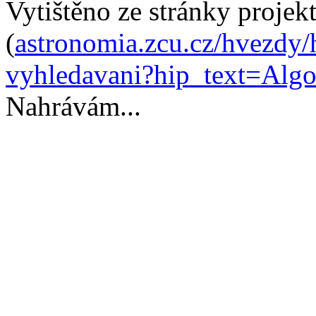
Vytištěno ze stránky proje
(
astronomia.zcu.cz/hvezdy/
vyhledavani?hip_text=Algo
Nahrávám...