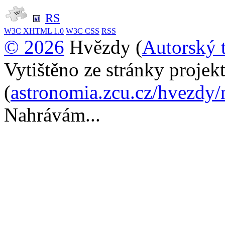
RS
W3C
XHTML 1.0
W3C
CSS
RSS
© 2026
Hvězdy (
Autorský 
Vytištěno ze stránky proje
(
astronomia.zcu.cz/hvezdy/
Nahrávám...