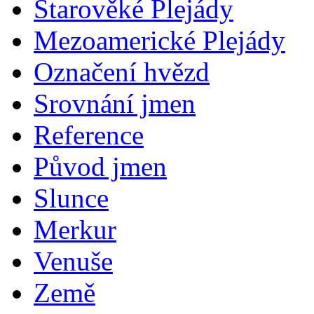
Starověké Plejády
Mezoamerické Plejády
Označení hvězd
Srovnání jmen
Reference
Původ jmen
Slunce
Merkur
Venuše
Země