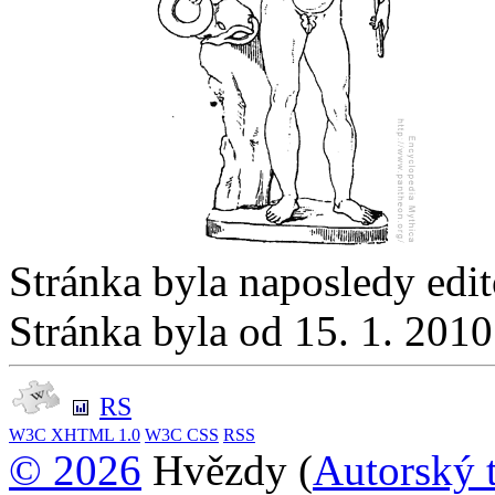
Stránka byla naposledy edi
Stránka byla od 15. 1. 201
RS
W3C
XHTML 1.0
W3C
CSS
RSS
© 2026
Hvězdy (
Autorský 