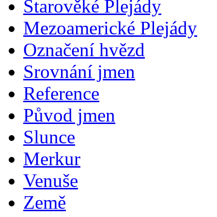
Starověké Plejády
Mezoamerické Plejády
Označení hvězd
Srovnání jmen
Reference
Původ jmen
Slunce
Merkur
Venuše
Země