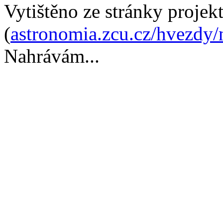
Vytištěno ze stránky proje
(
astronomia.zcu.cz/hvezdy/
Nahrávám...