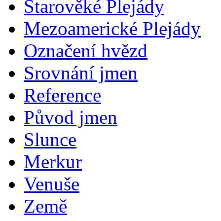
Starověké Plejády
Mezoamerické Plejády
Označení hvězd
Srovnání jmen
Reference
Původ jmen
Slunce
Merkur
Venuše
Země