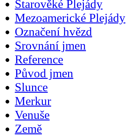
Starověké Plejády
Mezoamerické Plejády
Označení hvězd
Srovnání jmen
Reference
Původ jmen
Slunce
Merkur
Venuše
Země