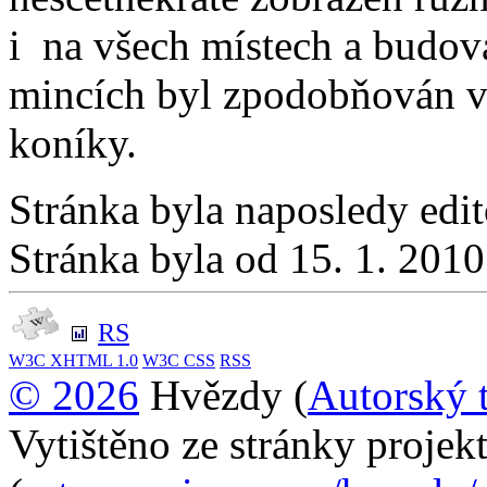
i na všech místech a budová
mincích byl zpodobňován 
koníky.
Stránka byla naposledy edi
Stránka byla od 15. 1. 201
RS
W3C
XHTML 1.0
W3C
CSS
RSS
© 2026
Hvězdy (
Autorský 
Vytištěno ze stránky proje