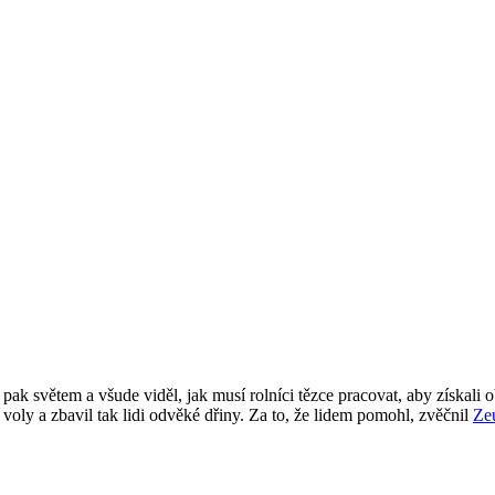
pak světem a všude viděl, jak musí rolníci tězce pracovat, aby získali 
 voly a zbavil tak lidi odvěké dřiny. Za to, že lidem pomohl, zvěčnil
Ze