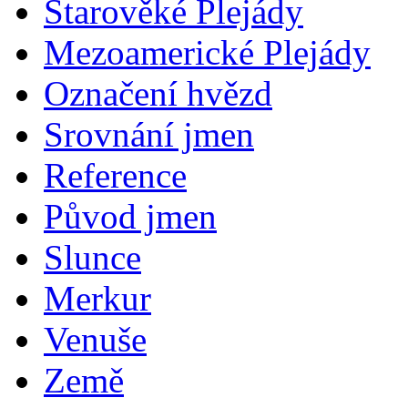
Starověké Plejády
Mezoamerické Plejády
Označení hvězd
Srovnání jmen
Reference
Původ jmen
Slunce
Merkur
Venuše
Země