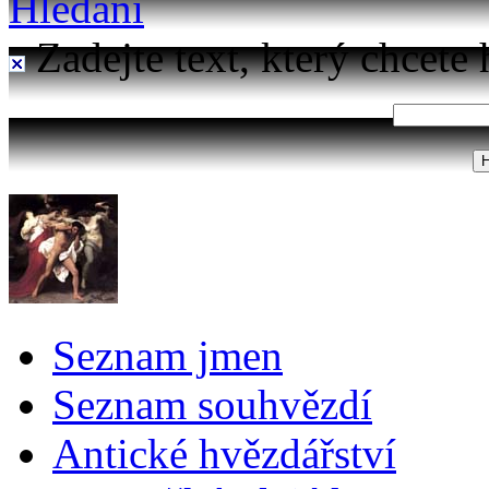
Hledání
Zadejte text, který chcete 
Seznam jmen
Seznam souhvězdí
Antické hvězdářství