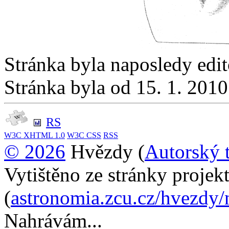
Stránka byla naposledy edi
Stránka byla od 15. 1. 201
RS
W3C
XHTML 1.0
W3C
CSS
RSS
© 2026
Hvězdy (
Autorský 
Vytištěno ze stránky proje
(
astronomia.zcu.cz/hvezdy/
Nahrávám...