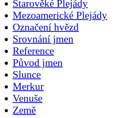
Starověké Plejády
Mezoamerické Plejády
Označení hvězd
Srovnání jmen
Reference
Původ jmen
Slunce
Merkur
Venuše
Země