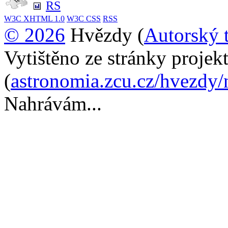
RS
W3C
XHTML 1.0
W3C
CSS
RSS
© 2026
Hvězdy (
Autorský 
Vytištěno ze stránky proje
(
astronomia.zcu.cz/hvezdy/
Nahrávám...