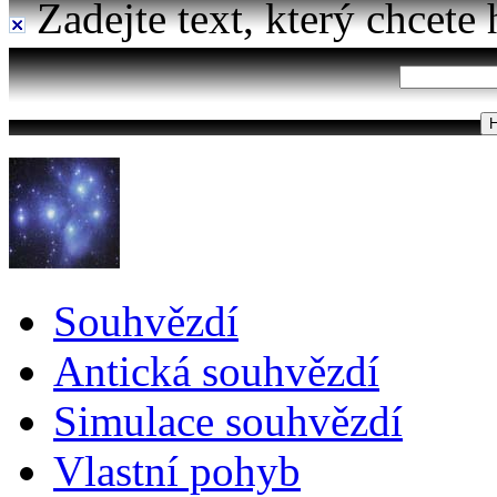
Zadejte text, který chcete 
Souhvězdí
Antická souhvězdí
Simulace souhvězdí
Vlastní pohyb