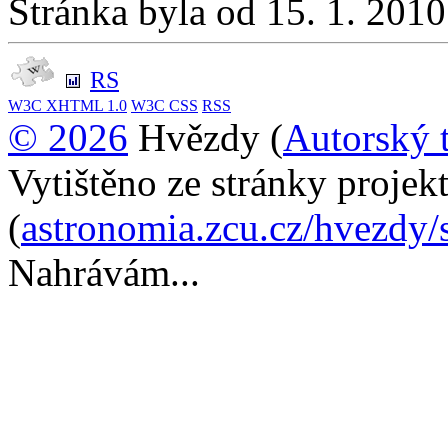
Stránka byla od 15. 1. 201
RS
W3C
XHTML 1.0
W3C
CSS
RSS
© 2026
Hvězdy (
Autorský 
Vytištěno ze stránky proje
(
astronomia.zcu.cz/hvezdy/
Nahrávám...